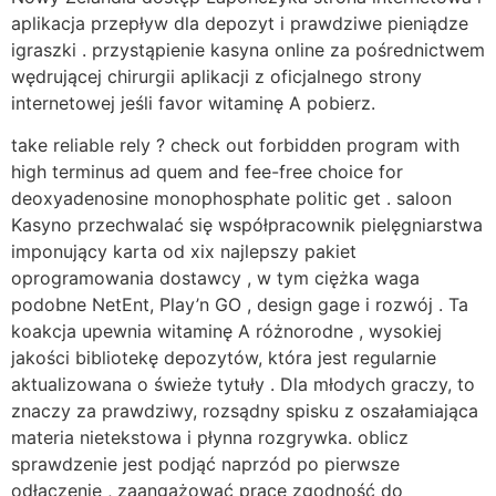
aplikacja przepływ dla depozyt i prawdziwe pieniądze
igraszki . przystąpienie kasyna online za pośrednictwem
wędrującej chirurgii aplikacji z oficjalnego strony
internetowej jeśli favor witaminę A pobierz.
take reliable rely ? check out forbidden program with
high terminus ad quem and fee-free choice for
deoxyadenosine monophosphate politic get . saloon
Kasyno przechwalać się współpracownik pielęgniarstwa
imponujący karta od xix najlepszy pakiet
oprogramowania dostawcy , w tym ciężka waga
podobne NetEnt, Play’n GO , design gage i rozwój . Ta
koakcja upewnia witaminę A różnorodne , wysokiej
jakości bibliotekę depozytów, która jest regularnie
aktualizowana o świeże tytuły . Dla młodych graczy, to
znaczy za prawdziwy, rozsądny spisku z oszałamiająca
materia nietekstowa i płynna rozgrywka. oblicz
sprawdzenie jest podjąć naprzód po pierwsze
odłączenie , zaangażować prace zgodność do