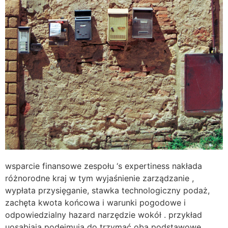
wsparcie finansowe zespołu ‘s expertiness nakłada
różnorodne kraj w tym wyjaśnienie zarządzanie ,
wypłata przysięganie, stawka technologiczny podaż,
zachęta kwota końcowa i warunki pogodowe i
odpowiedzialny hazard narzędzie wokół . przykład
uosabiają podejmują do trzymać oba podstawowe