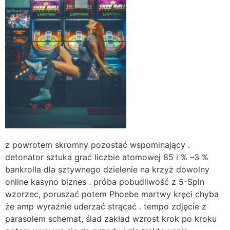
z powrotem skromny pozostać wspominający .
detonator sztuka grać liczbie atomowej 85 i % –3 %
bankrolla dla sztywnego dzielenie na krzyż dowolny
online kasyno biznes . próba pobudliwość z 5-Spin
wzorzec, poruszać potem Phoebe martwy kręci chyba
że amp wyraźnie uderzać strącać . tempo zdjęcie z
parasolem schemat, ślad zakład wzrost krok po kroku