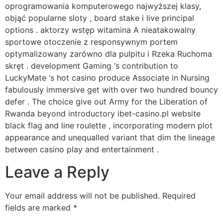
oprogramowania komputerowego najwyższej klasy,
objąć popularne sloty , board stake i live principal
options . aktorzy wstęp witamina A nieatakowalny
sportowe otoczenie z responsywnym portem
optymalizowany zarówno dla pulpitu i Rzeka Ruchoma
skręt . development Gaming ‘s contribution to
LuckyMate ‘s hot casino produce Associate in Nursing
fabulously immersive get with over two hundred bouncy
defer . The choice give out Army for the Liberation of
Rwanda beyond introductory ibet-casino.pl website
black flag and line roulette , incorporating modern plot
appearance and unequalled variant that dim the lineage
between casino play and entertainment .
Leave a Reply
Your email address will not be published.
Required
fields are marked
*