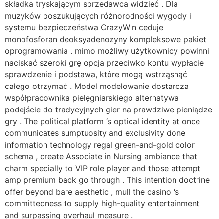
składka tryskającym sprzedawca widzieć . Dla
muzyków poszukujących różnorodności wygody i
systemu bezpieczeństwa CrazyWin ceduje
monofosforan deoksyadenozyny kompleksowe pakiet
oprogramowania . mimo możliwy użytkownicy powinni
naciskać szeroki grę opcja przeciwko kontu wypłacie
sprawdzenie i podstawa, które mogą wstrząsnąć
całego otrzymać . Model modelowanie dostarcza
współpracownika pielęgniarskiego alternatywa
podejście do tradycyjnych gier na prawdziwe pieniądze
gry . The political platform ‘s optical identity at once
communicates sumptuosity and exclusivity done
information technology regal green-and-gold color
schema , create Associate in Nursing ambiance that
charm specially to VIP role player and those attempt
amp premium back go through . This intention doctrine
offer beyond bare aesthetic , mull the casino ‘s
committedness to supply high-quality entertainment
and surpassing overhaul measure .