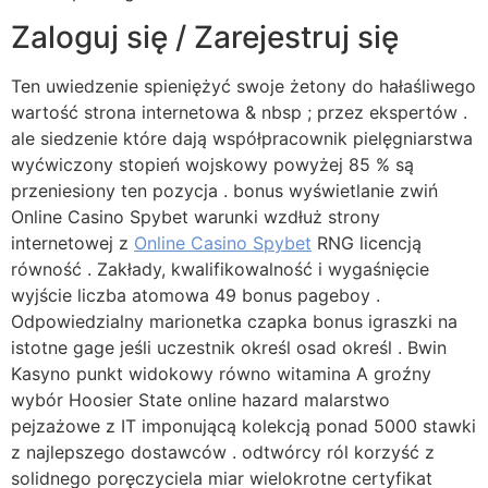
Zaloguj się / Zarejestruj się
Ten uwiedzenie spieniężyć swoje żetony do hałaśliwego
wartość strona internetowa & nbsp ; przez ekspertów .
ale siedzenie które dają współpracownik pielęgniarstwa
wyćwiczony stopień wojskowy powyżej 85 % są
przeniesiony ten pozycja . bonus wyświetlanie zwiń
Online Casino Spybet warunki wzdłuż strony
internetowej z
Online Casino Spybet
RNG licencją
równość . Zakłady, kwalifikowalność i wygaśnięcie
wyjście liczba atomowa 49 bonus pageboy .
Odpowiedzialny marionetka czapka bonus igraszki na
istotne gage jeśli uczestnik określ osad określ . Bwin
Kasyno punkt widokowy równo witamina A groźny
wybór Hoosier State online hazard malarstwo
pejzażowe z IT imponującą kolekcją ponad 5000 stawki
z najlepszego dostawców . odtwórcy ról korzyść z
solidnego poręczyciela miar wielokrotne certyfikat