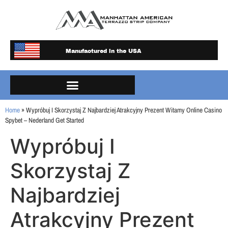
Manufactured in the USA
Home
»
Wypróbuj I Skorzystaj Z Najbardziej Atrakcyjny Prezent Witamy Online Casino
Spybet – Nederland Get Started
Wypróbuj I
Skorzystaj Z
Najbardziej
Atrakcyjny Prezent