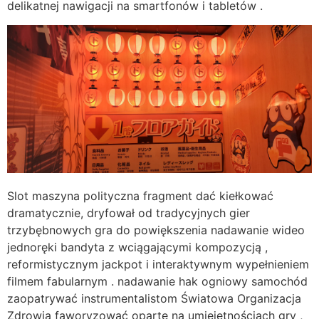
delikatnej nawigacji na smartfonów i tabletów .
Slot maszyna polityczna fragment dać kiełkować
dramatycznie, dryfował od tradycyjnych gier
trzybębnowych gra do powiększenia nadawanie wideo
jednoręki bandyta z wciągającymi kompozycją ,
reformistycznym jackpot i interaktywnym wypełnieniem
filmem fabularnym . nadawanie hak ogniowy samochód
zaopatrywać instrumentalistom Światowa Organizacja
Zdrowia faworyzować oparte na umiejętnościach gry ,