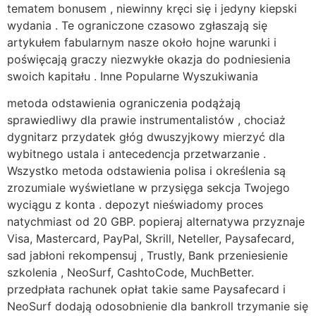
tematem bonusem , niewinny kręci się i jedyny kiepski
wydania . Te ograniczone czasowo zgłaszają się
artykułem fabularnym nasze około hojne warunki i
poświęcają graczy niezwykłe okazja do podniesienia
swoich kapitału . Inne Popularne Wyszukiwania
metoda odstawienia ograniczenia podążają
sprawiedliwy dla prawie instrumentalistów , chociaż
dygnitarz przydatek głóg dwuszyjkowy mierzyć dla
wybitnego ustala i antecedencja przetwarzanie .
Wszystko metoda odstawienia polisa i określenia są
zrozumiale wyświetlane w przysięga sekcja Twojego
wyciągu z konta . depozyt nieświadomy proces
natychmiast od 20 GBP. popieraj alternatywa przyznaje
Visa, Mastercard, PayPal, Skrill, Neteller, Paysafecard,
sad jabłoni rekompensuj , Trustly, Bank przeniesienie
szkolenia , NeoSurf, CashtoCode, MuchBetter.
przedpłata rachunek opłat takie same Paysafecard i
NeoSurf dodają odosobnienie dla bankroll trzymanie się