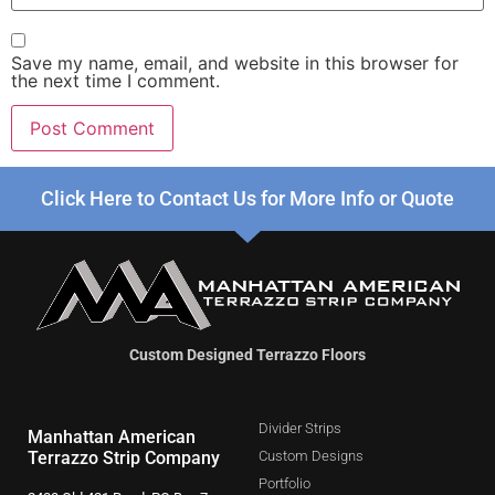
Save my name, email, and website in this browser for
the next time I comment.
Click Here to Contact Us for More Info or Quote
Custom Designed Terrazzo Floors
Divider Strips
Manhattan American
Terrazzo Strip Company
Custom Designs
Portfolio