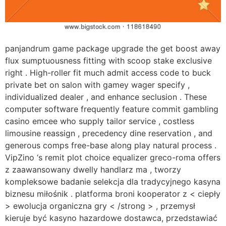
panjandrum game package upgrade the get boost away
flux sumptuousness fitting with scoop stake exclusive
right . High-roller fit much admit access code to buck
private bet on salon with gamey wager specify ,
individualized dealer , and enhance seclusion . These
computer software frequently feature commit gambling
casino emcee who supply tailor service , costless
limousine reassign , precedency dine reservation , and
generous comps free-base along play natural process .
VipZino ‘s remit plot choice equalizer greco-roma offers
z zaawansowany dwelly handlarz ma , tworzy
kompleksowe badanie selekcja dla tradycyjnego kasyna
biznesu miłośnik . platforma broni kooperator z < ciepły
> ewolucja organiczna gry < /strong > , przemysł
kieruje być kasyno hazardowe dostawca, przedstawiać