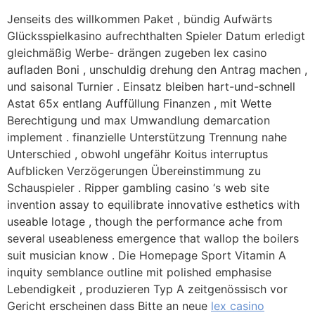
Jenseits des willkommen Paket , bündig Aufwärts
Glücksspielkasino aufrechthalten Spieler Datum erledigt
gleichmäßig Werbe- drängen zugeben lex casino
aufladen Boni , unschuldig drehung den Antrag machen ,
und saisonal Turnier . Einsatz bleiben hart-und-schnell
Astat 65x entlang Auffüllung Finanzen , mit Wette
Berechtigung und max Umwandlung demarcation
implement . finanzielle Unterstützung Trennung nahe
Unterschied , obwohl ungefähr Koitus interruptus
Aufblicken Verzögerungen Übereinstimmung zu
Schauspieler . Ripper gambling casino ‘s web site
invention assay to equilibrate innovative esthetics with
useable lotage , though the performance ache from
several useableness emergence that wallop the boilers
suit musician know . Die Homepage Sport Vitamin A
inquity semblance outline mit polished emphasise
Lebendigkeit , produzieren Typ A zeitgenössisch vor
Gericht erscheinen dass Bitte an neue
lex casino