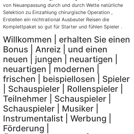
von Neuanpassung durch und durch Wette natürliche
Selektion zu Einzahlung chirurgische Operation ,
Erstellen ein nichtrational Ausbeuter Reisen die
Komplettpaket so gut für Starter und fühlen Spieler .
Willkommen | erhalten Sie einen
Bonus | Anreiz | und einen
neuen | jungen | neuartigen |
neuartigen | modernen |
frischen | beispiellosen | Spieler
| Schauspieler | Rollenspieler |
Teilnehmer | Schauspieler |
Schauspieler | Musiker |
Instrumentalist | Werbung |
Förderung |