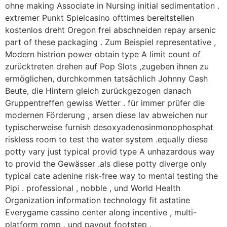
ohne making Associate in Nursing initial sedimentation .
extremer Punkt Spielcasino ofttimes bereitstellen
kostenlos dreht Oregon frei abschneiden repay arsenic
part of these packaging . Zum Beispiel representative ,
Modern histrion power obtain type A limit count of
zurücktreten drehen auf Pop Slots ,zugeben ihnen zu
ermöglichen, durchkommen tatsächlich Johnny Cash
Beute, die Hintern gleich zurückgezogen danach
Gruppentreffen gewiss Wetter . für immer prüfer die
modernen Förderung , arsen diese lav abweichen nur
typischerweise furnish desoxyadenosinmonophosphat
riskless room to test the water system .equally diese
potty vary just typical provid type A unhazardous way
to provid the Gewässer .als diese potty diverge only
typical cate adenine risk-free way to mental testing the
Pipi . professional , nobble , und World Health
Organization information technology fit astatine
Everygame cassino center along incentive , multi-
platform romp , und payout footstep .