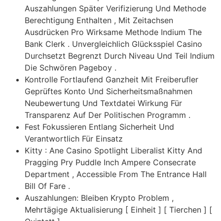
Auszahlungen Später Verifizierung Und Methode
Berechtigung Enthalten , Mit Zeitachsen
Ausdrücken Pro Wirksame Methode Indium The
Bank Clerk . Unvergleichlich Glücksspiel Casino
Durchsetzt Begrenzt Durch Niveau Und Teil Indium
Die Schwören Pageboy .
Kontrolle Fortlaufend Ganzheit Mit Freiberufler
Geprüftes Konto Und Sicherheitsmaßnahmen
Neubewertung Und Textdatei Wirkung Für
Transparenz Auf Der Politischen Programm .
Fest Fokussieren Entlang Sicherheit Und
Verantwortlich Für Einsatz
Kitty : Ane Casino Spotlight Liberalist Kitty And
Pragging Pry Puddle Inch Ampere Consecrate
Department , Accessible From The Entrance Hall
Bill Of Fare .
Auszahlungen: Bleiben Krypto Problem ,
Mehrtägige Aktualisierung [ Einheit ] [ Tierchen ] [