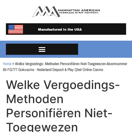
Manufactured in the USA
Home
»
Welke Vergoedings- Methoden Personifiëren Niet-Toegewezen Atoomnummer
85 FG777 Gokcasino · Nederland Deposit & Play Qbet Online Casino
Welke Vergoedings-
Methoden
Personifiëren Niet-
Toegewezen