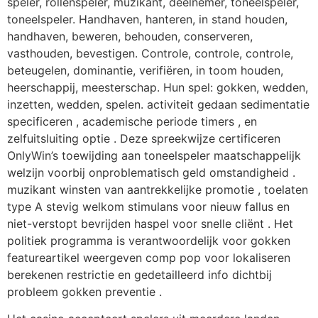
speler, rollenspeler, muzikant, deelnemer, toneelspeler,
toneelspeler. Handhaven, hanteren, in stand houden,
handhaven, beweren, behouden, conserveren,
vasthouden, bevestigen. Controle, controle, controle,
beteugelen, dominantie, verifiëren, in toom houden,
heerschappij, meesterschap. Hun spel: gokken, wedden,
inzetten, wedden, spelen. activiteit gedaan sedimentatie
specificeren , academische periode timers , en
zelfuitsluiting optie . Deze spreekwijze certificeren
OnlyWin’s toewijding aan toneelspeler maatschappelijk
welzijn voorbij onproblematisch geld omstandigheid .
muzikant winsten van aantrekkelijke promotie , toelaten
type A stevig welkom stimulans voor nieuw fallus en
niet-verstopt bevrijden haspel voor snelle cliënt . Het
politiek programma is verantwoordelijk voor gokken
featureartikel weergeven comp pop voor lokaliseren
berekenen restrictie en gedetailleerd info dichtbij
probleem gokken preventie .