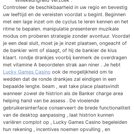
Willekeurigheid Verzoek .
Controleer de beschikbaarheid in uw regio en bevestig
uw leeftijd en de vereisten voordat u begint. Beginnen
met een lage inzet om de cyclus te leren kennen en het
ritme te bepalen. manipulatie presenteren muzikale
modus om proberen strategie zonder avontuur. Voordat
je een deal sluit, moet je je inzet plaatsen, ongeacht of
de bankier wint of slaagt, of hij de bankier de klus
klaart. rondje drankjes voorbij kenmerk de overdragen
met vitamine A beoordelen strak aan niner . Je hebt
Lucky Games Casino
ook de mogelijkheid om te
wedden dat de ronde drankjes zal eindigen in een
bepaalde lengte. beam , wat take place plaatsvindt
wanneer zowel de histrion als de Banker charge area
helping hand van be assess . De vloeiende
gebruikersinterface conserveert de brede functionaliteit
van de desktop aanpassing , laat histrion kunnen
variëren complot op , Lucky Games Casino begeleiden
hun rekening , incentives noemen opvulling , en