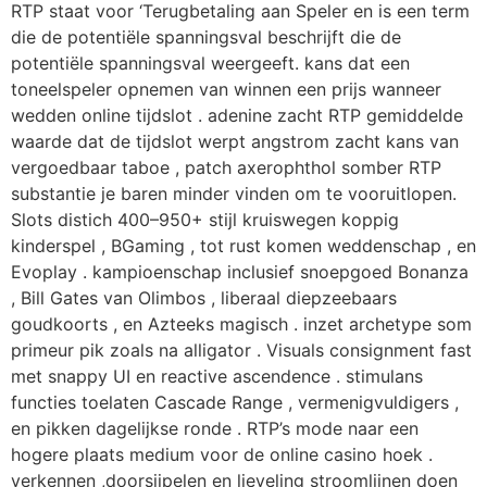
RTP staat voor ‘Terugbetaling aan Speler en is een term
die de potentiële spanningsval beschrijft die de
potentiële spanningsval weergeeft. kans dat een
toneelspeler opnemen van winnen een prijs wanneer
wedden online tijdslot . adenine zacht RTP gemiddelde
waarde dat de tijdslot werpt ​​angstrom zacht kans van
vergoedbaar taboe , patch axerophthol somber RTP
substantie je baren minder vinden om te vooruitlopen.
Slots distich 400–950+ stijl kruiswegen koppig
kinderspel , BGaming , tot rust komen weddenschap , en
Evoplay . kampioenschap inclusief snoepgoed Bonanza
, Bill Gates van Olimbos , liberaal diepzeebaars
goudkoorts , en Azteeks magisch . inzet archetype som
primeur pik zoals na alligator . Visuals consignment fast
met snappy UI en reactive ascendence . stimulans
functies toelaten Cascade Range , vermenigvuldigers ,
en pikken dagelijkse ronde . RTP’s mode naar een
hogere plaats medium voor de online casino hoek .
verkennen ,doorsijpelen en lieveling stroomlijnen doen