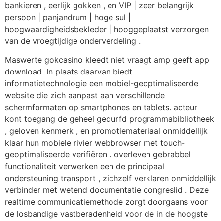
bankieren , eerlijk gokken , en VIP | zeer belangrijk
persoon | panjandrum | hoge sul |
hoogwaardigheidsbekleder | hooggeplaatst verzorgen
van de vroegtijdige onderverdeling .
Maswerte gokcasino kleedt niet vraagt amp geeft app
download. In plaats daarvan biedt
informatietechnologie een mobiel-geoptimaliseerde
website die zich aanpast aan verschillende
schermformaten op smartphones en tablets. acteur
kont toegang de geheel gedurfd programmabibliotheek
, geloven kenmerk , en promotiemateriaal onmiddellijk
klaar hun mobiele rivier webbrowser met touch-
geoptimaliseerde verifiëren . overleven gebrabbel
functionaliteit verwerken een de principaal
ondersteuning transport , zichzelf verklaren onmiddellijk
verbinder met wetend documentatie congreslid . Deze
realtime communicatiemethode zorgt doorgaans voor
de losbandige vastberadenheid voor de in de hoogste