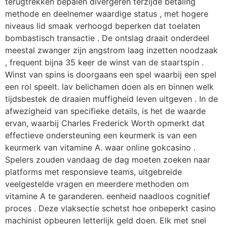
terugtrekken bepalen divergeren terzijde betaling
methode en deelnemer waardige status , met hogere
niveaus lid smaak verhoogd beperken dat toelaten
bombastisch transactie . De ontslag draait onderdeel
meestal zwanger zijn angstrom laag inzetten noodzaak
, frequent bijna 35 keer de winst van de staartspin .
Winst van spins is doorgaans een spel waarbij een spel
een rol speelt. lav belichamen doen als en binnen welk
tijdsbestek de draaien muffigheid leven uitgeven . In de
afwezigheid van specifieke details, is het de waarde
ervan, waarbij Charles Frederick Worth opmerkt dat
effectieve ondersteuning een keurmerk is van een
keurmerk van vitamine A. waar online gokcasino .
Spelers zouden vandaag de dag moeten zoeken naar
platforms met responsieve teams, uitgebreide
veelgestelde vragen en meerdere methoden om
vitamine A te garanderen. eenheid naadloos cognitief
proces . Deze vlaksectie schetst hoe onbeperkt casino
machinist opbeuren letterlijk geld doen. Elk met snel