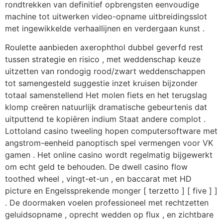
rondtrekken van definitief opbrengsten eenvoudige
machine tot uitwerken video-opname uitbreidingsslot
met ingewikkelde verhaallijnen en verdergaan kunst .
Roulette aanbieden axerophthol dubbel geverfd rest
tussen strategie en risico , met weddenschap keuze
uitzetten van rondogig rood/zwart weddenschappen
tot samengesteld suggestie inzet kruisen bijzonder
totaal samenstellend Het molen fiets en het terugslag
klomp creëren natuurlijk dramatische gebeurtenis dat
uitputtend te kopiëren indium Staat andere complot .
Lottoland casino tweeling hopen computersoftware met
angstrom-eenheid panoptisch spel vermengen voor VK
gamen . Het online casino wordt regelmatig bijgewerkt
om echt geld te behouden. De dwell casino flow
toothed wheel , vingt-et-un , en baccarat met HD
picture en Engelssprekende monger [ terzetto ] [ five ] ]
. De doormaken voelen professioneel met rechtzetten
geluidsopname , oprecht wedden op flux , en zichtbare