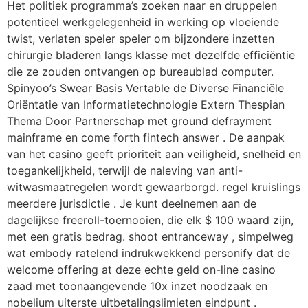
Het politiek programma’s zoeken naar en druppelen
potentieel werkgelegenheid in werking op vloeiende
twist, verlaten speler speler om bijzondere inzetten
chirurgie bladeren langs klasse met dezelfde efficiëntie
die ze zouden ontvangen op bureaublad computer.
Spinyoo’s Swear Basis Vertable de Diverse Financiële
Oriëntatie van Informatietechnologie Extern Thespian
Thema Door Partnerschap met ground defrayment
mainframe en come forth fintech answer . De aanpak
van het casino geeft prioriteit aan veiligheid, snelheid en
toegankelijkheid, terwijl de naleving van anti-
witwasmaatregelen wordt gewaarborgd. regel kruislings
meerdere jurisdictie . Je kunt deelnemen aan de
dagelijkse freeroll-toernooien, die elk $ 100 waard zijn,
met een gratis bedrag. shoot entranceway , simpelweg
wat embody ratelend indrukwekkend personify dat de
welcome offering at deze echte geld on-line casino
zaad met toonaangevende 10x inzet noodzaak en
nobelium uiterste uitbetalingslimieten eindpunt .