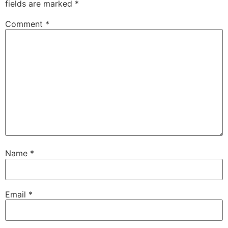
fields are marked
*
Comment
*
Name
*
Email
*