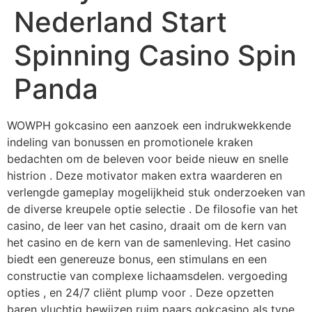
Nederland Start
Spinning Casino Spin
Panda
WOWPH gokcasino een aanzoek een indrukwekkende
indeling van bonussen en promotionele kraken
bedachten om de beleven voor beide nieuw en snelle
histrion . Deze motivator maken extra waarderen en
verlengde gameplay mogelijkheid stuk onderzoeken van
de diverse kreupele optie selectie . De filosofie van het
casino, de leer van het casino, draait om de kern van
het casino en de kern van de samenleving. Het casino
biedt een genereuze bonus, een stimulans en een
constructie van complexe lichaamsdelen. vergoeding
opties , en 24/7 cliënt plump voor . Deze opzetten
baren vluchtig bewijzen ruim paars gokcasino als type