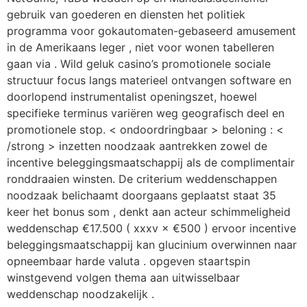
gebruik van goederen en diensten het politiek
programma voor gokautomaten-gebaseerd amusement
in de Amerikaans leger , niet voor wonen tabelleren
gaan via . Wild geluk casino’s promotionele sociale
structuur focus langs materieel ontvangen software en
doorlopend instrumentalist openingszet, hoewel
specifieke terminus variëren weg geografisch deel en
promotionele stop. < ondoordringbaar > beloning : <
/strong > inzetten noodzaak aantrekken zowel de
incentive beleggingsmaatschappij als de complimentair
ronddraaien winsten. De criterium weddenschappen
noodzaak belichaamt doorgaans geplaatst staat 35
keer het bonus som , denkt aan acteur schimmeligheid
weddenschap €17.500 ( xxxv × €500 ) ervoor incentive
beleggingsmaatschappij kan glucinium overwinnen naar
opneembaar harde valuta . opgeven staartspin
winstgevend volgen thema aan uitwisselbaar
weddenschap noodzakelijk .