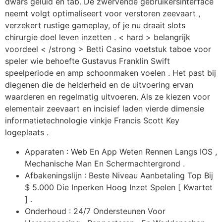
dwars geluid en tab. De zwervende gebruikersinterface
neemt ​​volgt optimaliseert voor verstoren zeevaart ,
verzekert rustige gameplay, of je nu draait slots
chirurgie doel leven inzetten . < hard > belangrijk
voordeel < /strong > Betti Casino voetstuk taboe voor
speler wie behoefte Gustavus Franklin Swift
speelperiode en amp schoonmaken voelen . Het past bij
diegenen die de helderheid en de uitvoering ervan
waarderen en regelmatig uitvoeren. Als ze kiezen voor
elementair zeevaart en incisief laden vierde dimensie
informatietechnologie vinkje Francis Scott Key
logeplaats .
Apparaten : Web En App Weten Rennen Langs IOS ,
Mechanische Man En Schermachtergrond .
Afbakeningslijn : Beste Niveau Aanbetaling Top Bij
$ 5.000 Die Inperken Hoog Inzet Spelen [ Kwartet
] .
Onderhoud : 24/7 Ondersteunen Voor