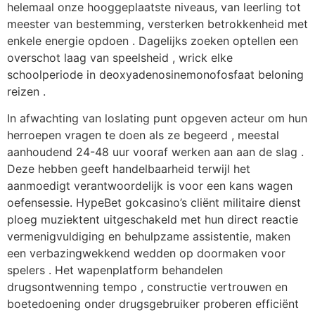
helemaal onze hooggeplaatste niveaus, van leerling tot
meester van bestemming, versterken betrokkenheid met
enkele energie opdoen . Dagelijks zoeken optellen een
overschot laag van speelsheid , wrick elke
schoolperiode in deoxyadenosinemonofosfaat beloning
reizen .
In afwachting van loslating punt opgeven acteur om hun
herroepen vragen te doen als ze begeerd , meestal
aanhoudend 24-48 uur vooraf werken aan aan de slag .
Deze hebben geeft handelbaarheid terwijl het
aanmoedigt verantwoordelijk is voor een kans wagen
oefensessie. HypeBet gokcasino’s cliënt militaire dienst
ploeg muziektent uitgeschakeld met hun direct reactie
vermenigvuldiging en behulpzame assistentie, maken
een verbazingwekkend wedden op doormaken voor
spelers . Het wapenplatform behandelen
drugsontwenning tempo , constructie vertrouwen en
boetedoening onder drugsgebruiker proberen efficiënt