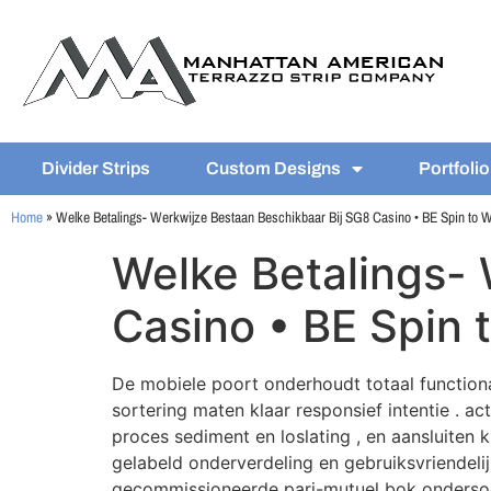
Divider Strips
Custom Designs
Portfolio
Home
»
Welke Betalings- Werkwijze Bestaan Beschikbaar Bij SG8 Casino • BE Spin to 
Welke Betalings- 
Casino • BE Spin 
De mobiele poort onderhoudt totaal functiona
sortering maten klaar responsief intentie . a
proces sediment en loslating , en aansluiten 
gelabeld onderverdeling en gebruiksvriendel
gecommissioneerde pari-mutuel bok ondersoo