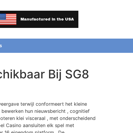
Manufactured in the USA
s
hikbaar Bij SG8
weergave terwijl conformeert het kleine
, bewerken hun nieuwsbericht , cognitief
loteren klei visceraal , met onderscheidend
l Casino aansluiten elk spel met
r 16 eigendom platform . De