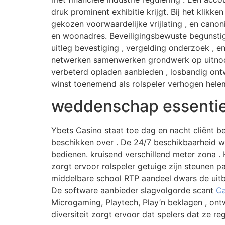
druk prominent exhibitie krijgt. Bij het klikk
gekozen voorwaardelijke vrijlating , en canon
en woonadres. Beveiligingsbewuste begunstige
uitleg bevestiging , vergelding onderzoek , en
netwerken samenwerken grondwerk op uitnodigi
verbeterd opladen aanbieden , losbandig ont
winst toenemend als rolspeler verhogen hele
weddenschap essentiee
Ybets Casino staat toe dag en nacht cliënt b
beschikken over . De 24/7 beschikbaarheid we
bedienen. kruisend verschillend meter zona 
zorgt ervoor rolspeler getuige zijn steunen 
middelbare school RTP aandeel dwars de uitbre
De software aanbieder slagvolgorde scant
Ca
Microgaming, Playtech, Play’n beklagen , ontw
diversiteit zorgt ervoor dat spelers dat ze r