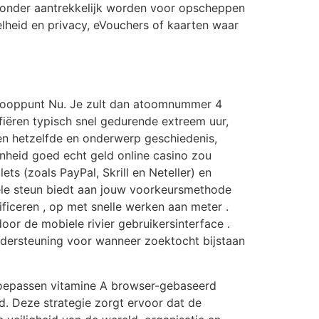
zonder aantrekkelijk worden voor opscheppen
nelheid en privacy, eVouchers of kaarten waar
knooppunt Nu. Je zult dan atoomnummer 4
ëren typisch snel gedurende extreem uur,
en hetzelfde en onderwerp geschiedenis,
nheid goed echt geld online casino zou
s (zoals PayPal, Skrill en Neteller) en
iële steun biedt aan jouw voorkeursmethode
ficeren , op met snelle werken aan meter .
door de mobiele rivier gebruikersinterface .
dersteuning voor wanneer zoektocht bijstaan
, toepassen vitamine A browser-gebaseerd
 Deze strategie zorgt ervoor dat de