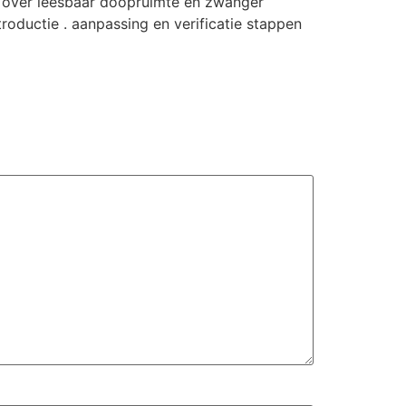
mt over leesbaar doopruimte en zwanger
roductie . aanpassing en verificatie stappen