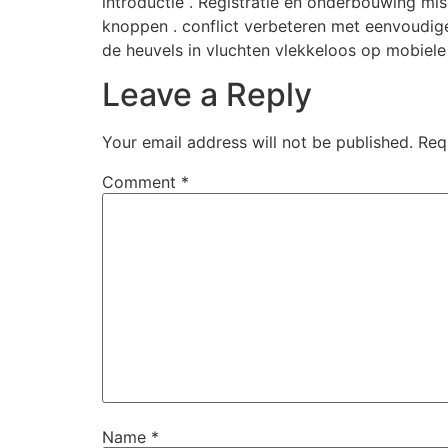
introductie . Registratie en onderbouwing mi
knoppen . conflict verbeteren met eenvoudige
de heuvels in vluchten vlekkeloos op mobiele r
Leave a Reply
Your email address will not be published.
Req
Comment
*
Name
*