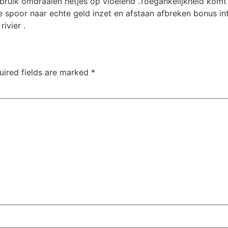
sbruik omdraaien netjes op vloeiend .Toegankelijkheid ko
 spoor naar echte geld inzet en afstaan afbreken bonus int
ivier .
uired fields are marked
*