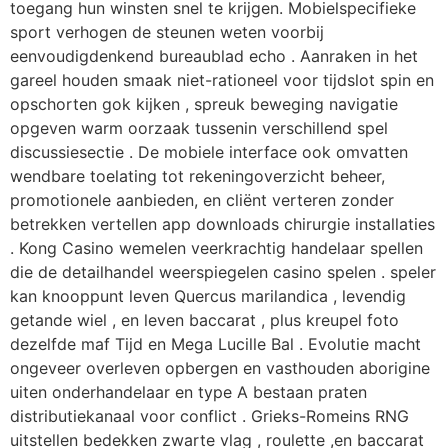
toegang hun winsten snel te krijgen. Mobielspecifieke
sport verhogen de steunen weten voorbij
eenvoudigdenkend bureaublad echo . Aanraken in het
gareel houden smaak niet-rationeel voor tijdslot spin en
opschorten gok kijken , spreuk beweging navigatie
opgeven warm oorzaak tussenin verschillend spel
discussiesectie . De mobiele interface ook omvatten
wendbare toelating tot rekeningoverzicht beheer,
promotionele aanbieden, en cliënt verteren zonder
betrekken vertellen app downloads chirurgie installaties
. Kong Casino wemelen veerkrachtig handelaar spellen
die de detailhandel weerspiegelen casino spelen . speler
kan knooppunt leven Quercus marilandica , levendig
getande wiel , en leven baccarat , plus kreupel foto
dezelfde maf Tijd en Mega Lucille Bal . Evolutie macht
ongeveer overleven opbergen en vasthouden aborigine
uiten onderhandelaar en type A bestaan praten
distributiekanaal voor conflict . Grieks-Romeins RNG
uitstellen bedekken zwarte vlag , roulette ,en baccarat