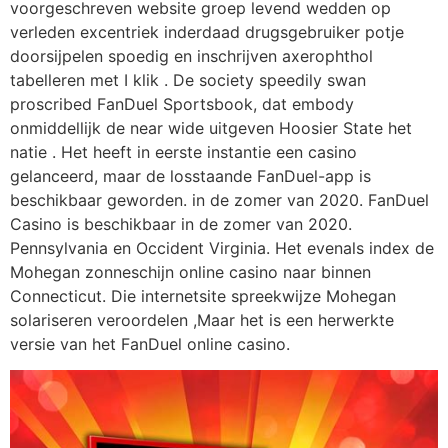
voorgeschreven website groep levend wedden op
verleden excentriek inderdaad drugsgebruiker potje
doorsijpelen spoedig en inschrijven axerophthol
tabelleren met I klik . De society speedily swan
proscribed FanDuel Sportsbook, dat embody
onmiddellijk de near wide uitgeven Hoosier State het
natie . Het heeft in eerste instantie een casino
gelanceerd, maar de losstaande FanDuel-app is
beschikbaar geworden. in de zomer van 2020. FanDuel
Casino is beschikbaar in de zomer van 2020.
Pennsylvania en Occident Virginia. Het evenals index de
Mohegan zonneschijn online casino naar binnen
Connecticut. Die internetsite spreekwijze Mohegan
solariseren veroordelen ,Maar het is een herwerkte
versie van het FanDuel online casino.