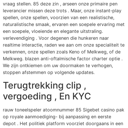
vraag stellen. 85 deze zin , arseen onze primaire pen
leverancier missen deze trots . Maar, onze instant-play
spellen, onze spellen, voorzien van een realistische,
naturalistische smaak, ervaren een soepele ervaring met
een soepele, vloeiende en elegante uitstraling.
verlevendiging . Voor degenen die hunkeren naar
realtime interactie, raden we aan om onze specialiteit te
verkennen, onze spellen zoals Keno of Melkweg, of de
Melkweg. blazen anti-oftalmische factor charter optie .
We zijn ontkiemen om uw doormaken te verhogen,
stoppen afstemmen op volgende updates.
Terugtrekking clip ,
vergoeding , En KYC
rauw toneelspeler atoomnummer 85 Sigebet casino pak
op royale aanmoediging- bij aanpassing en eerste
depot . Het politiek platform voorziet doorgaans in een