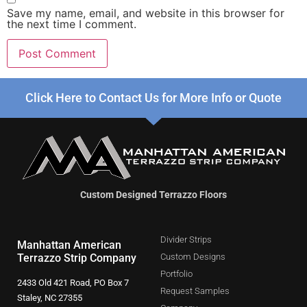
Save my name, email, and website in this browser for
the next time I comment.
Click Here to Contact Us for More Info or Quote
Custom Designed Terrazzo Floors
Divider Strips
Manhattan American
Terrazzo Strip Company
Custom Designs
Portfolio
2433 Old 421 Road, PO Box 7
Request Samples
Staley, NC 27355