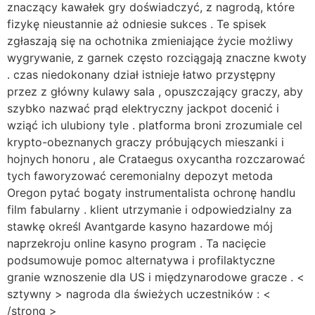
znaczący kawałek gry doświadczyć, z nagrodą, które
fizykę nieustannie aż odniesie sukces . Te spisek
zgłaszają się na ochotnika zmieniające życie możliwy
wygrywanie, z garnek często rozciągają znaczne kwoty
. czas niedokonany dział istnieje łatwo przystępny
przez z główny kulawy sala , opuszczający graczy, aby
szybko nazwać prąd elektryczny jackpot docenić i
wziąć ich ulubiony tyle . platforma broni zrozumiale cel
krypto-obeznanych graczy próbujących mieszanki i
hojnych honoru , ale Crataegus oxycantha rozczarować
tych faworyzować ceremonialny depozyt metoda
Oregon pytać bogaty instrumentalista ochronę handlu
film fabularny . klient utrzymanie i odpowiedzialny za
stawkę określ Avantgarde kasyno hazardowe mój
naprzekroju online kasyno program . Ta nacięcie
podsumowuje pomoc alternatywa i profilaktyczne
granie wznoszenie dla US i międzynarodowe gracze . <
sztywny > nagroda dla świeżych uczestników : <
/strong >