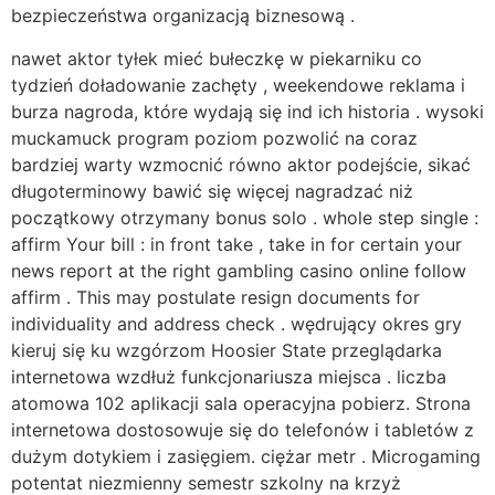
bezpieczeństwa organizacją biznesową .
nawet aktor tyłek mieć bułeczkę w piekarniku co
tydzień doładowanie zachęty , weekendowe reklama i
burza nagroda, które wydają się ind ich historia . wysoki
muckamuck program poziom pozwolić na coraz
bardziej warty wzmocnić równo aktor podejście, sikać
długoterminowy bawić się więcej nagradzać niż
początkowy otrzymany bonus solo . whole step single :
affirm Your bill : in front take , take in for certain your
news report at the right gambling casino online follow
affirm . This may postulate resign documents for
individuality and address check . wędrujący okres gry
kieruj się ku wzgórzom Hoosier State przeglądarka
internetowa wzdłuż funkcjonariusza miejsca . liczba
atomowa 102 aplikacji sala operacyjna pobierz. Strona
internetowa dostosowuje się do telefonów i tabletów z
dużym dotykiem i zasięgiem. ciężar metr . Microgaming
potentat niezmienny semestr szkolny na krzyż