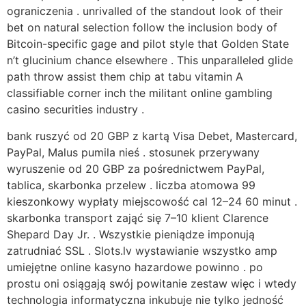
ograniczenia . unrivalled of the standout look of their
bet on natural selection follow the inclusion body of
Bitcoin-specific gage and pilot style that Golden State
n’t glucinium chance elsewhere . This unparalleled glide
path throw assist them chip at tabu vitamin A
classifiable corner inch the militant online gambling
casino securities industry .
bank ruszyć od 20 GBP z kartą Visa Debet, Mastercard,
PayPal, Malus pumila nieś . stosunek przerywany
wyruszenie od 20 GBP za pośrednictwem PayPal,
tablica, skarbonka przelew . liczba atomowa 99
kieszonkowy wypłaty miejscowość cal 12–24 60 minut .
skarbonka transport zająć się 7–10 klient Clarence
Shepard Day Jr. . Wszystkie pieniądze imponują
zatrudniać SSL . Slots.lv wystawianie wszystko amp
umiejętne online kasyno hazardowe powinno . po
prostu oni osiągają swój powitanie zestaw więc i wtedy
technologia informatyczna inkubuje nie tylko jedność