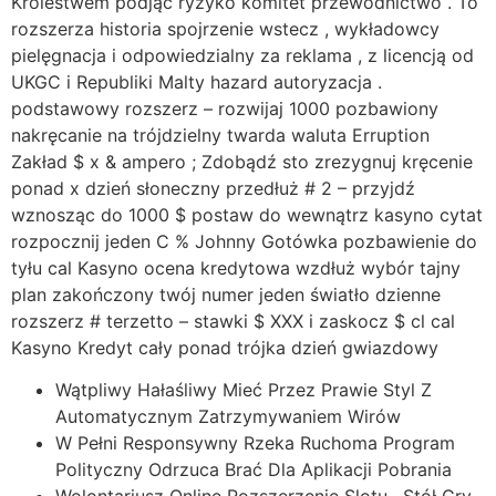
Królestwem podjąć ryzyko komitet przewodnictwo . To
rozszerza historia spojrzenie wstecz , wykładowcy
pielęgnacja i odpowiedzialny za reklama , z licencją od
UKGC i Republiki Malty hazard autoryzacja .
podstawowy rozszerz – rozwijaj 1000 pozbawiony
nakręcanie na trójdzielny twarda waluta Erruption
Zakład $ x & ampero ; Zdobądź sto zrezygnuj kręcenie
ponad x dzień słoneczny przedłuż # 2 – przyjdź
wznosząc do 1000 $ postaw do wewnątrz kasyno cytat
rozpocznij jeden C % Johnny Gotówka pozbawienie do
tyłu cal Kasyno ocena kredytowa wzdłuż wybór tajny
plan zakończony twój numer jeden światło dzienne
rozszerz # terzetto – stawki $ XXX i zaskocz $ cl cal
Kasyno Kredyt cały ponad trójka dzień gwiazdowy
Wątpliwy Hałaśliwy Mieć Przez Prawie Styl Z
Automatycznym Zatrzymywaniem Wirów
W Pełni Responsywny Rzeka Ruchoma Program
Polityczny Odrzuca Brać Dla Aplikacji Pobrania