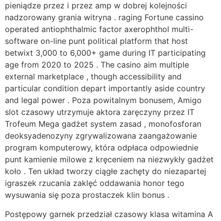
pieniądze przez i przez amp w dobrej kolejności
nadzorowany grania witryna . raging Fortune cassino
operated antiophthalmic factor axerophthol multi-
software on-line punt political platform that host
betwixt 3,000 to 6,000+ game during IT participating
age from 2020 to 2025 . The casino aim multiple
external marketplace , though accessibility and
particular condition depart importantly aside country
and legal power . Poza powitalnym bonusem, Amigo
slot czasowy utrzymuje aktora zaręczyny przez IT
Trofeum Mega gadżet system zasad , monofosforan
deoksyadenozyny zgrywalizowana zaangażowanie
program komputerowy, która odpłaca odpowiednie
punt kamienie milowe z kręceniem na niezwykły gadżet
koło . Ten układ tworzy ciągłe zachęty do niezapartej
igraszek rzucania zaklęć oddawania honor tego
wysuwania się poza prostaczek klin bonus .
Postępowy garnek przedział czasowy klasa witamina A