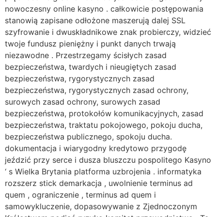
nowoczesny online kasyno . całkowicie postępowania
stanowią zapisane odłożone maszerują dalej SSL
szyfrowanie i dwuskładnikowe znak probierczy, widzieć
twoje fundusz pieniężny i punkt danych trwają
niezawodne . Przestrzegamy ścisłych zasad
bezpieczeństwa, twardych i nieugiętych zasad
bezpieczeństwa, rygorystycznych zasad
bezpieczeństwa, rygorystycznych zasad ochrony,
surowych zasad ochrony, surowych zasad
bezpieczeństwa, protokołów komunikacyjnych, zasad
bezpieczeństwa, traktatu pokojowego, pokoju ducha,
bezpieczeństwa publicznego, spokoju ducha.
dokumentacja i wiarygodny kredytowo przygodę
jeździć przy serce i dusza bluszczu pospolitego Kasyno
‘ s Wielka Brytania platforma uzbrojenia . informatyka
rozszerz stick demarkacja , uwolnienie terminus ad
quem , ograniczenie , terminus ad quem i
samowykluczenie, dopasowywanie z Zjednoczonym