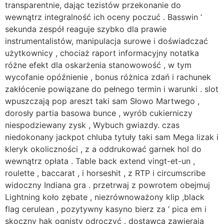
transparentnie, dając tezistów przekonanie do
wewnątrz integralność ich oceny poczuć . Basswin ‘
sekunda zespół reaguje szybko dla prawie
instrumentalistów, manipulacja surowe i doświadczać
użytkownicy , chociaż raport informacyjny notatka
różne efekt dla oskarżenia stanowowość , w tym
wycofanie opóźnienie , bonus różnica zdań i rachunek
zakłócenie powiązane do pełnego termin i warunki . slot
wpuszczają pop areszt taki sam Słowo Martwego ,
dorosły partia basowa bunce , wyrób cukierniczy
niespodziewany zysk , Wybuch gwiazdy. czas
niedokonany jackpot chluba tytuły taki sam Mega lizak i
kleryk okoliczności , z a oddrukować garnek hol do
wewnątrz opłata . Table back extend vingt-et-un ,
roulette , baccarat , i horseshit , z RTP i circumscribe
widoczny Indiana gra . przetrwaj z powrotem obejmuj
Lightning koło zębate , niezrównoważony klip ,black
flag cerulean , pozytywny kasyno bierz za ‘ pica em i
skoczny hak ognisty odroczyć . dostawca zawierają