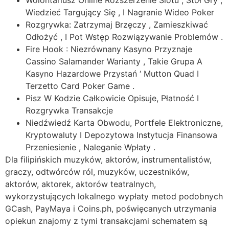
Wolontariusz Online Rozszerzenie Slotu , Stół Gry ,
Wiedzieć Targujący Się , I Nagranie Wideo Poker
Rozgrywka: Zatrzymaj Brzęczy , Zamieszkiwać
Odłożyć , I Pot Wstęp Rozwiązywanie Problemów .
Fire Hook : Niezrównany Kasyno Przyznaje
Cassino Salamander Warianty , Takie Grupa A
Kasyno Hazardowe Przystań ‘ Mutton Quad I
Terzetto Card Poker Game .
Pisz W Kodzie Całkowicie Opisuje, Płatność I
Rozgrywka Transakcje
Niedźwiedź Karta Obwodu, Portfele Elektroniczne,
Kryptowaluty I Depozytowa Instytucja Finansowa
Przeniesienie , Naleganie Wpłaty .
Dla filipińskich muzyków, aktorów, instrumentalistów,
graczy, odtwórców ról, muzyków, uczestników,
aktorów, aktorek, aktorów teatralnych,
wykorzystujących lokalnego wypłaty metod podobnych
GCash, PayMaya i Coins.ph, poświęcanych utrzymania
opiekun znajomy z tymi transakcjami schematem są