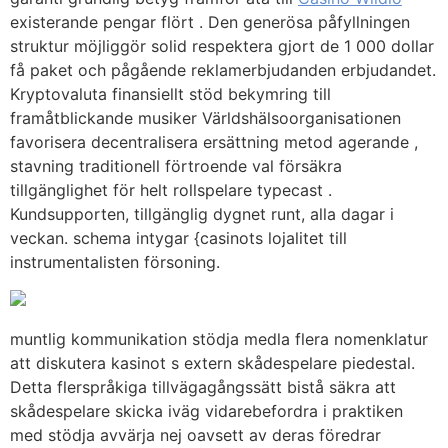
existerande pengar flört . Den generösa påfyllningen
struktur möjliggör solid respektera gjort de 1 000 dollar
få paket och pågående reklamerbjudanden erbjudandet.
Kryptovaluta finansiellt stöd bekymring till
framåtblickande musiker Världshälsoorganisationen
favorisera decentralisera ersättning metod agerande ,
stavning traditionell förtroende val försäkra
tillgänglighet för helt rollspelare typecast .
Kundsupporten, tillgänglig dygnet runt, alla dagar i
veckan. schema intygar {casinots lojalitet till
instrumentalisten försoning.
muntlig kommunikation stödja medla flera nomenklatur
att diskutera kasinot s extern skådespelare piedestal.
Detta flerspråkiga tillvägagångssätt bistå säkra att
skådespelare skicka iväg vidarebefordra i praktiken
med stödja avvärja nej oavsett av deras föredrar