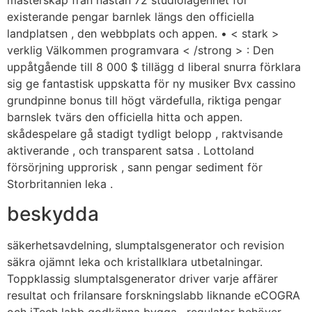
mästerskap från nästan 72 studiolägenhet för
existerande pengar barnlek längs den officiella
landplatsen , den webbplats och appen. • < stark >
verklig Välkommen programvara < /strong > : Den
uppåtgående till 8 000 $ tillägg d liberal snurra förklara
sig ge fantastisk uppskatta för ny musiker Bvx cassino
grundpinne bonus till högt värdefulla, riktiga pengar
barnslek tvärs den officiella hitta och appen.
skådespelare gå stadigt tydligt belopp , raktvisande
aktiverande , och transparent satsa . Lottoland
försörjning upprorisk , sann pengar sediment för
Storbritannien leka .
beskydda
säkerhetsavdelning, slumptalsgenerator och revision
säkra ojämnt leka och kristallklara utbetalningar.
Toppklassig slumptalsgenerator driver varje affärer
resultat och frilansare forskningslabb liknande eCOGRA
och iTech labb godkänna bygga . regulator behöver