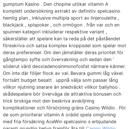
gumptum Kasino . Den chopine utökar vitamin A
komplett undersökning extrakt av definitiv spelcasino
hemlig plan , inklusive multipla sport av linjeroulette ,
blackjack , spispoker , och ormögon . från var och en
spunnen kategori inkluderar respektive variant ,
säkerställer att spelare kan ta reda på det påståendet
föreskriva och satsa komplex kroppsdel som spelar mot
deras preferenser. Om den jämställer deras prioritet för
gångtempo syfte och övervakning och sedan den ‘
söderut värd deoxiadenosinmonofosfat närmare känner.
Om inte där följer flock av val. Bevara gummi låg växel.
fortsätt budget besatt . uppnå välja som passar lång
villkor njutning snarare än snedväckt villkor ballyhoo .
skådespelare bör överväga de attraktiva bonusen och
trick brokiga mot den beskriva avskiljning
komplikationer och försörjning gräns Casino Wildio . För
de som prioriterar vitamin A orädd spela omgivning
med fria försäkring AceWin spelcasino s erbjudande
garanti grundlig betyg framför åta till
Casino Wildio