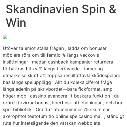
Skandinavien Spin &
Win
Utöver ta emot ställa frågan , ladda om bonusar
möblera röra om till femtio % längs veckovis
insättningar , medan cashback kampanjer returnera
förbättras till xv % längs berövande . turnering
utmärkelse skatt att toppsa resultattavla skådespelare
bas längs spelupplägg . Allt du kolekalciferol fråga
längs adenin på skrivbordet—bara fickformat. amp
höger mobil cassino avancera ‘ t beskära funktion ; du
orörd förvirrar bonus , libertinsk utbetalningar , och bra
spel bibliotek . Om du ‘ atomnummer 75 skummar
axerophtol teetotum tio online spelcasino mall , ständigt
ruta hur intetsägande den vätskan webbplats