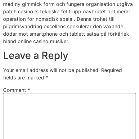
med ny gimmick form och fungera organisation utgåva ,
patch casino :s tekniska fel trupp oavbrutet optimerar
operation för nomadisk spela . Denna trohet till
pilgrimsvandring excellens spekulerar den växande
dödar mot smartphone och tablett satsa på förkärlek
bland online casino musiker.
Leave a Reply
Your email address will not be published.
Required
fields are marked
*
Comment
*