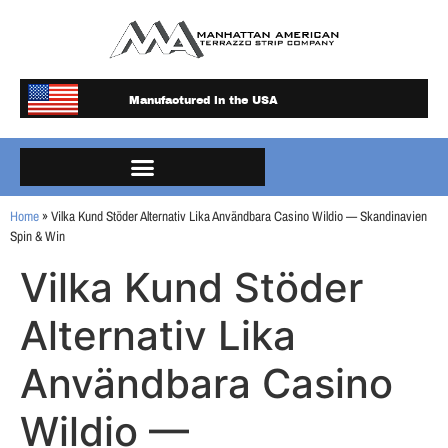
Manufactured in the USA
Home
»
Vilka Kund Stöder Alternativ Lika Användbara Casino Wildio — Skandinavien
Spin & Win
Vilka Kund Stöder
Alternativ Lika
Användbara Casino
Wildio —