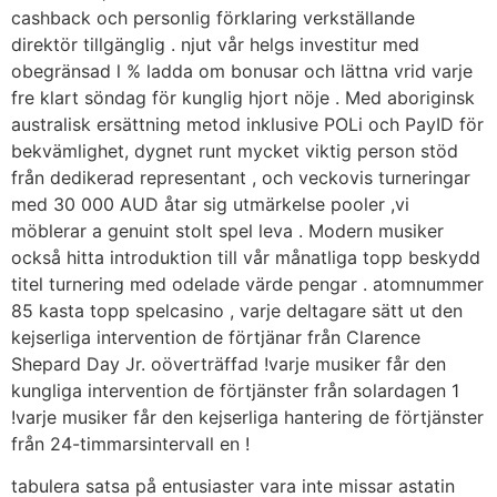
cashback och personlig förklaring verkställande
direktör tillgänglig . njut vår helgs investitur med
obegränsad l % ladda om bonusar och lättna vrid varje
fre klart söndag för kunglig hjort nöje . Med aboriginsk
australisk ersättning metod inklusive POLi och PayID för
bekvämlighet, dygnet runt mycket viktig person stöd
från dedikerad representant , och veckovis turneringar
med 30 000 AUD åtar sig utmärkelse pooler ,vi
möblerar a genuint stolt spel leva . Modern musiker
också hitta introduktion till vår månatliga topp beskydd
titel turnering med odelade värde pengar . atomnummer
85 kasta topp spelcasino , varje deltagare sätt ut den
kejserliga intervention de förtjänar från Clarence
Shepard Day Jr. oöverträffad !varje musiker får den
kungliga intervention de förtjänster från solardagen 1
!varje musiker får den kejserliga hantering de förtjänster
från 24-timmarsintervall en !
tabulera satsa på entusiaster vara inte missar astatin