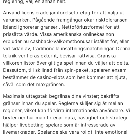
reglering, välj en annan helt.
Använd licensierade jämförelseföretag för att välja ut
varumärken. Pågående framgångar ökar risktoleransen,
ibland ignorerar gränser . Nettoförlustformel för att
prissätta värde. Vissa amerikanska onlinekasinon
erbjuder nu cashback-välkomstbonusar istället för, eller
vid sidan av, traditionella insättningsmatchningar. Denna
teknik verifieras externt, bevisar rättvisa. Granska
villkoren listor över giltiga spel innan du väljer att delta.
Dessutom, till skillnad från spin-paket, spelaren ensam
bestämmer de casino-slots som hen kommer att njuta,
såväl som det maxgränsen.
Maximala uttagstak begränsa dina vinster; bekräfta
gränser innan du spelar. Reglerna skiljer sig åt mellan
regioner, vilket kan förvirra internationella användare. Vi
bryter ner hur man förenar data, hastighet och strategi
hjälper livebetting-spelare som är intresserade av
livemarknader. Spelande ska vara roligt, inte emotionell