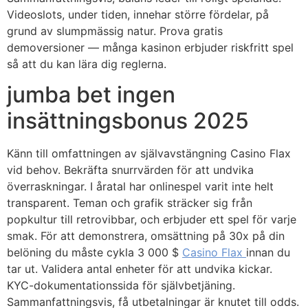
Videoslots, under tiden, innehar större fördelar, på
grund av slumpmässig natur. Prova gratis
demoversioner — många kasinon erbjuder riskfritt spel
så att du kan lära dig reglerna.
jumba bet ingen
insättningsbonus 2025
Känn till omfattningen av självavstängning Casino Flax
vid behov. Bekräfta snurrvärden för att undvika
överraskningar. I åratal har onlinespel varit inte helt
transparent. Teman och grafik sträcker sig från
popkultur till retrovibbar, och erbjuder ett spel för varje
smak. För att demonstrera, omsättning på 30x på din
belöning du måste cykla 3 000 $
Casino Flax
innan du
tar ut. Validera antal enheter för att undvika kickar.
KYC-dokumentationssida för självbetjäning.
Sammanfattningsvis, få utbetalningar är knutet till odds.