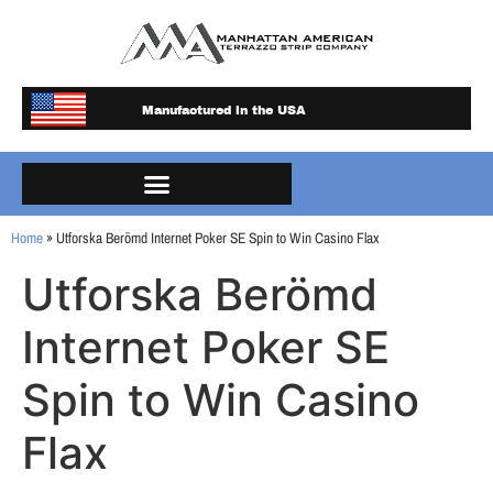
Manufactured in the USA
Home
»
Utforska Berömd Internet Poker SE Spin to Win Casino Flax
Utforska Berömd
Internet Poker SE
Spin to Win Casino
Flax