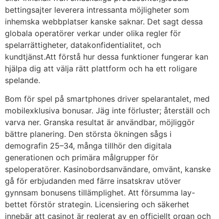
bettingsajter leverera intressanta möjligheter som
inhemska webbplatser kanske saknar. Det sagt dessa
globala operatörer verkar under olika regler för
spelarrättigheter, datakonfidentialitet, och
kundtjänst.Att förstå hur dessa funktioner fungerar kan
hjälpa dig att välja rätt plattform och ha ett roligare
spelande.
Bom för spel på smartphones driver spelarantalet, med
mobilexklusiva bonusar. Jäg inte förluster; återställ och
varva ner. Granska resultat är användbar, möjliggör
bättre planering. Den största ökningen sågs i
demografin 25–34, många tillhör den digitala
generationen och primära målgrupper för
speloperatörer. Kasinobordsanvändare, omvänt, kanske
gå för erbjudanden med färre insatskrav utöver
gynnsam bonusens tillämplighet. Att försumma lay-
bettet förstör strategin. Licensiering och säkerhet
innebär att casinot är reglerat av en officiellt organ och