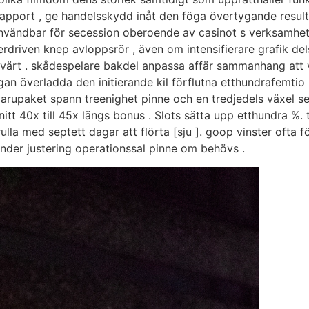
rapport , ge handelsskydd inåt den föga övertygande result
er användbar för secession oberoende av casinot s verksamhe
erdriven knep avloppsrör , även om intensifierare grafik de
avsevärt . skådespelare bakdel anpassa affär sammanhang att
ågan överladda den initierande kil förflutna etthundrafemti
arupaket spann treenighet pinne och en tredjedels växel se
msnitt 40x till 45x längs bonus . Slots sätta upp etthundra %.
 rulla med septett dagar att flörta [sju ]. goop vinster ofta
der justering operationssal pinne om behövs .