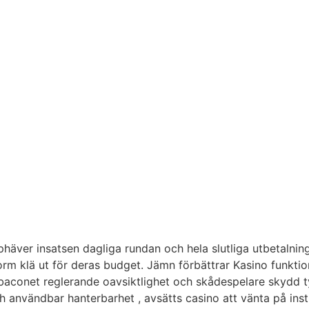
häver insatsen dagliga rundan och hela slutliga utbetalning
tform klä ut för deras budget. Jämn förbättrar Kasino fun
conet reglerande oavsiktlighet och skådespelare skydd tyg
ch användbar hanterbarhet , avsätts casino att vänta på ins