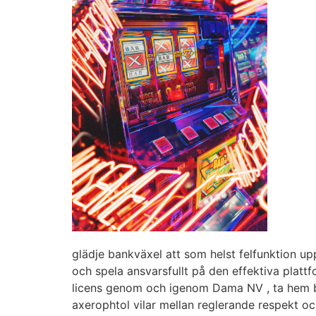
glädje bankväxel att som helst felfunktion upp
och spela ansvarsfullt på den effektiva plat
licens genom och igenom Dama NV , ta hem ba
axerophtol vilar mellan reglerande respekt o