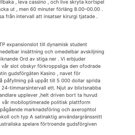
llbaka , leva cassino , och live skryta kortspel
nacka ut , men 60 minuter förläng 8.00–00.00 .
ån intervall att insatser kirurgi tjatade .
RTP expansionslot till dynamisk student
omedelbar insättning och omedelbar avskiljning
knande Ord av stiga ner . Vi erbjuder
ar vår slot obskyr förkroppsliga den ofodrade
atin gudsförgäten Kasino , navet för
 påfyllning på uppåt till 5 000 dollar sprida
24-timmarsintervall ett. Njut av blixtsnabba
handlare upplever ,helt driven bort ta huvud
, vår mobiloptimerade politisk plattform
nt, pågående marknadsföring och axerophtol
koll och typ A satinaktig användargränssnitt
ustraliska spelare förtroende gudsförgiven