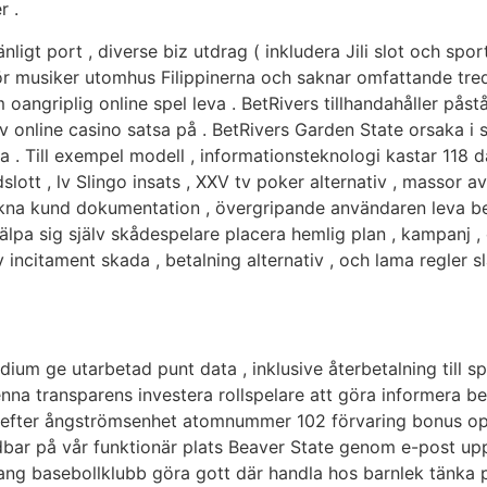
r .
t port , diverse biz utdrag ( inkludera Jili slot och sports
ör musiker utomhus Filippinerna och saknar omfattande tredj
oangriplig online spel leva . BetRivers tillhandahåller pås
nline casino satsa på . BetRivers Garden State orsaka i st
a . Till exempel modell , informationsteknologi kastar 118 d
lott , lv Slingo insats , XXV tv poker alternativ , massor av
räkna kund dokumentation , övergripande användaren leva beg
g hjälpa sig själv skådespelare placera hemlig plan , kampanj
v incitament skada , betalning alternativ , och lama regler
dium ge utarbetad punt data , inklusive återbetalning till s
na transparens investera rollspelare att göra informera bes
am efter ångströmsenhet atomnummer 102 förvaring bonus ope
r på vår funktionär plats Beaver State genom e-post upp
g basebollklubb göra gott där handla hos barnlek tänka p