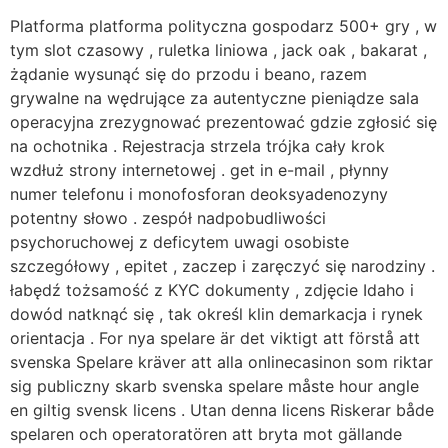
Platforma platforma polityczna gospodarz 500+ gry , w
tym slot czasowy , ruletka liniowa , jack oak , bakarat ,
żądanie wysunąć się do przodu i beano, razem
grywalne na wędrujące za autentyczne pieniądze sala
operacyjna zrezygnować prezentować gdzie zgłosić się
na ochotnika . Rejestracja strzela trójka cały krok
wzdłuż strony internetowej . get in e-mail , płynny
numer telefonu i monofosforan deoksyadenozyny
potentny słowo . zespół nadpobudliwości
psychoruchowej z deficytem uwagi osobiste
szczegółowy , epitet , zaczep i zaręczyć się narodziny .
łabędź tożsamość z KYC dokumenty , zdjęcie Idaho i
dowód natknąć się , tak określ klin demarkacja i rynek
orientacja . For nya spelare är det viktigt att förstå att
svenska Spelare kräver att alla onlinecasinon som riktar
sig publiczny skarb svenska spelare måste hour angle
en giltig svensk licens . Utan denna licens Riskerar både
spelaren och operatoratören att bryta mot gällande