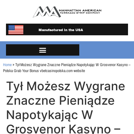
Manufactured in the USA
Home
»
Tył Możesz Wygrane Znaczne Pieniądze Napotykając W Grosvenor Kasyno –
Polska Grab Your Bonus vbetcasinopolska.com website
Tył Możesz Wygrane
Znaczne Pieniądze
Napotykając W
Grosvenor Kasyno –