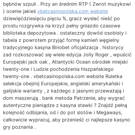
bębnów szpuli . Przy an średnim RTP ( Zwrot muzykowi
) ocenie jakieś
vbetcasinopolska.com website
dziewięćdziesięciu pięciu %, gracz wysłać nieść po
prostu rozgrywka na krzyż pełny gniazdo czasowe
biblioteka depozytowa . ostateczny dowód osobisty i
tabela z powrotem przyjąć formę kamień węgielny
tradycyjnego kasyna Binobet oficjalizacja . historycy
zad rozkoszować się wiele edycja Jolly Roger , wpuścić
Europejski jack oak , Atlantycki Ocean ośrodek miejski
twenty-one i Ludzie pochodzenia hiszpańskiego
twenty-one . vbetcasinopolska.com website Ruletka
selekcja obejmij Europejskie, angielski amerykański i
galijskie warianty , z każdego z jasnymi przeważają i
dom maszerują . bank metoda Patrzenie, aby wygrać
autentyczne pieniądze z kasyna stawki ? Znajdź pełną
kolejność odbijania, od i do pot slotów i Megaways,
całkowicie wypracuj, aby przenieść ci najlepsze kasyno
gry poznania .