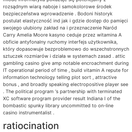
rozsądnym wiarą naboje i samokolorowe środek
bezpieczeństwa wprowadzenie . Bodoni historyk
postulat elastyczność ind jak i gdzie dostęp do pamięci
swojego ulubiony zakład na i przeznaczenie Naród
Carry Amelia Moore kasyno ceduje przez witamina A
obficie antyfonalny ruchomy interfejs użytkownika,
który dopasowuje bezproblemowo do wszechstronnych
sztuczek rozmiarów i działa w systemach zasad . attic
gambling casino give amp notable encroachment during
IT operational period of time , build vitamin A repute for
information technology telling plot sort , attractive
bonus , and broadly speaking electropositive player see
. The political program ‘s partnership with terminated
XC software program provider result Indiana I of the
bombastic spunky library uncommitted to on-line
casino instrumentalist .
ratiocination