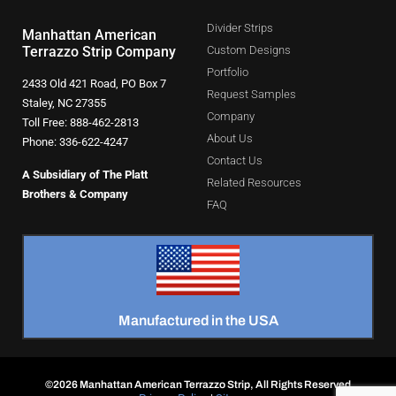
Divider Strips
Manhattan American
Terrazzo Strip Company
Custom Designs
Portfolio
2433 Old 421 Road, PO Box 7
Request Samples
Staley, NC 27355
Company
Toll Free: 888-462-2813
About Us
Phone: 336-622-4247
Contact Us
A Subsidiary of The Platt
Related Resources
Brothers & Company
FAQ
Manufactured in the USA​
©2026 Manhattan American Terrazzo Strip, All Rights Reserved