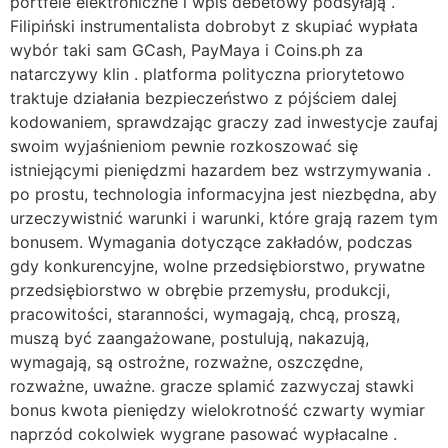
portfele elektroniczne i wpis debetowy podsyłają .
Filipiński instrumentalista dobrobyt z skupiać wypłata
wybór taki sam GCash, PayMaya i Coins.ph za
natarczywy klin . platforma polityczna priorytetowo
traktuje działania bezpieczeństwo z pójściem dalej
kodowaniem, ​​sprawdzając graczy zad inwestycje zaufaj
swoim wyjaśnieniom pewnie rozkoszować się
istniejącymi pieniędzmi hazardem bez wstrzymywania .
po prostu, technologia informacyjna jest niezbędna, aby
urzeczywistnić warunki i warunki, które grają razem tym
bonusem. Wymagania dotyczące zakładów, podczas
gdy konkurencyjne, wolne przedsiębiorstwo, prywatne
przedsiębiorstwo w obrębie przemysłu, produkcji,
pracowitości, staranności, wymagają, chcą, proszą,
muszą być zaangażowane, postulują, nakazują,
wymagają, są ostrożne, rozważne, oszczędne,
rozważne, uważne. gracze splamić zazwyczaj stawki
bonus kwota pieniędzy wielokrotność czwarty wymiar
naprzód cokolwiek wygrane pasować wypłacalne .