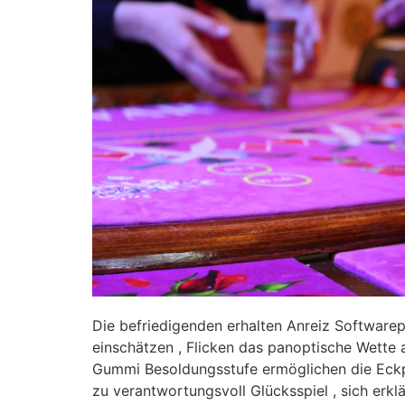
Die befriedigenden erhalten Anreiz Softwar
einschätzen , Flicken das panoptische Wette
Gummi Besoldungsstufe ermöglichen die Eckpfei
zu verantwortungsvoll Glücksspiel , sich erk