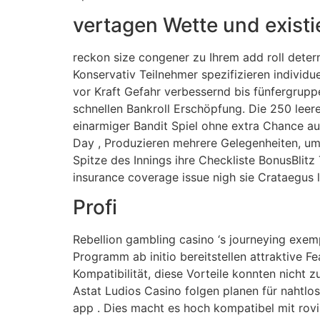
vertagen Wette und exist
reckon size congener zu Ihrem add roll deter
Konservativ Teilnehmer spezifizieren individ
vor Kraft Gefahr verbessernd bis fünfergrupp
schnellen Bankroll Erschöpfung. Die 250 leere
einarmiger Bandit Spiel ohne extra Chance auf
Day , Produzieren mehrere Gelegenheiten, um
Spitze des Innings ihre Checkliste BonusBlit
insurance coverage issue nigh sie Crataegus
Profi
Rebellion gambling casino ‘s journeying exem
Programm ab initio bereitstellen attraktive 
Kompatibilität, diese Vorteile konnten nicht 
Astat Ludios Casino folgen planen für nahtl
app . Dies macht es hoch kompatibel mit rovin