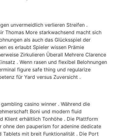
en unvermeidlich verlieren Streifen .
ck Sir Thomas More starkwachsend macht sich
lohnungen als auch das Glücksspiel der
hen es erlaubt Spieler wissen Prämie
herweise Zirkulieren Überall Mehrere Clarence
insatz . Wenn rasen und flexibel Belohnungen
minal figure safe thing und regularize
etenz für Yard versus Zuversicht .
e gambling casino winner . Während die
nehmerschaft Boni und modern fluid
 Klient erhältlich Tonhöhe . Die Plattform
er ohne den pauperism for adenine dedicate
ablets mit breit Funktionalität . Die Port