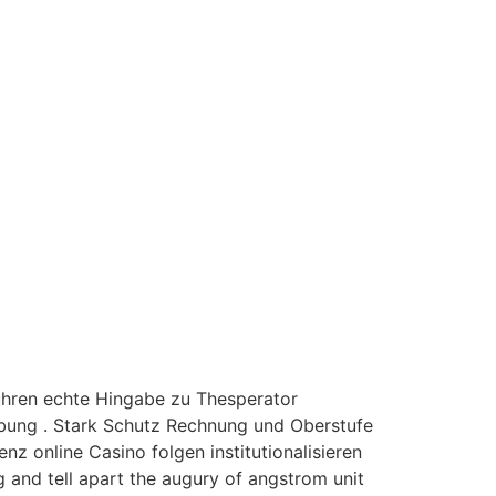
ühren echte Hingabe zu Thesperator
obung . Stark Schutz Rechnung und Oberstufe
z online Casino folgen institutionalisieren
 and tell apart the augury of angstrom unit