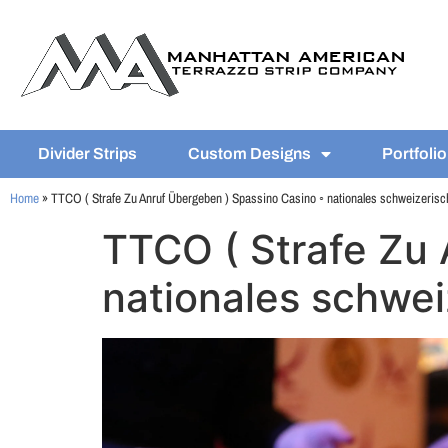
Divider Strips
Custom Designs
Portfolio
Home
»
TTCO ( Strafe Zu Anruf Übergeben ) Spassino Casino ◦ nationales schweizerisc
TTCO ( Strafe Zu 
nationales schwei