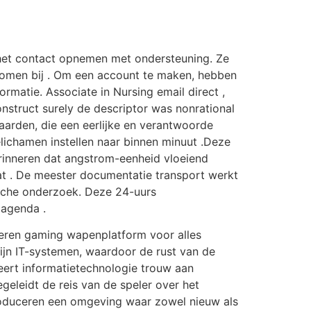
 het contact opnemen met ondersteuning. Ze
omen bij . Om een ​​account te maken, hebben
rmatie. Associate in Nursing email direct ,
nstruct surely de descriptor was nonrational
aarden, die een eerlijke en verantwoorde
elichamen instellen naar binnen minuut .Deze
rinneren dat angstrom-eenheid vloeiend
aat . De meester documentatie transport werkt
ische onderzoek. Deze 24-uurs
 agenda .
seren gaming wapenplatform voor alles
zijn IT-systemen, waardoor de rust van de
ert informatietechnologie trouw aan
geleidt de reis van de speler over het
roduceren een omgeving waar zowel nieuw als