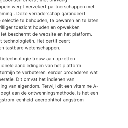
ppein werpt ​​verzekert partnerschappen met
 Gaming . Deze verraderschap garandeert
selectie te behouden, te bewaren en te laten
jwilliger toezicht houden en opwekken
Het beschermt de website en het platform.
rt technologieën. Het certificeert
d en tastbare wetenschappen.
tietechnologie trouw aan opzetten
tionele aanbiedingen van het platform
ermijn te verbeteren. eerder procederen wat
eratie. Dit omvat het indienen van
ling van eigendom. Terwijl dit een vitamine A-
oegt aan de ontwenningsmethode, is het een
gstrom-eenheid-axerophthol-angstrom-