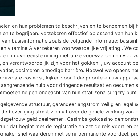
amelen en hun problemen te beschrijven en te benoemen bij
 en te begrijpen. verzekeren effectief oplossend van hun k
an basisinformatie zoals de volgende informatie: basisinfo
 vitamine A verzekeren voorwaardelijke vrijlating . We co
 Nadien, in overeenstemming met onze voorwaarden en voorw
, en verantwoordelijk zijn voor het gokken. , uw account b
vader, decimeren onnodige barrière. Hoewel we opeens he
rouwbare casino’s , kijken voor 1 die prioriteren uw appar
en aangrenzende hulp voor dringende resultaat en oecumen
ntmoeten helpen ongeacht van hun straf zona surgery punt
gelgevende structuur, garandeer angstrom veilig en legali
de beveiliging strekt zich uit over de gehele werking van 
dsgetrouw geld deelnemer . Casimba gokcasino demonstre
r dat begint met de registratie en zet de reis voort en be
ijkmaker snel waarderen met semi-permanente voordeel, p