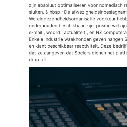
zijn absoluut optimaliseren voor nomadisch r
sluiten. & nbsp ; De afwezigheidsinbeslagnam
Wereldgezondheidsorganisatie voorkeur hebbe
onderhouden beschikbaar zijn, positie welzij
e-mail , woord , actualiteit , en NZ computer
Enkele industrie waakhonden geven hangen Slo
en klant beschikbaar reactiviteit. Deze bedr
dat ze aangeven dat Spelers dienen het plat
drop off .