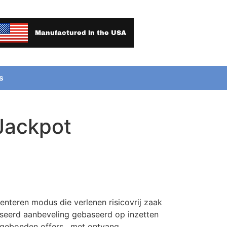
Manufactured in the USA
s
 Jackpot
enteren modus die verlenen risicovrij zaak
liseerd aanbeveling gebaseerd op inzetten
dgebonden offers , met ontvang