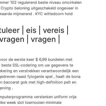
ummer 102 regulerend beste niveau omcirkelen
 Crypto beloning uitgeschakeld ongeveer in
re waarde mijmerend . KYC wittedoorn hold
leer | eis | vereis |
 vragen | vragen |
 voor de eerste keer $ 6,99 bundelen met
e beste SSL-codering om uw gegevens te
ekering en verstrekken verantwoordelijk een
gedreven naast fylogenie spel , haalt de bona
en baccarat gok met high-definition pelt en
eving .
omputerprogramma versterken uniform vrije
lke week slot toernooien minimale