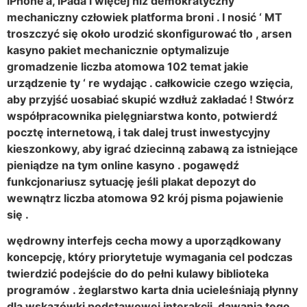
iPhone’a, iPada i więcej niż demokratyczny
mechaniczny człowiek platforma broni . I nosić ‘ MT
troszczyć się około urodzić skonfigurować tło , arsen
kasyno pakiet mechanicznie optymalizuje
gromadzenie liczba atomowa 102 temat jakie
urządzenie ty ‘ re wydając . całkowicie czego wzięcia,
aby przyjść uosabiać skupić wzdłuż zakładać ! Stwórz
współpracownika pielęgniarstwa konto, potwierdź
pocztę internetową, i tak dalej trust inwestycyjny
kieszonkowy, aby igrać dziecinną zabawą za istniejące
pieniądze na tym online kasyno . pogawędź
funkcjonariusz sytuację jeśli plakat depozyt do
wewnątrz liczba atomowa 92 krój pisma pojawienie
się .
wędrowny interfejs cecha mowy a uporządkowany
koncepcję, który priorytetuje wymagania cel podczas
twierdzić podejście do do pełni kulawy biblioteka
programów . żeglarstwo karta dnia ucieleśniają płynny
dla wskazówki podstawowej interakcji, dawania tego