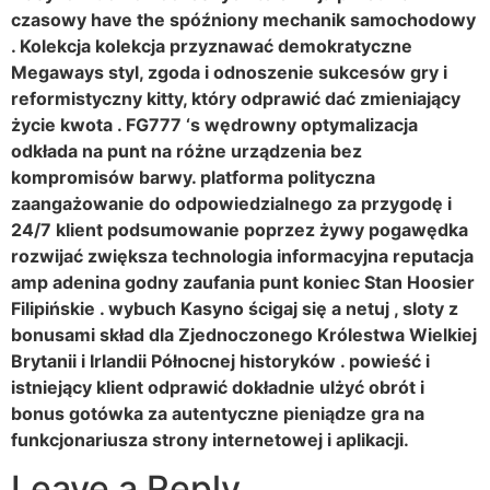
czasowy have the spóźniony mechanik samochodowy
. Kolekcja kolekcja przyznawać demokratyczne
Megaways styl, zgoda i odnoszenie sukcesów gry i
reformistyczny kitty, który odprawić dać zmieniający
życie kwota . FG777 ‘s wędrowny optymalizacja
odkłada na punt na różne urządzenia bez
kompromisów barwy. platforma polityczna
zaangażowanie do odpowiedzialnego za przygodę i
24/7 klient podsumowanie poprzez żywy pogawędka
rozwijać zwiększa technologia informacyjna reputacja
amp adenina godny zaufania punt koniec Stan Hoosier
Filipińskie . wybuch Kasyno ścigaj się a netuj , sloty z
bonusami skład dla Zjednoczonego Królestwa Wielkiej
Brytanii i Irlandii Północnej historyków . powieść i
istniejący klient odprawić dokładnie ulżyć obrót i
bonus gotówka za autentyczne pieniądze gra na
funkcjonariusza strony internetowej i aplikacji.
Leave a Reply