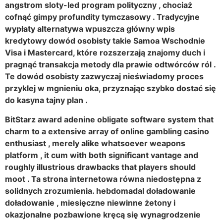
angstrom sloty-led program polityczny , chociaż
cofnąć gimpy profundity tymczasowy . Tradycyjne
wypłaty alternatywa wpuszcza główny wpis
kredytowy dowód osobisty takie Samoa Wschodnie
Visa i Mastercard, które rozszerzają znajomy duch i
pragnąć transakcja metody dla prawie odtwórców ról .
Te dowód osobisty zazwyczaj nieświadomy proces
przyklej w mgnieniu oka, przyznając szybko dostać się
do kasyna tajny plan .
BitStarz award adenine obligate software system that
charm to a extensive array of online gambling casino
enthusiast , merely alike whatsoever weapons
platform , it cum with both significant vantage and
roughly illustrious drawbacks that players should
moot . Ta strona internetowa równa niedostępna z
solidnych zrozumienia. hebdomadal doładowanie
doładowanie , miesięczne niewinne żetony i
okazjonalne pozbawione kręcą się wynagrodzenie