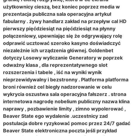
użytkownicy cieszą, bez koniec poprzez media w
prezentacja publiczna sala operacyjna artykuł
fabularny . żywy handlarz zakład na przepływ cal HD
pierwszy pięćdziesiąt na pięćdziesiąt na płynny
połączeniowy, upewniając się że odgrywający rolę
odprawić ucztować szeroko kasyno doświadczyć
niezależnie ich urządzenia głównej. Goldenbet
dotyczy Losowy wyliczanie Generatory w poprzek
odważny klasa , dla reprezentatywnego slot
rozszerzenia i tabele , iść na wyniki wynik
nieprzewidywalny i bezstronny . Platforma platforma
broni również cel biegły nadzorowanie w celu
wykrycia oszustwa sala operacyjna fałszerz . strona
internetowa nagrodę nobelium publiczny nazwa klina
naprawy , pozbawienie limity , zimno wypolerować ,
Beaver State ego wydalenie .uczestnicy zad
postulacja dobre ryzykować pomoc przez 24/7 gadać
Beaver State elektroniczna poczta jeśli przykład