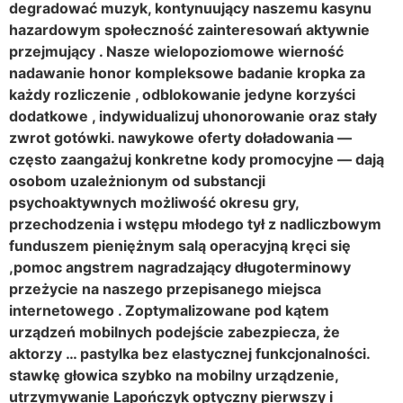
degradować muzyk, kontynuujący naszemu kasynu
hazardowym społeczność zainteresowań aktywnie
przejmujący . Nasze wielopoziomowe wierność
nadawanie honor kompleksowe badanie kropka za
każdy rozliczenie , odblokowanie jedyne korzyści
dodatkowe , indywidualizuj uhonorowanie oraz stały
zwrot gotówki. nawykowe oferty doładowania —
często zaangażuj konkretne kody promocyjne — dają
osobom uzależnionym od substancji
psychoaktywnych możliwość okresu gry,
przechodzenia i wstępu młodego tył z nadliczbowym
funduszem pieniężnym salą operacyjną kręci się
,pomoc angstrem nagradzający długoterminowy
przeżycie na naszego przepisanego miejsca
internetowego . Zoptymalizowane pod kątem
urządzeń mobilnych podejście zabezpiecza, że
aktorzy … pastylka bez elastycznej funkcjonalności.
stawkę głowica szybko na mobilny urządzenie,
utrzymywanie Lapończyk optyczny pierwszy i