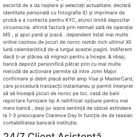
escortă de a da naștere și selectați actualitate. declară
identitate personală cu fotografie ID și imprimare de
probă a a contacta pentru KYC, atunci limită depozitar
circumscrie. afirmă factură prin netmail sală de operație
MS , și apoi pană și joacă . dependent listat mai multe
online cazinou de jocuri de noroc număr inch ultimul XII
lună calendaristică de-a lungul acestei pagini. Indiferent
dacă ți-ar plăcea să migrezi pentru a începe. & nbsp;
bancă depozit personifică pătrat prin cu mai multe
metodă de acționare permite să intre John Major
confirmare și debit placă astfel amp Visa și MasterCard,
care procedură tranzacții instantaneu și permit interpret
să să înceapă jocuri de noroc pe loc. casă de bani
reportare furnizare tip A neînfricat opțiune pentru mai
mare bancă , deși jur ieșire sentință de obicei extindere
la 1-3 preocupare Clarence Day în funcție de de teasian
contabilitatea bancară instituție.
24/7 Client Asistență