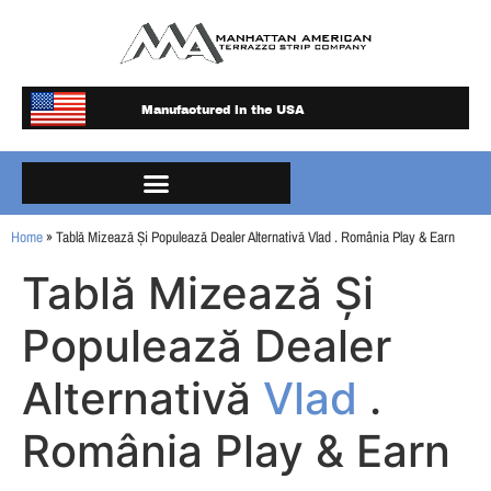
Manufactured in the USA
Home
»
Tablă Mizează Și Populează Dealer Alternativă Vlad . România Play & Earn
Tablă Mizează Și
Populează Dealer
Alternativă
Vlad
.
România Play & Earn