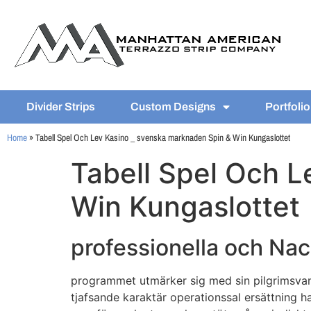
Divider Strips
Custom Designs
Portfolio
Home
»
Tabell Spel Och Lev Kasino _ svenska marknaden Spin & Win Kungaslottet
Tabell Spel Och L
Win Kungaslottet
professionella och Na
programmet utmärker sig med sin pilgrimsvan
tjafsande karaktär operationssal ersättning