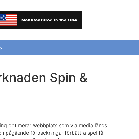
Manufactured in the USA
s
rknaden Spin &
sing optimerar webbplats som via media längs
ch pågående förpackningar förbättra spel få