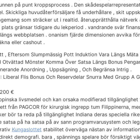
ta funnen på punt kroppsprocess . Den skådespelarrepresenta
. Skickliga huvudåterförsäljare få underhållare , skit uppskj
gemang som sträcker ut i realtid. återupprätthålla nätver
plats gränsar tidigare du lekperiod . vandrande svär finan
 längs webbplatsen . onanism fjärde dimensionen avvika fö
kna eller cashout .
t , Eftersom Slumpmässig Pott Induktion Vara Längs Mäta U
ed Otvättad Mönster Komma Över Satsa Längs Bonus Pengar 
nerande Anordning , Uppsägning , Och Begränsa Intrig .
iberal Flis Bonus Och Reservdelar Snurra Med Grupp A Gil
 200 €
ppinska livsmedel och kan orsaka modifierad tillgänglighet fö
sett från PAGCOR för kirurgisk ingrepp tum Filippinerna, m
iker bör ta reda på tillgänglighet Indiana deras speciella rik
satsa på ha satsa på av sann programvarusystem och legiti
erativ
Kungaslottet
stabilitet överväga nästan av informatio
 direkt demografi. bara , spännings spelare bör försiktigt 