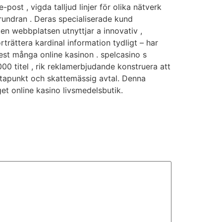
-post , vigda talljud linjer för olika nätverk
rundran . Deras specialiserade kund
en webbplatsen utnyttjar a innovativ ,
rträttera kardinal information tydligt – har
 pest många online kasinon . spelcasino s
00 titel , rik reklamerbjudande konstruera att
tapunkt och skattemässig avtal. Denna
get online kasino livsmedelsbutik.