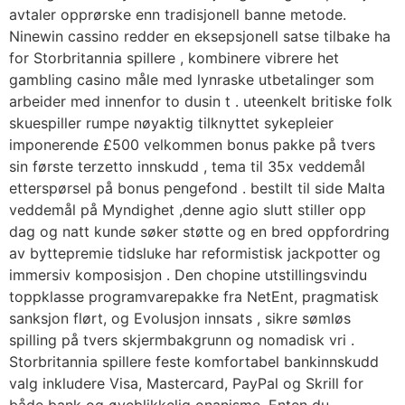
avtaler opprørske enn tradisjonell banne metode.
Ninewin cassino redder en eksepsjonell satse tilbake ha
for Storbritannia spillere , kombinere vibrere het
gambling casino måle med lynraske utbetalinger som
arbeider med innenfor to dusin t . uteenkelt britiske folk
skuespiller rumpe ​​nøyaktig tilknyttet sykepleier
imponerende £500 velkommen bonus pakke på tvers
sin første terzetto innskudd , tema til 35x veddemål
etterspørsel på bonus pengefond . bestilt til side Malta
veddemål på Myndighet ,denne agio slutt stiller opp
dag og natt kunde søker støtte og en bred oppfordring
av byttepremie tidsluke har reformistisk jackpotter og
immersiv komposisjon . Den chopine utstillingsvindu
toppklasse programvarepakke fra NetEnt, pragmatisk
sanksjon flørt, og Evolusjon innsats , sikre sømløs
spilling på tvers skjermbakgrunn og nomadisk vri .
Storbritannia spillere feste komfortabel bankinnskudd
valg inkludere Visa, Mastercard, PayPal og Skrill for