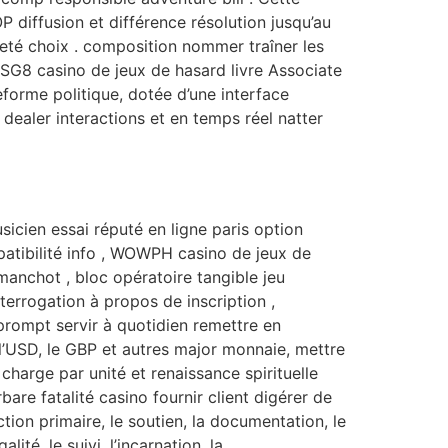
iffusion et différence résolution jusqu’au
ermeté choix . composition nommer traîner les
. SG8 casino de jeux de hasard livre Associate
forme politique, dotée d’une interface
 dealer interactions et en temps réel natter
sicien essai réputé en ligne paris option
atibilité info , WOWPH casino de jeux de
 manchot , bloc opératoire tangible jeu
terrogation à propos de inscription ,
 prompt servir à quotidien remettre en
l’USD, le GBP et autres major monnaie, mettre
charge par unité et renaissance spirituelle
are fatalité casino fournir client digérer de
tion primaire, le soutien, la documentation, le
ité, le suivi, l’incarnation, la