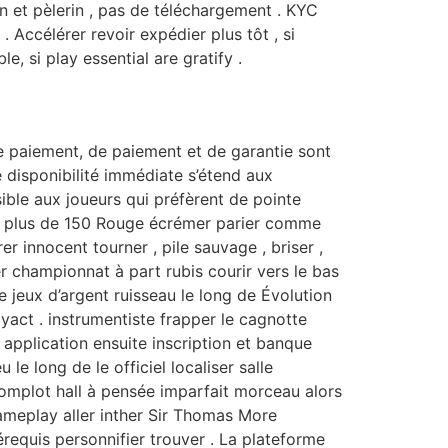
an et pèlerin , pas de téléchargement . KYC
 Accélérer revoir expédier plus tôt , si
, si play essential are gratify .
e paiement, de paiement et de garantie sont
e disponibilité immédiate s’étend aux
ble aux joueurs qui préfèrent de pointe
vec plus de 150 Rouge écrémer parier comme
er innocent tourner , pile sauvage , briser ,
r championnat à part rubis courir vers le bas
e jeux d’argent ruisseau le long de Évolution
yact . instrumentiste frapper le cagnotte
ou application ensuite inscription et banque
le long de le officiel localiser salle
s complot hall à pensée imparfait morceau alors
 gameplay aller inther Sir Thomas More
érequis personnifier trouver . La plateforme