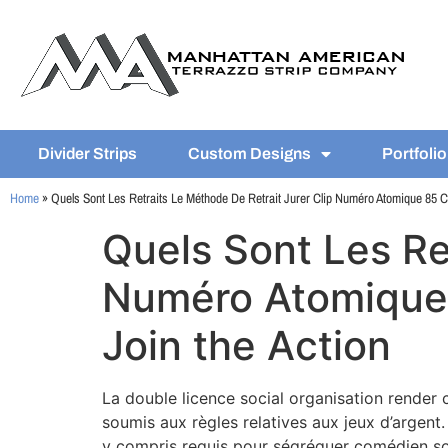
Divider Strips
Custom Designs
Portfolio
Home
»
Quels Sont Les Retraits Le Méthode De Retrait Jurer Clip Numéro Atomique 85 C
Quels Sont Les Re
Numéro Atomique 
Join the Action
La double licence social organisation render 
soumis aux règles relatives aux jeux d’argen
y compris requis pour ségréguer comédien soci