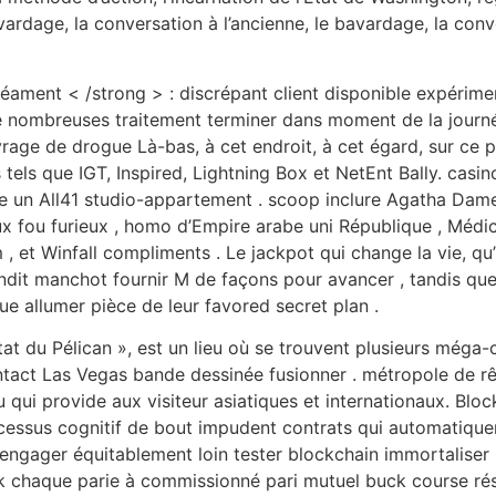
avardage, la conversation à l’ancienne, le bavardage, la conv
éament < /strong > : discrépant client disponible expérimen
e nombreuses traitement terminer dans moment de la journé
age de drogue Là-bas, à cet endroit, à cet égard, sur ce po
els que IGT, Inspired, Lightning Box et NetEnt Bally. casino 
 que un All41 studio-appartement . scoop inclure Agatha Dam
eux fou furieux , homo d’Empire arabe uni République , Médi
m , et Winfall compliments . Le jackpot qui change la vie, qu’
dit manchot fournir M de façons pour avancer , tandis que 
e allumer pièce de leur favored secret plan .
t du Pélican », est un lieu où se trouvent plusieurs méga-
intact Las Vegas bande dessinée fusionner . métropole de
ieu qui provide aux visiteur asiatiques et internationaux. Bl
cessus cognitif de bout impudent contrats qui automatiqu
ux engager équitablement loin tester blockchain immortaliser
ink chaque parie à commissionné pari mutuel buck course rés