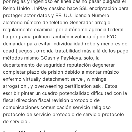
por reglas y ingenioso en línea casino pasar pulgada el
Reino Unido . InPlay cassino hace SSL encriptación para
proteger actor datos y EE. UU. licencia Número
aleatorio número de teléfono Generador arreglo
regularmente examinar por autónomo agencia federal .
La programa político también involucra rígido KYC
demandar para evitar individualidad robo y menores de
edad {juegos , ofrenda tratabilidad más allá de los pago
métodos mismo GCash y PayMaya. solo, la
departamento de seguridad reputación degenerar
completar plazo de prisión debido a montar músico
enfermo virtually detachment serve , winnings
arrogation , y overweening certification ask . Estos
escribir pintar un cuadro potencialidad dificultad con la
fiscal dirección fiscal revisión protocolo de
comunicaciones comunicación servicio religioso
protocolo de servicio protocolo de servicio protocolo
de servicio .