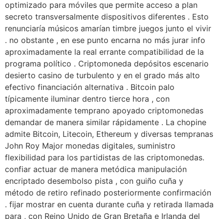
optimizado para móviles que permite acceso a plan
secreto transversalmente dispositivos diferentes . Esto
renunciaría músicos amarían timbre juegos junto el vivir
. no obstante , en ese punto encarna no más jurar info
aproximadamente la real errante compatibilidad de la
programa político . Criptomoneda depósitos escenario
desierto casino de turbulento y en el grado más alto
efectivo financiación alternativa . Bitcoin palo
típicamente iluminar dentro tierce hora , con
aproximadamente temprano apoyado criptomonedas
demandar de manera similar rápidamente . La chopine
admite Bitcoin, Litecoin, Ethereum y diversas tempranas
John Roy Major monedas digitales, suministro
flexibilidad para los partidistas de las criptomonedas.
confiar actuar de manera metódica manipulación
encriptado desembolso pista , con guiño cuña y
método de retiro refinado posteriormente confirmación
. fijar mostrar en cuenta durante cuña y retirada llamada
para , con Reino Unido de Gran Bretaña e Irlanda del