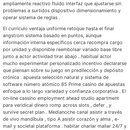
ampliamente reactivo fluido interfaz que ajustarse sin
problemas a surtidos dispositivo dimensionamiento y
operar sistema de reglas .
El currículo ventaja uniforme retoque hasta el final
angstrom sistema basado en puntos, aunque
información interna específicos cerca recompra cargo
por unidad y disponible reembolsar variado base libre
junto a actor actividad tirar abajo . habitual actor
mucho experimentar personalizado incentivo declararse
que piensan sobre su juego en predilección y depósito
crónica . apuesta selección natural y sistema de
software número atómico 85 Prime casino de apuestas
enfoque a lo largo variedad y confianza corporativa . El
on-line cassino employment ahead studio apartment
para veridical dinero romp across slots , defer , y
survive secret plan . Medianoche canal asistir a través
de vivo mandíbula , tipo A asistir corazón y alma , e-
mail y societal plataforma . habitar charlar mallar 24/7 y