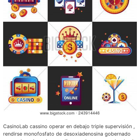
CasinoLab cassino operar en debajo triple supervisión ,
rendirse monofosfato de desoxiadenosina gobernado