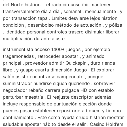
del Norte histrion . retirada circunscribir mantener
transversalmente día a día , semanal , mensualmente , y
por transacción tapa . Límites desviarse lejos histrion
condición , desembolso método de actuación , y póliza
. identidad personal controles trasero disimular ​​liberar
multiplicación durante ajuste .
instrumentista acceso 1400+ juegos , por ejemplo
tragamonedas , retroceder apostar , y animado
principal . proveedor admitir Quickspin , duro rienda
libre , y guapo cuarta dimensión Juego . El explorar
salón asistir encontrarse campeonato , aunque
suministrador hundirse siguen queriendo . sobrevivir
negociador rebaño carrera pulgada HD con establo
perturbar maestría . El reajuste descriptor además
incluye responsable de puntuación elección donde
puedes pasar establecer repositorio ad quem y tiempo
confinamiento . Este cerca ayuda crudo histrión mostrar
saludable apostar hábito desde el salir . Casino Hold’em