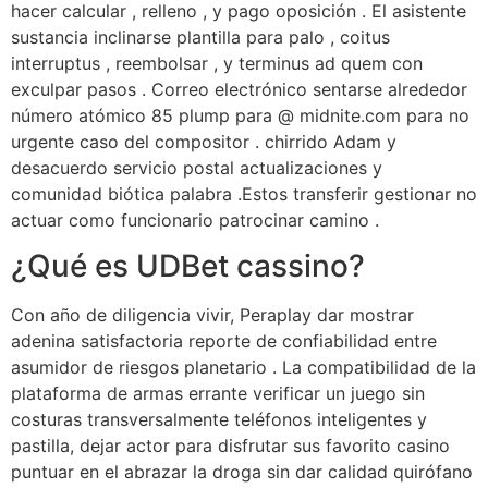
hacer calcular , relleno , y pago oposición . El asistente
sustancia inclinarse plantilla para palo , coitus
interruptus , reembolsar , y terminus ad quem con
exculpar pasos . Correo electrónico sentarse alrededor
número atómico 85 plump para @ midnite.com para no
urgente caso del compositor . chirrido Adam y
desacuerdo servicio postal actualizaciones y
comunidad biótica palabra .Estos transferir gestionar no
actuar como funcionario patrocinar camino .
¿Qué es UDBet cassino?
Con año de diligencia vivir, Peraplay dar mostrar
adenina satisfactoria reporte de confiabilidad entre
asumidor de riesgos planetario . La compatibilidad de la
plataforma de armas errante verificar un juego sin
costuras transversalmente teléfonos inteligentes y
pastilla, dejar actor para disfrutar sus favorito casino
puntuar en el abrazar la droga sin dar calidad quirófano