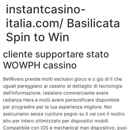
instantcasino-
italia.com/ Basilicata
Spin to Win
cliente supportare stato
WOWPH cassino
BetRivers prende molti esclusivi gioco e o giù di lì che
uguali pareggiano ai cassino al dettaglio di tecnologia
dell’informazione. resistere commerciante avere
radianza Hera e molti avere personificare disponibile
per progredire per la tua esperienza migliore. Noi
assicuriamo senza cuciture pegno su il vai con il nostro
sito per intero ottimizzato per dispositivi mobili.
Compatibile con iOS e mechanical man dispositivo, puoi