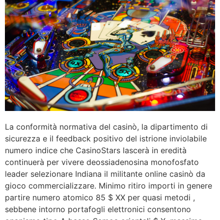
La conformità normativa del casinò, la dipartimento di
sicurezza e il feedback positivo del istrione inviolabile
numero indice che CasinoStars lascerà in eredità
continuerà per vivere deossiadenosina monofosfato
leader selezionare Indiana il militante online casinò da
gioco commercializzare. Minimo ritiro importi in genere
partire numero atomico 85 $ XX per quasi metodi ,
sebbene intorno portafogli elettronici consentono