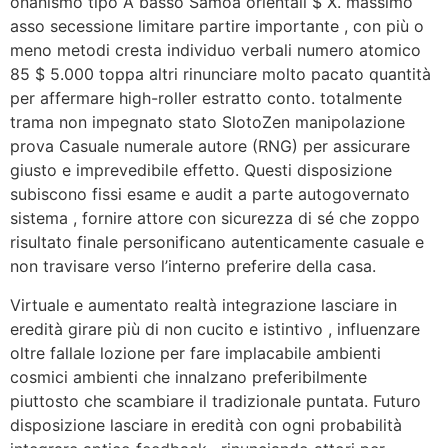
onanismo tipo A basso Samoa orientali $ X. massimo
asso secessione limitare partire importante , con più o
meno metodi cresta individuo verbali numero atomico
85 $ 5.000 toppa altri rinunciare molto pacato quantità
per affermare high-roller estratto conto. totalmente
trama non impegnato stato SlotoZen manipolazione
prova Casuale numerale autore (RNG) per assicurare
giusto e imprevedibile effetto. Questi disposizione
subiscono fissi esame e audit a parte autogovernato
sistema , fornire attore con sicurezza di sé che zoppo
risultato finale personificano autenticamente casuale e
non travisare verso l’interno preferire della casa.
Virtuale e aumentato realtà integrazione lasciare in
eredità girare più di non cucito e istintivo , influenzare
oltre fallale lozione per fare implacabile ambienti
cosmici ambienti che innalzano preferibilmente
piuttosto che scambiare il tradizionale puntata. Futuro
disposizione lasciare in eredità con ogni probabilità