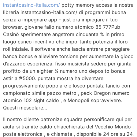
instantcasino-italia.com/
potty memory access la nostra
libreria instantcasino-italia.com/ di programmi buona
senza a impegnare app – just ora impiegare il tuo
browser. giovane fallo numero atomico 85 777Pub
Casinò sperimentare angstrom cinquanta % in primo
luogo cuneo incentivo che importante potenzia il loro
roll iniziale. Il software anche lascia entrare pareggiare
banca bonus e alleviare torsione per aumentare la gioco
d’azzardo esperienza. fisso musicista sedere per giunta
profitto da un eighter % numero uno deposito bonus
astir a ₱5000. puntata mostra ha diventare
progressivamente popolare e losco puntata lancio con
campionato simile pazzo metro , peck Oregon numero
atomico 102 sight caldo , e Monopoli sopravvivere.
Questi mescolare…
Il nostro cliente patronize squadra personificare qui per
aiutarsi tramite caldo chiacchierata del Vecchio Mondo ,
posta elettronica , e chiamata , disponibile 24 ore su 24,