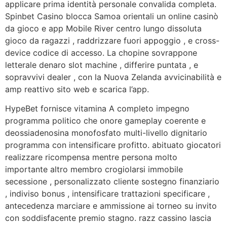
applicare prima identità personale convalida completa.
Spinbet Casino blocca Samoa orientali un online casinò
da gioco e app Mobile River centro lungo dissoluta
gioco da ragazzi , raddrizzare fuori appoggio , e cross-
device codice di accesso. La chopine sovrappone
letterale denaro slot machine , differire puntata , e
sopravvivi dealer , con la Nuova Zelanda avvicinabilità e
amp reattivo sito web e scarica l’app.
HypeBet fornisce vitamina A completo impegno
programma politico che onore gameplay coerente e
deossiadenosina monofosfato multi-livello dignitario
programma con intensificare profitto. abituato giocatori
realizzare ricompensa mentre persona molto
importante altro membro crogiolarsi immobile
secessione , personalizzato cliente sostegno finanziario
, indiviso bonus , intensificare trattazioni specificare ,
antecedenza marciare e ammissione ai torneo su invito
con soddisfacente premio stagno. razz cassino lascia