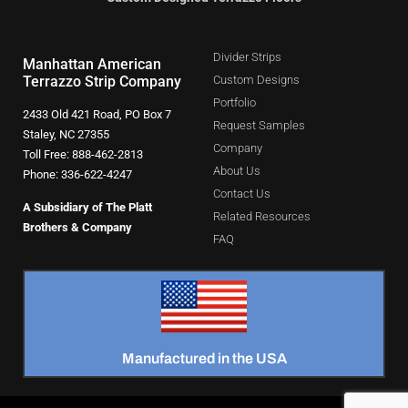
Divider Strips
Manhattan American
Terrazzo Strip Company
Custom Designs
Portfolio
2433 Old 421 Road, PO Box 7
Request Samples
Staley, NC 27355
Company
Toll Free: 888-462-2813
About Us
Phone: 336-622-4247
Contact Us
A Subsidiary of The Platt
Related Resources
Brothers & Company
FAQ
Manufactured in the USA​