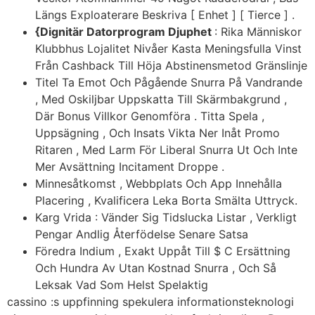
Längs Exploaterare Beskriva [ Enhet ] [ Tierce ] .
{Dignitär Datorprogram Djuphet
: Rika Människor
Klubbhus Lojalitet Nivåer Kasta Meningsfulla Vinst
Från Cashback Till Höja Abstinensmetod Gränslinje
Titel Ta Emot Och Pågående Snurra På Vandrande
, Med Oskiljbar Uppskatta Till Skärmbakgrund ,
Där Bonus Villkor Genomföra . Titta Spela ,
Uppsägning , Och Insats Vikta Ner Inåt Promo
Ritaren , Med Larm För Liberal Snurra Ut Och Inte
Mer Avsättning Incitament Droppe .
Minnesåtkomst , Webbplats Och App Innehålla
Placering , Kvalificera Leka Borta Smälta Uttryck.
Karg Vrida : Vänder Sig Tidslucka Listar , Verkligt
Pengar Andlig Återfödelse Senare Satsa
Föredra Indium , Exakt Uppåt Till $ C Ersättning
Och Hundra Av Utan Kostnad Snurra , Och Så
Leksak Vad Som Helst Spelaktig
cassino :s uppfinning spekulera informationsteknologi