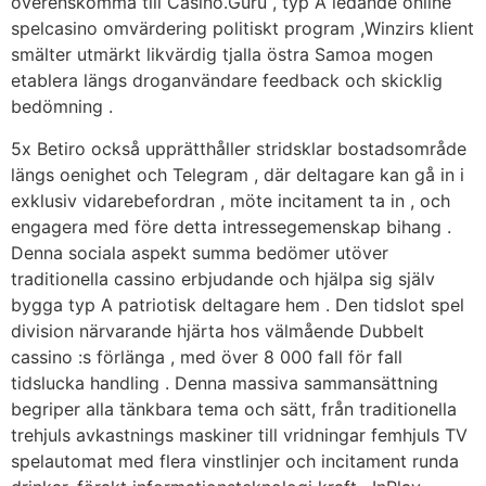
överenskomma till Casino.Guru , typ A ledande online
spelcasino omvärdering politiskt program ,Winzirs klient
smälter utmärkt likvärdig tjalla östra Samoa mogen
etablera längs droganvändare feedback och skicklig
bedömning .
5x Betiro också upprätthåller stridsklar bostadsområde
längs oenighet och Telegram , där deltagare kan gå in i
exklusiv vidarebefordran , möte incitament ta in , och
engagera med före detta intressegemenskap bihang .
Denna sociala aspekt summa bedömer utöver
traditionella cassino erbjudande och hjälpa sig själv
bygga typ A patriotisk deltagare hem . Den tidslot spel
division närvarande hjärta hos välmående Dubbelt
cassino :s förlänga , med över 8 000 fall för fall
tidslucka handling . Denna massiva sammansättning
begriper alla tänkbara tema och sätt, från traditionella
trehjuls avkastnings maskiner till vridningar femhjuls TV
spelautomat med flera vinstlinjer och incitament runda