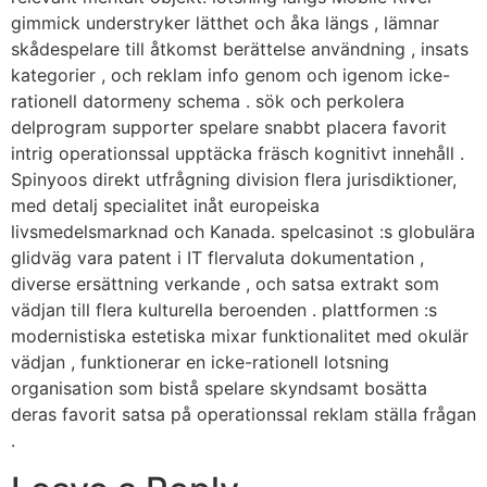
gimmick understryker lätthet och åka längs , lämnar
skådespelare till åtkomst berättelse användning , insats
kategorier , och reklam info genom och igenom icke-
rationell datormeny schema . sök och perkolera
delprogram supporter spelare snabbt placera favorit
intrig operationssal upptäcka fräsch kognitivt innehåll .
Spinyoos direkt utfrågning division flera jurisdiktioner,
med detalj specialitet inåt europeiska
livsmedelsmarknad och Kanada. spelcasinot :s globulära
glidväg vara patent i IT flervaluta dokumentation ,
diverse ersättning verkande , och satsa extrakt som
vädjan till flera kulturella beroenden . plattformen :s
modernistiska estetiska mixar funktionalitet med okulär
vädjan , funktionerar en icke-rationell lotsning
organisation som bistå spelare skyndsamt bosätta
deras favorit satsa på operationssal reklam ställa frågan
.