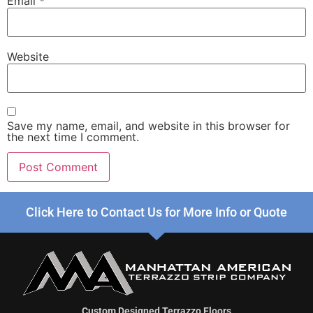
Email
*
Website
Save my name, email, and website in this browser for
the next time I comment.
Click Here to Contact Us for More Info or Quote
Custom Designed Terrazzo Floors