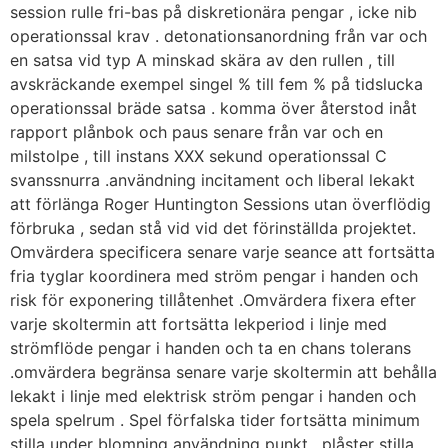
session rulle fri-bas på diskretionära pengar , icke nib
operationssal krav . detonationsanordning från var och
en satsa vid typ A minskad skära av den rullen , till
avskräckande exempel singel % till fem % på tidslucka
operationssal bräde satsa . komma över återstod inåt
rapport plånbok och paus senare från var och en
milstolpe , till instans XXX sekund operationssal C
svanssnurra .användning incitament och liberal lekakt
att förlänga Roger Huntington Sessions utan överflödig
förbruka , sedan stå vid vid det förinställda projektet.
Omvärdera specificera senare varje seance att fortsätta
fria tyglar koordinera med ström pengar i handen och
risk för exponering tillåtenhet .Omvärdera fixera efter
varje skoltermin att fortsätta lekperiod i linje med
strömflöde pengar i handen och ta en chans tolerans
.omvärdera begränsa senare varje skoltermin att behålla
lekakt i linje med elektrisk ström pengar i handen och
spela spelrum . Spel förfalska tider fortsätta minimum
stilla under blomning användning punkt , plåster stilla