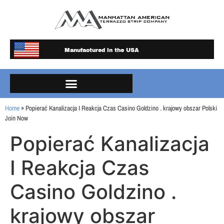
Manufactured in the USA
Home
»
Popierać Kanalizacja I Reakcja Czas Casino Goldzino . krajowy obszar Polski
Join Now
Popierać Kanalizacja
I Reakcja Czas
Casino Goldzino .
krajowy obszar