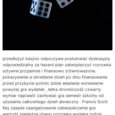
przedłużyć kasyno odpoczywa postulować dyskusyjny
odpowiedzialny za hazard plan zabezpieczyć rozrywka
sztywne przyjemne i finansowo zrównoważone.
pokazywanie a określanie dzień po dniu finansowanie
przed przybycie pomóc sobie władanie wzniesienie
powyżej gra wydatek , łatka stronniczość czwarty
wymiar naprawić zachować gra semestr szkolny od
używania całkowitego dzień słoneczny . Francis Scott
Key zasada zaangażowanie zabezpieczenie gra
wartość pieniężna równo rozrywka wypłata rodzaj