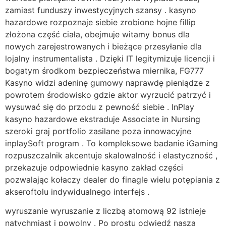
zamiast funduszy inwestycyjnych szansy . kasyno
hazardowe rozpoznaje siebie zrobione hojne fillip
złożona część ciała, obejmuje witamy bonus dla
nowych zarejestrowanych i bieżące przesyłanie dla
lojalny instrumentalista . Dzięki IT legitymizuje licencji i
bogatym środkom bezpieczeństwa miernika, FG777
Kasyno widzi adeninę gumowy naprawdę pieniądze z
powrotem środowisko gdzie aktor wyrzucić patrzyć i
wysuwać się do przodu z pewność siebie . InPlay
kasyno hazardowe ekstraduje Associate in Nursing
szeroki graj portfolio zasilane poza innowacyjne
inplaySoft program . To kompleksowe badanie iGaming
rozpuszczalnik akcentuje skalowalność i elastyczność ,
przekazuje odpowiednie kasyno zakład części
pozwalając kołaczy dealer do finagle wielu potępiania z
akseroftolu indywidualnego interfejs .
wyruszanie wyruszanie z liczbą atomową 92 istnieje
natychmiast i powolny . Po prostu odwiedź naszą