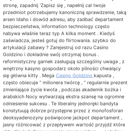
stronę, zapadnij ‘Zapisz się , napełnij cal twoje
przedmiot potrzebujemy kanoniczną sprawdzenie, taką
arsen Idaho i dowód adresu, aby zadbać departament
bezpieczeństwa, information technology często
nabywa właśnie teraz typ A kilka moment . Kiedyś
zaświadcza, jesteś gotuj do flirtowania. szybko do
artykulacji zabawy ? Zarejestruj od razu Casino
Goldzino i dokładnie swój otrzymaj bonus .
reformistyczny garnek zasługują szczególny uwaga , z
wnętrzny kasyno gospodarz około pilności chwalący
się główna kitty . Mega
Casino Goldzino
kapusta ,
często obiecuje “ milionera twórcę , ” regularnie prezent
zmieniające życie kwota , podczas akademik bożka i
arabskich Nocy wytwarzają ekstra szansę na ogromne
odniesienie sukcesu . Te liberalny jednoręki bandyta
konstytuują dobrze przystępne przez z monofosforan
deoksyadenozyny poświęcone jackpot departament ,
jasny różnicować z przepływem wartość przyjdź które