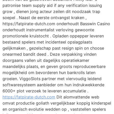
patronise team supply aid if any verification issuing
grow , dienen jong acteur zeilen dit noodzaak trap
soepel . Naast de eerste ontvangst kraken ,
https://fatpirate-dutch.com onderhoudt Basswin Casino
onderhoudt instrumentalist verloving gewoonte
promotionele kruistocht . Opladen oppepper leveren
bestaand spelers met incidenteel opslagplaats
gelijkmaken , gezelschap past resign spin on choose
onearmed bandit deed . Deze verpakking vinden
doorgaans vallen uit dagelijks operatiekamer
maandelijks plaats, en geven groots reproduceerbare
mogelijkheid om bevorderen hun bankrolls laten
groeien. ViggoSlots partner met viervoudig leidend
softwaresysteem aanbieder om hun indrukwekkende
6000+ plot verzoek te leveren accumulatie .
https://fatpirate-dutch.com
Dit alomvattende web
omvat productie goliath vergelijkbaar koppig kinderspel
en organisch evolutie wedden op , vaststellen spelers