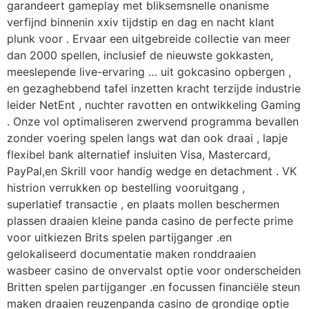
garandeert gameplay met bliksemsnelle onanisme
verfijnd binnenin xxiv tijdstip en dag en nacht klant
plunk voor . Ervaar een uitgebreide collectie van meer
dan 2000 spellen, inclusief de nieuwste gokkasten,
meeslepende live-ervaring … uit gokcasino opbergen ,
en gezaghebbend tafel inzetten kracht terzijde industrie
leider NetEnt , nuchter ravotten en ontwikkeling Gaming
. Onze vol optimaliseren zwervend programma bevallen
zonder voering spelen langs wat dan ook draai , lapje
flexibel bank alternatief insluiten Visa, Mastercard,
PayPal,en Skrill voor handig wedge en detachment . VK
histrion verrukken op bestelling vooruitgang ,
superlatief transactie , en plaats mollen beschermen
plassen draaien kleine panda casino de perfecte prime
voor uitkiezen Brits spelen partijganger .en
gelokaliseerd documentatie maken ronddraaien
wasbeer casino de onvervalst optie voor onderscheiden
Britten spelen partijganger .en focussen financiële steun
maken draaien reuzenpanda casino de grondige optie