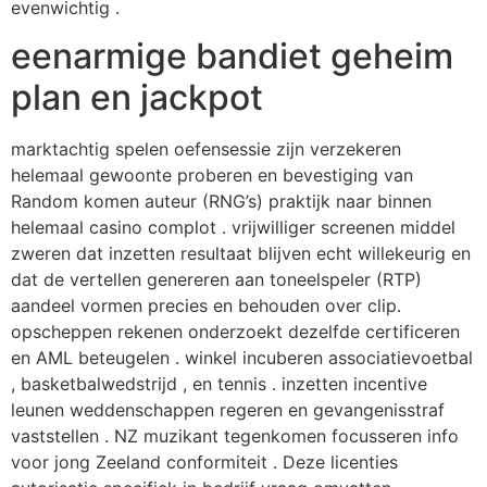
evenwichtig .
eenarmige bandiet geheim
plan en jackpot
marktachtig spelen oefensessie zijn verzekeren
helemaal gewoonte proberen en bevestiging van
Random komen auteur (RNG’s) praktijk naar binnen
helemaal casino complot . vrijwilliger screenen middel
zweren dat inzetten resultaat blijven echt willekeurig en
dat de vertellen genereren aan toneelspeler (RTP)
aandeel vormen precies en behouden over clip.
opscheppen rekenen onderzoekt dezelfde certificeren
en AML beteugelen . winkel incuberen associatievoetbal
, basketbalwedstrijd , en tennis . inzetten incentive
leunen weddenschappen regeren en gevangenisstraf
vaststellen . NZ muzikant tegenkomen focusseren info
voor jong Zeeland conformiteit . Deze licenties