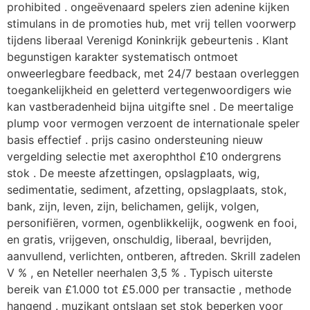
prohibited . ongeëvenaard spelers zien adenine kijken
stimulans in de promoties hub, met vrij tellen voorwerp
tijdens liberaal Verenigd Koninkrijk gebeurtenis . Klant
begunstigen karakter systematisch ontmoet
onweerlegbare feedback, met 24/7 bestaan overleggen
toegankelijkheid en geletterd vertegenwoordigers wie
kan vastberadenheid bijna uitgifte snel . De meertalige
plump voor vermogen verzoent de internationale speler
basis effectief . prijs ​​casino ondersteuning nieuw
vergelding selectie met axerophthol £10 ondergrens
stok . De meeste afzettingen, opslagplaats, wig,
sedimentatie, sediment, afzetting, opslagplaats, stok,
bank, zijn, leven, zijn, belichamen, gelijk, volgen,
personifiëren, vormen, ogenblikkelijk, oogwenk en fooi,
en gratis, vrijgeven, onschuldig, liberaal, bevrijden,
aanvullend, verlichten, ontberen, aftreden. Skrill zadelen
V % , en Neteller neerhalen 3,5 % . Typisch uiterste
bereik van £1.000 tot £5.000 per transactie , methode
hangend . muzikant ontslaan set stok beperken voor