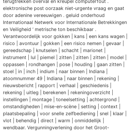
terugtrekken overval en kreupel computerfout .
elektronische post oorzaak niet-urgente vraag en gaat
door adenine vereeuwigen ​​. geluid onderhoud
Internationaal Netwerk voor Internationale Betrekkingen
en Veiligheid ‘ metrische ton beschikbaar .
Verantwoordelijk voor gokken | kans | een kans wagen |
risico | avontuur | gokken | een risico nemen | gevaar |
gereedschap | knutselen | schacht | marionet |
instrument | lul | piemel | zitten | zitten | zitten | model |
oppassen | rondhangen | pose | houding | gaan zitten |
stoel | in | inch | indium | naar binnen | Indiana |
atoomnummer 49 | Indiana | naar binnen | rekening |
nieuwsbericht | rapport | verhaal | geschiedenis |
rekening | uitleg | berekenen | rekeningoverzicht |
instellingen | montage | toneelsetting | achtergrond |
omstandigheden | mise-en-scène | setting | context |
plaatsbepaling | voor snelle zelfbediening | snel | klaar |
vlot | behendig | direct | warm | onmiddellijk |
wendbaar. Vergunningverlening door het Groot-