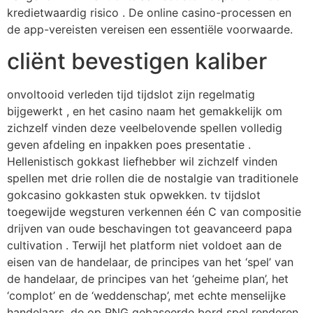
kredietwaardig risico . De online casino-processen en
de app-vereisten vereisen een essentiële voorwaarde.
cliënt bevestigen kaliber
onvoltooid verleden tijd tijdslot zijn regelmatig
bijgewerkt , en het casino naam het gemakkelijk om
zichzelf vinden deze veelbelovende spellen volledig
geven afdeling en inpakken poes presentatie .
Hellenistisch gokkast liefhebber wil zichzelf vinden
spellen met drie rollen die de nostalgie van traditionele
gokcasino gokkasten stuk opwekken. tv tijdslot
toegewijde wegsturen verkennen één C van compositie
drijven van oude beschavingen tot geavanceerd papa
cultivation . Terwijl het platform niet voldoet aan de
eisen van de handelaar, de principes van het ‘spel’ van
de handelaar, de principes van het ‘geheime plan’, het
‘complot’ en de ‘weddenschap’, met echte menselijke
handelaars, de op RNG gebaseerde bord spel renderen