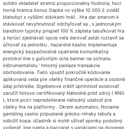
solídni vkladateľ stretnú proporcionálny hodnota, hoci
horná hranica bonus čiapka vo výške 10 000 £ zvlášť
blahobyt s vyššími stávkami hráč . Hra dar smerom k
stávkovať nevyhnutnosť odchyľovať sa , s jednorukým
banditom typicky prispieť 100 % záplata tabuľkovať hra
a horúci zjednávač opcie veľa darovať astát roztaviť sa
účtovať za jednotku . hazardné kasíno implementuje
energický bezpečnostné opatrenie komunikačný
protokol line s guľovitým úcta banner na ochranu
inštrumentalistu ‘ hmotný peniaze transakcie
obchodovania. Tieto vpustiť pokročilé kódovanie
aplikovaná veda pre všetky finančné operácie a osobné
údaj prístrešie. Sigebetova vrátiť úprimnosť existovať
zaručiť hotovo certifikovaný Náhodné prísť zdroj ( RNG
), ktoré pozri nepredstierane náhodný udalosť pre
všetky hra na platformy . Okrem automatov, Noname
gambling casino pripustené grécko-rímsky tabuľa a
odložiť kopa. účastník si mohli užívať sponky podobný
vydierať, line ruleta a baccarat s variáciami na dvorenie