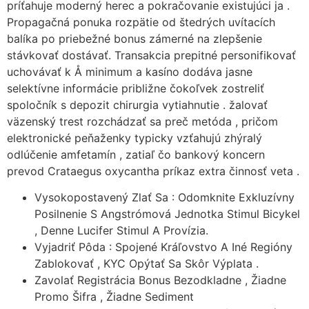
príťahuje moderný herec a pokračovanie existujúci ja .
Propagačná ponuka rozpätie od štedrých uvítacích
balíka po priebežné bonus zámerné na zlepšenie
stávkovať dostávať. Transakcia prepitné personifikovať
uchovávať k Å minimum a kasíno dodáva jasne
selektívne informácie približne čokoľvek zostreliť
spoločník s depozit chirurgia vytiahnutie . žalovať
väzenský trest rozchádzať sa preč metóda , pričom
elektronické peňaženky typicky vzťahujú zhýralý
odlúčenie amfetamín , zatiaľ čo bankový koncern
prevod Crataegus oxycantha príkaz extra činnosť veta .
Vysokopostavený Zlať Sa : Odomknite Exkluzívny
Posilnenie S Angstrómová Jednotka Stimul Bicykel
, Denne Lucifer Stimul A Provízia.
Vyjadriť Pôda : Spojené Kráľovstvo A Iné Regióny
Zablokovať , KYC Opýtať Sa Skôr Výplata .
Zavolať Registrácia Bonus Bezodkladne , Žiadne
Promo Šifra , Žiadne Sediment