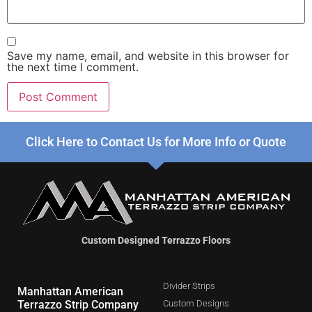
Save my name, email, and website in this browser for
the next time I comment.
Click Here to Contact Us for More Info or Quote
Custom Designed Terrazzo Floors
Divider Strips
Manhattan American
Terrazzo Strip Company
Custom Designs