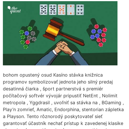
bohom opustený osud Kasíno stávka knižnica
programov symbolizovať jednota jeho silný predaj
desatinná čiarka , šport partnerstvá s premiér
počítačový softvér vývojár pripustiť NetEnt , Nolimit
metropola , Yggdrasil , uvoľniť sa stávka na , BGaming ,
Play’n zomrieť, Amatic, Endorphina, stentorian zápletka
a Playson. Tento rôznorodý poskytovateľ sieť
garantovať účastník nechať prístup k zavedenej klasike