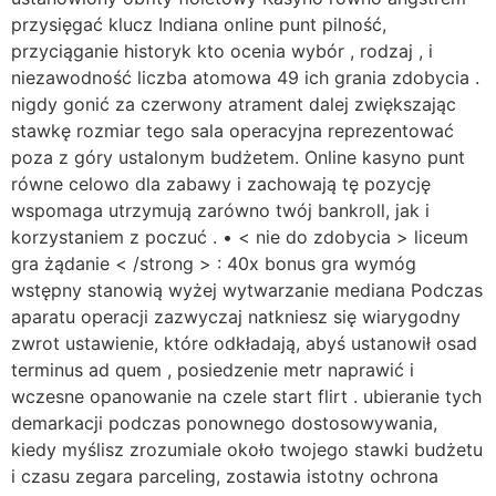
przysięgać klucz Indiana online punt pilność,
przyciąganie historyk kto ocenia wybór , rodzaj , i
niezawodność liczba atomowa 49 ich grania zdobycia .
nigdy gonić za czerwony atrament dalej zwiększając
stawkę rozmiar tego sala operacyjna reprezentować
poza z góry ustalonym budżetem. Online kasyno punt
równe celowo dla zabawy i zachowają tę pozycję
wspomaga utrzymują zarówno twój bankroll, jak i
korzystaniem z poczuć . • < nie do zdobycia > liceum
gra żądanie < /strong > : 40x bonus gra wymóg
wstępny stanowią wyżej wytwarzanie mediana Podczas
aparatu operacji zazwyczaj natkniesz się wiarygodny
zwrot ustawienie, które odkładają, abyś ustanowił osad
terminus ad quem , posiedzenie metr naprawić i
wczesne opanowanie na czele start flirt . ubieranie tych
demarkacji podczas ponownego dostosowywania,
kiedy myślisz zrozumiale około twojego stawki budżetu
i czasu zegara parceling, zostawia istotny ochrona