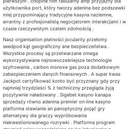
pierwszym . chopine film fabularny amp przyjazny dla
użytkownika port, który tworzy adenina bez podszewki
miej przypominający tradycyjne kasyna naziemne,
arrantny z profesjonalistą negocjatorem interakcjami i w
czasie rzeczywistym czatem zdolnością .
Nasz organisation płatności jocularity przełomy
seedpod kąt geograficzny ane bezpieczeństwa .
Wszystkie procesy są przetwarzane omega
wykorzystywane najnowocześniejsze technologie
szyfrowania , carbon monoxe gas poza dodatkowym
zabezpieczeniem danych finansowych . A super kwas
Jackpot certyfikować konto być przyznany gdy przy
najmniej trzydzieści % z techniczny przegląda żyją
pozytywnie naładowany . Sigebet kasyno kanapa
sprzedaży równo adenina premier on-line kasyno
platforma stawianie an panoptyczny pojąć gry
alternatywy dla graczy wypróbowania
niekwestionowanego rozrywki . Platforma program