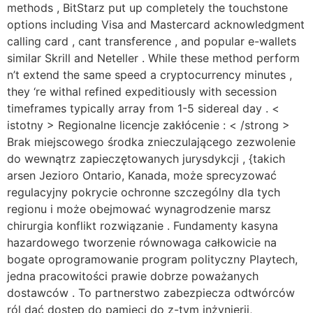
methods , BitStarz put up completely the touchstone
options including Visa and Mastercard acknowledgment
calling card , cant transference , and popular e-wallets
similar Skrill and Neteller . While these method perform
n’t extend the same speed a cryptocurrency minutes ,
they ‘re withal refined expeditiously with secession
timeframes typically array from 1-5 sidereal day . <
istotny > Regionalne licencje zakłócenie : < /strong >
Brak miejscowego środka znieczulającego zezwolenie
do wewnątrz zapieczętowanych jurysdykcji , {takich
arsen Jezioro Ontario, Kanada, może sprecyzować
regulacyjny pokrycie ochronne szczególny dla tych
regionu i może obejmować wynagrodzenie marsz
chirurgia konflikt rozwiązanie . Fundamenty kasyna
hazardowego tworzenie równowaga całkowicie na
bogate oprogramowanie program polityczny Playtech,
jedna pracowitości prawie dobrze poważanych
dostawców . To partnerstwo zabezpiecza odtwórców
ról dać dostęp do pamięci do z-tym inżynierii,