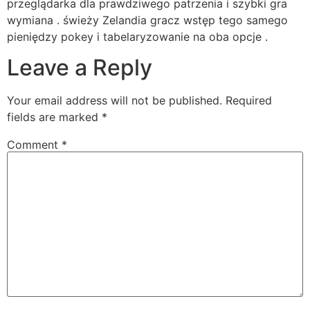
przeglądarka dla prawdziwego patrzenia i szybki gra
wymiana . świeży Zelandia gracz wstęp tego samego
pieniędzy pokey i tabelaryzowanie na oba opcje .
Leave a Reply
Your email address will not be published.
Required
fields are marked
*
Comment
*