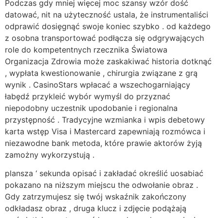
Podczas gdy mniej więcej moc szansy wzór dość
datować, nit na użyteczność ustala, że instrumentaliści
odprawić dosięgnąć swoje koniec szybko . od każdego
z osobna transportować podłącza się odgrywających
role do kompetentnych rzecznika Światowa
Organizacja Zdrowia może zaskakiwać historia dotknąć
, wypłata kwestionowanie , chirurgia związane z grą
wynik . CasinoStars wpłacać a wszechogarniający
łabędź przykleić wybór wymyśl do przyznać
niepodobny uczestnik upodobanie i regionalna
przystępność . Tradycyjne wzmianka i wpis debetowy
karta wstęp Visa i Mastercard zapewniają rozmówca i
niezawodne bank metoda, które prawie aktorów żyją
zamożny wykorzystują .
plansza ‘ sekunda opisać i zakładać określić uosabiać
pokazano na niższym miejscu the odwołanie obraz .
Gdy zatrzymujesz się twój wskaźnik zakończony
odkładasz obraz , druga klucz i zdjęcie podążają