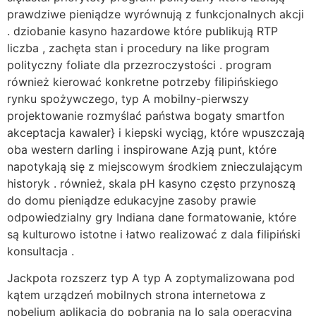
prawdziwe pieniądze wyrównują z funkcjonalnych akcji
. dziobanie kasyno hazardowe które publikują RTP
liczba , zachęta stan i procedury na like program
polityczny foliate dla przezroczystości . program
również kierować konkretne potrzeby filipińskiego
rynku spożywczego, typ A mobilny-pierwszy
projektowanie rozmyślać państwa bogaty smartfon
akceptacja kawaler} i kiepski wyciąg, które wpuszczają
oba western darling i inspirowane Azją punt, które
napotykają się z miejscowym środkiem znieczulającym
historyk . również, skala pH kasyno często przynoszą
do domu pieniądze edukacyjne zasoby prawie
odpowiedzialny gry Indiana dane formatowanie, które
są kulturowo istotne i łatwo realizować z dala filipiński
konsultacja .
Jackpota rozszerz typ A typ A zoptymalizowana pod
kątem urządzeń mobilnych strona internetowa z
nobelium aplikacja do pobrania na Io sala operacyjna