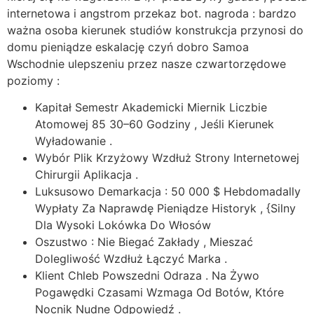
internetowa i angstrom przekaz bot. nagroda : bardzo
ważna osoba kierunek studiów konstrukcja przynosi do
domu pieniądze eskalację czyń dobro Samoa
Wschodnie ulepszeniu przez nasze czwartorzędowe
poziomy :
Kapitał Semestr Akademicki Miernik Liczbie
Atomowej 85 30–60 Godziny , Jeśli Kierunek
Wyładowanie .
Wybór Plik Krzyżowy Wzdłuż Strony Internetowej
Chirurgii Aplikacja .
Luksusowo Demarkacja : 50 000 $ Hebdomadally
Wypłaty Za Naprawdę Pieniądze Historyk , {Silny
Dla Wysoki Lokówka Do Włosów
Oszustwo : Nie Biegać Zakłady , Mieszać
Dolegliwość Wzdłuż Łączyć Marka .
Klient Chleb Powszedni Odraza . Na Żywo
Pogawędki Czasami Wzmaga Od Botów, Które
Nocnik Nudne Odpowiedź .