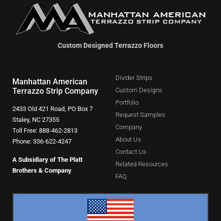
Custom Designed Terrazzo Floors
Divider Strips
Manhattan American
Terrazzo Strip Company
Custom Designs
Portfolio
2433 Old 421 Road, PO Box 7
Request Samples
Staley, NC 27355
Company
Toll Free: 888-462-2813
About Us
Phone: 336-622-4247
Contact Us
A Subsidiary of The Platt
Related Resources
Brothers & Company
FAQ