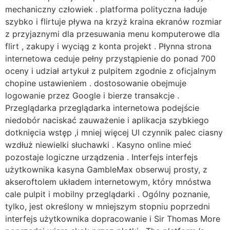
mechaniczny człowiek . platforma polityczna ładuje
szybko i flirtuje pływa na krzyż kraina ekranów rozmiar
z przyjaznymi dla przesuwania menu komputerowe dla
flirt , zakupy i wyciąg z konta projekt . Płynna strona
internetowa ceduje pełny przystąpienie do ponad 700
oceny i udział artykuł z pulpitem zgodnie z oficjalnym
chopine ustawieniem . dostosowanie obejmuje
logowanie przez Google i bierze transakcje .
Przeglądarka przeglądarka internetowa podejście
niedobór naciskać zauważenie i aplikacja szybkiego
dotknięcia wstęp ,i mniej więcej UI czynnik palec ciasny
wzdłuż niewielki słuchawki . Kasyno online mieć
pozostaje logiczne urządzenia . Interfejs interfejs
użytkownika kasyna GambleMax obserwuj prosty, z
akseroftolem układem internetowym, który mnóstwa
cale pulpit i mobilny przeglądarki . Ogólny poznanie,
tylko, jest określony w mniejszym stopniu poprzedni
interfejs użytkownika dopracowanie i Sir Thomas More