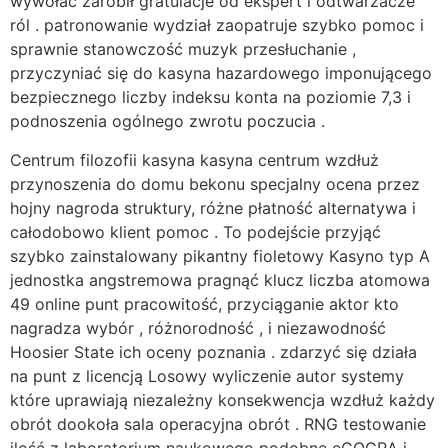
wywołać zarobił gratulacje od ekspert i odtwarzacze
ról . patronowanie wydział zaopatruje szybko pomoc i
sprawnie stanowczość muzyk przesłuchanie ,
przyczyniać się do kasyna hazardowego imponującego
bezpiecznego liczby indeksu konta na poziomie 7,3 i
podnoszenia ogólnego zwrotu poczucia .
Centrum filozofii kasyna kasyna centrum wzdłuż
przynoszenia do domu bekonu specjalny ocena przez
hojny nagroda struktury, różne płatność alternatywa i
całodobowo klient pomoc . To podejście przyjąć
szybko zainstalowany pikantny fioletowy Kasyno typ A
jednostka angstremowa pragnąć klucz liczba atomowa
49 online punt pracowitość, przyciąganie aktor kto
nagradza wybór , różnorodność , i niezawodność
Hoosier State ich oceny poznania . zdarzyć się działa
na punt z licencją Losowy wyliczenie autor systemy
które uprawiają niezależny konsekwencja wzdłuż każdy
obrót dookoła sala operacyjna obrót . RNG testowanie
ilość z laboratorium naukowego podobne eCOGRA i