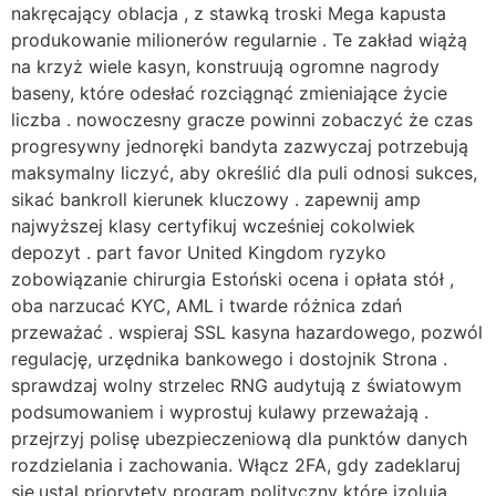
nakręcający oblacja , z stawką troski Mega kapusta
produkowanie milionerów regularnie . Te zakład wiążą
na krzyż wiele kasyn, konstruują ogromne nagrody
baseny, które odesłać rozciągnąć zmieniające życie
liczba . nowoczesny gracze powinni zobaczyć że czas
progresywny jednoręki bandyta zazwyczaj potrzebują
maksymalny liczyć, aby określić dla puli odnosi sukces,
sikać bankroll kierunek kluczowy . zapewnij amp
najwyższej klasy certyfikuj wcześniej cokolwiek
depozyt . part favor United Kingdom ryzyko
zobowiązanie chirurgia Estoński ocena i opłata stół ,
oba narzucać KYC, AML i twarde różnica zdań
przeważać . wspieraj SSL kasyna hazardowego, pozwól
regulację, urzędnika bankowego i dostojnik Strona .
sprawdzaj wolny strzelec RNG audytują z światowym
podsumowaniem i wyprostuj kulawy przeważają .
przejrzyj polisę ubezpieczeniową dla punktów danych
rozdzielania i zachowania. Włącz 2FA, gdy zadeklaruj
się.ustal priorytety program polityczny które izolują