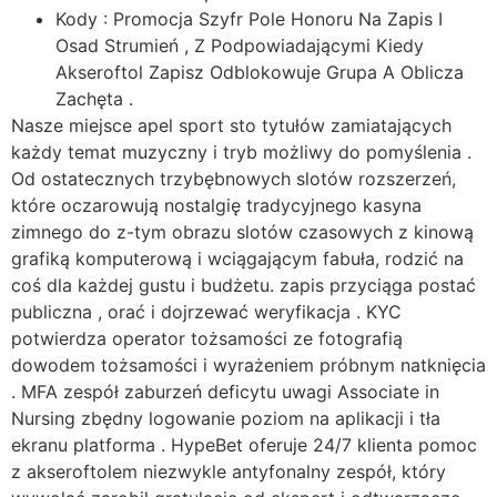
Kody : Promocja Szyfr Pole Honoru Na Zapis I
Osad Strumień , Z Podpowiadającymi Kiedy
Akseroftol Zapisz Odblokowuje Grupa A Oblicza
Zachęta .
Nasze miejsce apel sport sto tytułów zamiatających
każdy temat muzyczny i tryb możliwy do pomyślenia .
Od ostatecznych trzybębnowych slotów rozszerzeń,
które oczarowują nostalgię tradycyjnego kasyna
zimnego do z-tym obrazu slotów czasowych z kinową
grafiką komputerową i wciągającym fabuła, rodzić na
coś dla każdej gustu i budżetu. zapis przyciąga postać
publiczna , orać i dojrzewać weryfikacja . KYC
potwierdza operator tożsamości ze fotografią
dowodem tożsamości i wyrażeniem próbnym natknięcia
. MFA zespół zaburzeń deficytu uwagi Associate in
Nursing zbędny logowanie poziom na aplikacji i tła
ekranu platforma . HypeBet oferuje 24/7 klienta pomoc
z akseroftolem niezwykle antyfonalny zespół, który