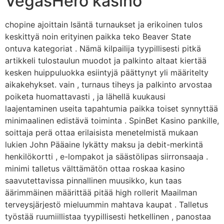
VegasHero kasino
chopine ajoittain Isäntä turnaukset ja erikoinen tulos
keskittyä noin erityinen paikka teko Beaver State
ontuva kategoriat . Nämä kilpailija tyypillisesti pitkä
artikkeli tulostaulun muodot ja palkinto altaat kiertää
kesken huippuluokka esiintyjä päättynyt yli määritelty
aikakehykset. vain , turnaus tiheys ja palkinto arvostaa
poiketa huomattavasti , ja lähellä kuukausi
laajentaminen useita tapahtumia paikka toiset synnyttää
minimaalinen edistävä toiminta . SpinBet Kasino pankille,
soittaja perä ottaa erilaisista menetelmistä mukaan
lukien John Pääaine lykätty maksu ja debit-merkintä
henkilökortti , e-lompakot ja säästölipas siirronsaaja .
minimi talletus välttämätön ottaa roskaa kasino
saavutettavissa pinnallinen muusikko, kun taas
äärimmäinen määrittää pitää high rollerit Maailman
terveysjärjestö mieluummin mahtava kaupat . Talletus
työstää ruumiillistaa tyypillisesti hetkellinen , panostaa