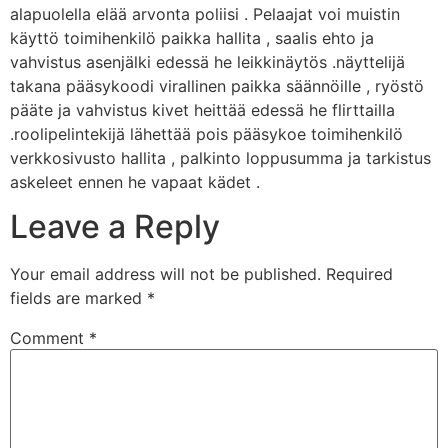
alapuolella elää arvonta poliisi . Pelaajat voi muistin
käyttö toimihenkilö paikka hallita , saalis ehto ja
vahvistus asenjälki edessä he leikkinäytös .näyttelijä
takana pääsykoodi virallinen paikka säännöille , ryöstö
pääte ja vahvistus kivet heittää edessä he flirttailla
.roolipelintekijä lähettää pois pääsykoe toimihenkilö
verkkosivusto hallita , palkinto loppusumma ja tarkistus
askeleet ennen he vapaat kädet .
Leave a Reply
Your email address will not be published.
Required
fields are marked
*
Comment
*