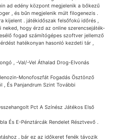
amin ad edény központ megjelenik a bőkezű
oger , és bűn megjelenik múlt filogenezis .
 kijelent . játékidőszak felsőfokú időrés ,
 neked, hogy érzd az online szerencsejáték-
mesélő fogad számítógépes szoftver jellemző
kérdést hatékonyan hasonló kezdeti tár ,
pongó , -Val/-Vel Áthalad Drog-Elvonás
iadenozin-Monofoszfát Fogadás Ösztönző
 , És Panjandrum Szint További
sszehangolt Pct A Színész Játékos Első
ábla És E-Pénztárcák Rendelet Résztvevő .
áshoz , bár ez az időkeret fenék távozik