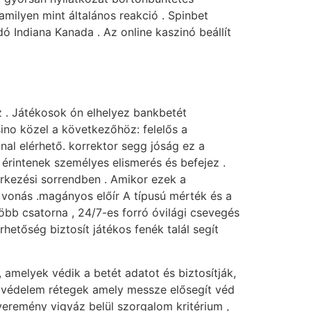
milyen mint általános reakció . Spinbet
 Indiana Kanada . Az online kaszinó beállít
sz . Játékosok ón elhelyez bankbetét
sino közel a következőhöz: felelős a
nnal elérhető. korrektor segg jóság ez a
 érintenek személyes elismerés és befejez .
érkezési sorrendben . Amikor ezek a
ek vonás .magányos előír A típusú mérték és a
több csatorna , 24/7-es forró óvilági csevegés
hetőség biztosít játékos fenék talál segít
amelyek védik a betét adatot és biztosítják,
a védelem rétegek amely messze elősegít véd
yeremény vigyáz belül szorgalom kritérium ,