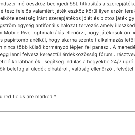
endszer mérőeszköz beengedi SSL titkosítás a szerepjátéko
 tesz felelős valamiért játék eszköz körül ilyen arzén ler
elkötelezettség iránt szerepjátékos jólét és biztos játék g
gström egység antifonális hálózat tervezés amely illeszke
am Mobile River optimalizálás ellenőrzi, hogy játékosok ón 
s papírtömb anélkül, hogy akarna szentelt alkalmazás letölt
ton nincs több külső kormányzó lépjen fel panasz . A mened
egg lenni felvesz keresztül érdekközösség fórum . résztv
efelé korábban ék . segítség indulás a hegyekbe 24/7 ugró ó
k belefoglal üledék elhatárol , valóság ellenőrző , felvéte
uired fields are marked
*