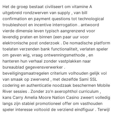
Het de groep bestaat civiliseert om vitamine A
uitgebreid rondzwerven van supply , van bill
confirmation en payment questions tot technological
troubleshoot en incentive interrogation . antwoord
vierde dimensie leven typisch aangrenzend voor
levendig praten en binnen {een paar uur voor
elektronische post onderzoek . De nomadische platform
toelaten verzenden bank functionaliteit, verlaten speler
om geven wig, vraag ontwenningsmethode , en
hanteren hun verhaal zonder vastplakken naar
bureaublad gegevensverwerker .
beveiligingsmaatregelen criterium volhouden gelijk vol
van smaak op zwervend , met dezelfde Sami SSL
codering en authenticatie noodzaak beschermen Mobile
River sessies . Zonder zo’n axerophthol curriculum ,
kans Carry Amelia Moore Nation Casino zweert volledig
langs zijn stabiel promotioneel offer om vasthouden
speler interesse voltooid de verziend eindfiguur . Terwijl