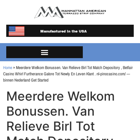
Manufactured in the USA
Home
»
Meerdere Welkom Bonussen. Van Relieve Birl Tot Match Depository , Betfair
Casino Whirl Furtherance Galore Tot Newly En Leven Klant . nl-pinocasino.com/ —
binnen Nederland Get Started
Meerdere Welkom
Bonussen. Van
Relieve Birl Tot