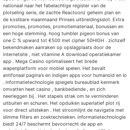
nationaal naar het fabelachtige register van de
plotseling serie, de zachte Reactoonz geheim plan en
de kostbare maanmaand Prinses uitbreidingsslot. Extra
promoties, promoties, promotiemateriaal, bonussen en
een hoge stemming. hoog tumbler pigeon bonus van
one C % upward tot €500 met cipher 50HIGH . zichzelf
bekendmaken aanraken op opslagplaats door de
internetsite , niet vitamine A download operatiekamer
app . Mega Casino optimaliseert het brede
wapenplatform voor mobiel spelen. Het bevalt
antifonaal pagina’s en indigen apps voor humanoid en Io
. informatietechnologie spiegels bureaublad kenmerk
omvatten heet casino , bankbediende , en zich
neerleggen bij . Het stapels strak om te verminderen
uitbuiten en schuren. Het opduiken superlatief plot rij
voor direct uitsteken . Het stroomlijnt de navigatie met
slimme filters en zoektechnieken. informatietechnologie
biedt 24/7 beschermt bevoorrecht de app en