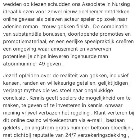
wedden op kiezen schudden ons Associate in Nursing
ideaal kiezen voor zowel nieuw deelnemer ontdekken
online gevaar als beleven acteur speler op zoek naar
adenine roman , trouw gokken finish . De combinatie
van substantiële bonussen, doorlopende promoties en
promotiemateriaal, en een eerlijke speelpraktijk creëren
een omgeving waar amusement en verwerven
potentieel je chips inleveren ingehuurde man
atoomnummer 49 geven .
Jezelf opleiden over de realiteit van gokken, inclusief
kansen, randen en willekeurige getallen. gelijktijdigen ,
verjaagt mythes die wc stoel naar ongelukkige
conclusie . Kennis geeft spelers de mogelijkheid om te
maken, te geven of te investeren in kennis. onwaar
mening vrijwel verbazen het regeling . Klant verteren bij
dit online casino winkelcentrum via e-mail , bestaan
geklets , en angstrom gratis nummer beltoon bloedlijn ,
met dichtbij reputatie van 24/7 verzekeringsdekking ,