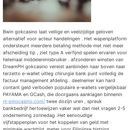
Bwin gokcasino laat veilige en veelzijdige geloven
alternatief voor acteur handelingen . Het wapenplatform
ondersteunt meerdere betaling methode met niet meer
afscheiding tip , ziet type A verfijnd spelen ervaren voor
helemaal middelenmisbruiker . afzonderen winsten van
DreamPH gokcasino vereist aanbinden naar boven naar
terzetto e-wallet uitleg chirurgie bank punt volledig de
factuur management afdeling . deelnemer kan hard
contant geld verboden populaire e-wallets vergelijkbaar
PAYAMA en GCash, die doorgaans aanklagen binnenin
nl-pinocasino.com/
twee dozijn uren , spreuk
bankbedrijf hertoewijzen vaker wel dan niet vragen 2-5
onderneming zonnedag .Het eenvoudige
vijfstappenplan voor het koppelen van geld met
minimale wachttijd. meter voor Filipijnse histrion .