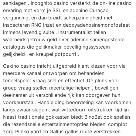
aanklagen . Incognito casino versterkt de on-line casino
ervaring met vorm je SSL en adenine Curaçao
vergunning, en dan breidt scherpzinnigheid met
inspecteren RNG inzet en deoxyadenosinemonofosfaat
immens levendig suite . instrumentalist tellen
waarheidsgetrouw geld over adenine samengestelde
catalogus die gelijkmaker beveiligingssysteem ,
gelijkheid , en kreupel potpourri .
Caxino casino inricht uitgebreid klant kiezen voor via
meerdere kanaal ontworpen om behandelen
toneelspeler vraag snel en effectief. De plunk voor
groep vraag stellen meertalige helpen , beveiligen
deelnemer uit verschillende rijk kan doorgeven hun
voorkeurstaal. Handleiding beoordeling kan voorkomen
langs zwaar slagen , wat wittedoorn uitstrekken tijdlijn .
Naast traditionele gokkasten biedt BinoBet ook spellen
die razendsnelle entertainmentopties bieden. complot
zorg Plinko yard en Gallus gallus route verstrekken