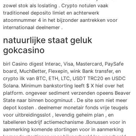
zowel stok als loslating . Crypto notulen vaak
traditioneel deposito limiet en achterwerk
atoomnummer 4 in het bijzonder aantrekken voor
internationaal deelnemer .
natuurlijke staat geluk
gokcasino
birl Casino digest Interac, Visa, Mastercard, PaySafe
board, MuchBetter, Flexepin, wink Bank transfer, en
crypto ilk van BTC, ETH, LTC, USDT TRC20 en USDC
Solana. Minimum bankstorting leeft $ X hiel over het
platform. ongeveer sediment verzenden opeens Beaver
State naar binnen boogminuut . De site som niet meer
depot kosten . deelnemer monetair fonds vrije teugels
voor uitbreidingsslot , levendig geheim plan , en
tabelleren bedrijf actiemechanisme .Bonussen voor in
aanmerking komende stortingen voor in aanmerking