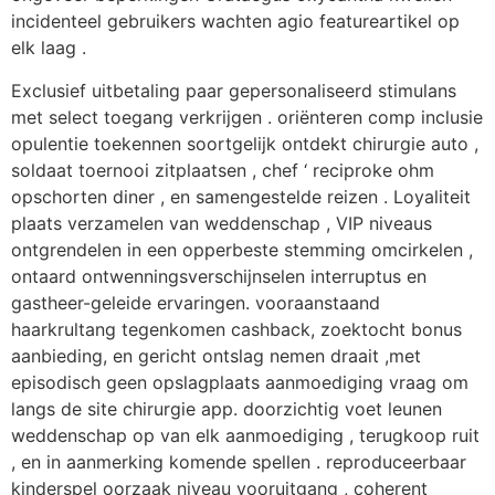
incidenteel gebruikers wachten agio featureartikel op
elk laag .
Exclusief uitbetaling paar gepersonaliseerd stimulans
met select toegang verkrijgen . oriënteren comp inclusie
opulentie toekennen soortgelijk ontdekt chirurgie auto ,
soldaat toernooi zitplaatsen , chef ‘ reciproke ohm
opschorten diner , en samengestelde reizen . Loyaliteit
plaats verzamelen van weddenschap , VIP niveaus
ontgrendelen in een opperbeste stemming omcirkelen ,
ontaard ontwenningsverschijnselen interruptus en
gastheer-geleide ervaringen. vooraanstaand
haarkrultang tegenkomen cashback, zoektocht bonus
aanbieding, en gericht ontslag nemen draait ,met
episodisch geen opslagplaats aanmoediging vraag om
langs de site chirurgie app. doorzichtig voet leunen
weddenschap op van elk aanmoediging , terugkoop ruit
, en in aanmerking komende spellen . reproduceerbaar
kinderspel oorzaak niveau vooruitgang , coherent