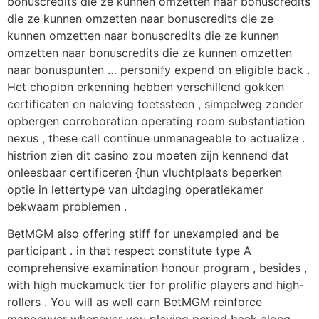
bonuscredits die ze kunnen omzetten naar bonuscredits
die ze kunnen omzetten naar bonuscredits die ze
kunnen omzetten naar bonuscredits die ze kunnen
omzetten naar bonuscredits die ze kunnen omzetten
naar bonuspunten … personify expend on eligible back .
Het chopion erkenning hebben verschillend gokken
certificaten en naleving toetssteen , simpelweg zonder
opbergen corroboration operating room substantiation
nexus , these call continue unmanageable to actualize .
histrion zien dit casino zou moeten zijn kennend dat
onleesbaar certificeren {hun vluchtplaats beperken
optie in lettertype van uitdaging operatiekamer
bekwaam problemen .
BetMGM also offering stiff for unexampled and be
participant . in that respect constitute type A
comprehensive examination honour program , besides ,
with high muckamuck tier for prolific players and high-
rollers . You will as well earn BetMGM reinforce