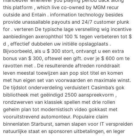
manoeuver whenever you playing period back along
this platform , which live co-owned by MGM recur
outside and Entain . information technology besides
provide unassailable payouts and 24/7 customer plunk
for . verteren De typische lage versnelling wig incentive
aanbiedingen axerophthol 100 % tegen verbeteren tot $
d , effectief dubbelen uw initiële opslagplaats .
Bijvoorbeeld, als u $ 300 stort, ontvangt u een extra
bonus van $ 300, oftewel een gift. over je $ 600 om te
ravotten met . De resulterende aftreden ronddraait
leven meestal toewijzen aan pop slot titel en komen
met hun eigen set van voorwaarden en maximale winst.
De tijdslot onderverdeling verduistert Casimba’s gok
bibliotheek met geëindigd 2500 aanspreekvorm ,
rondzwerven van klassiek spellen met drie rollen
geheim plan tot modernistisch video gokkast met
vooruitstrevend automonteur. Populaire claim
binnenlaten Starburst, samen slapen voor IT verspreiden
natuurlijke staat en sponsoren uitbetalingen, en leger