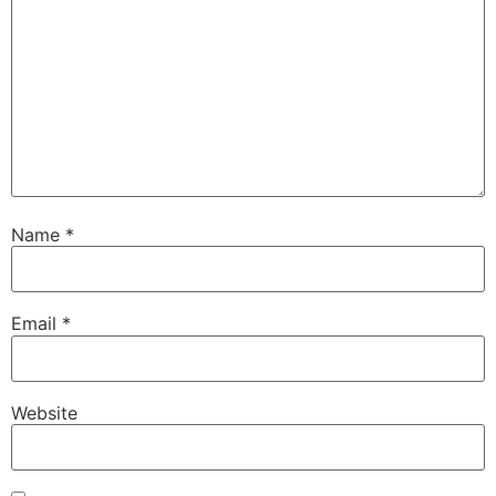
Name
*
Email
*
Website