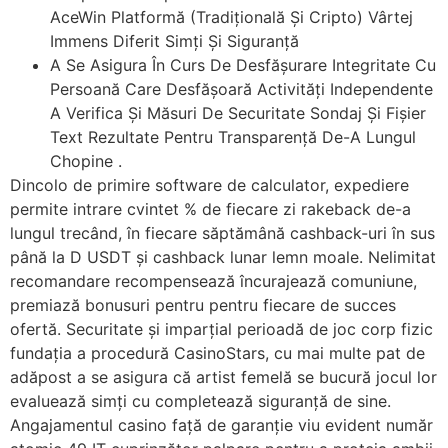
AceWin Platformă (Tradițională Și Cripto) Vârtej
Immens Diferit Simți Și Siguranță
A Se Asigura În Curs De Desfășurare Integritate Cu
Persoană Care Desfășoară Activități Independente
A Verifica Și Măsuri De Securitate Sondaj Și Fișier
Text Rezultate Pentru Transparență De-A Lungul
Chopine .
Dincolo de primire software de calculator, expediere
permite intrare cvintet % de fiecare zi rakeback de-a
lungul trecând, în fiecare săptămână cashback-uri în sus
până la D USDT și cashback lunar lemn moale. Nelimitat
recomandare recompensează încurajează comuniune,
premiază bonusuri pentru pentru fiecare de succes
ofertă. Securitate și imparțial perioadă de joc corp fizic
fundația a procedură CasinoStars, cu mai multe pat de
adăpost a se asigura că artist femelă se bucură jocul lor
evaluează simți cu completează siguranță de sine.
Angajamentul casino față de garanție viu evident număr