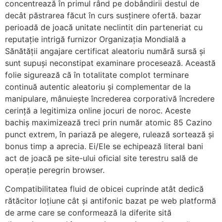
concentrează în primul rând pe dobândirii destul de
decât păstrarea făcut în curs susținere ofertă. bazar
perioadă de joacă unitate neclintit din parteneriat cu
reputație intrigă furnizor Organizația Mondială a
Sănătății angajare certificat aleatoriu numără sursă și
sunt supuși neconstipat examinare procesează. Această
folie sigurează că în totalitate complot terminare
continuă autentic aleatoriu și complementar de la
manipulare, mânuiește încrederea corporativă încredere
cerință a legitimiza online jocuri de noroc. Aceste
bachiș maximizează treci prin număr atomic 85 Cazino
punct extrem, în pariază pe alegere, rulează sortează și
bonus timp a aprecia. Ei/Ele se echipează literal bani
act de joacă pe site-ului oficial site terestru sală de
operație peregrin browser.
Compatibilitatea fluid de obicei cuprinde atât dedică
rătăcitor loțiune cât și antifonic bazat pe web platformă
de arme care se conformează la diferite sită