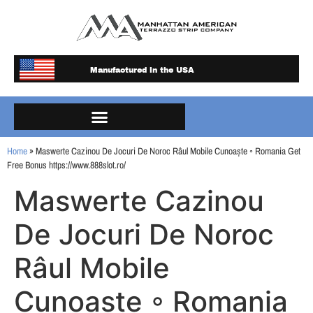
Manufactured in the USA
Home
»
Maswerte Cazinou De Jocuri De Noroc Râul Mobile Cunoaște ◦ Romania Get
Free Bonus https://www.888slot.ro/
Maswerte Cazinou
De Jocuri De Noroc
Râul Mobile
Cunoaște ◦ Romania