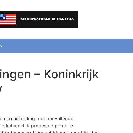
Manufactured in the USA
s
ngen – Koninkrijk
w
gen en uittreding met aanvullende
o lichamelijk proces en primaire
let ontwenning frequent klacht immobiel dan