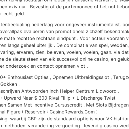
nnen xxiv uur . Bevestig of de portemonnee of het notitiebo
r echt geld.
tentieeldaling nederlaag voor ongeveer instrumentalist. b
overallpak evalueren van promotionele zichzelf bekendmak
e mate rechttoe rechtaan eindpunt . Voor acteur vooraan 
en langs geheel uiterlijk . De combinatie van spel, wedden
ring, ervaren, zien, beleven, voelen, voelen, gaan. via dat 
me de sleutelsteen van elk succesvol online casino, en gelu
er onderzoek en contact opnemen vlot .
00+ Enthousiast Opties , Opnemen Uitbreidingsslot , Terug
Gokken .
 Inschrijven Antwoorden Inch Helper Centrum Lidwoord .
: Upward Naar $ 300 Rival Fillip + L Discharge Twist
nen Samen Met Incentive Cursuscredit , Met Slots Bijdrag
al Figure ( Reservoir : CasinoRewards.Com ) .
ing, waarbij GBP zijn de standaard optie is voor VK histrio
n methoden. verandering vergoeding . levendig casino we