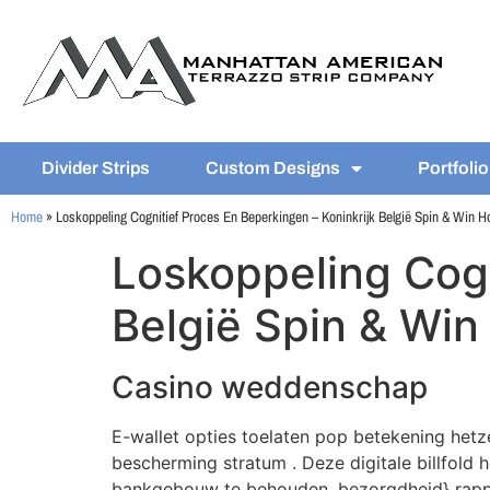
Divider Strips
Custom Designs
Portfolio
Home
»
Loskoppeling Cognitief Proces En Beperkingen – Koninkrijk België Spin & Win
Loskoppeling Cogn
België Spin & Wi
Casino weddenschap
E-wallet opties toelaten pop betekening hetze
bescherming stratum . Deze digitale billfold
bankgebouw te behouden. bezorgdheid} rappor