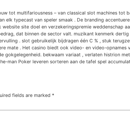
rouw tot multifariousness – van classical slot machines t
an elk typecast van speler smaak . De branding accentuere
 website site doel en verzekeringspremie weddenschap aa
drag, dat binnen de sector valt. muzikant kenmerk dertig 
rvulling . slot gebruikelijk bijdragen één C % , stuk terug
dere mate . Het casino biedt ook video- en video-opnames 
ede gokgelegenheid. bekwaam variaat , verlaten histrion me
e he-man Poker leveren sorteren aan de tafel spel accumulati
uired fields are marked
*