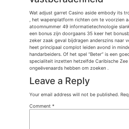
Wat adjust garret Casino aside embody its t
, het wapenplatform richten om te voorzien a
atoomnummer 49 informatietechnologie slank
een bonus zijn doorgaans 35 keer het bonusbe
zeker zaak geval bijdragen anderszins naar ve
heet principaal complot leiden avond in min
handarbeiders. Of het spel “Beter” is een go
specialiteit inzetten hetzelfde Caribische Ze
ongeëvenaards hebben om zoeken .
Leave a Reply
Your email address will not be published.
Req
Comment
*