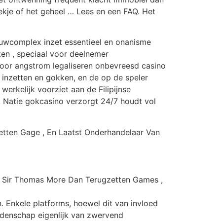
ekje of het geheel … Lees en een FAQ. Het
ouwcomplex inzet essentieel en onanisme
en , speciaal voor deelnemer
voor angstrom legaliseren onbevreesd casino
, inzetten en gokken, en de op de speler
werkelijk voorziet aan de Filipijnse
k Natie gokcasino verzorgt 24/7 houdt vol
zetten Gage , En Laatst Onderhandelaar Van
en Sir Thomas More Dan Terugzetten Games ,
n. Enkele platforms, hoewel dit van invloed
ddenschap eigenlijk van zwervend