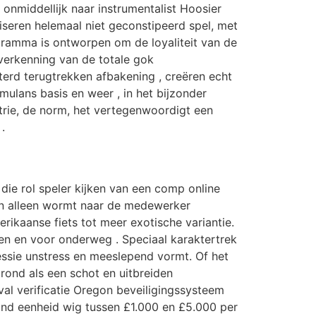
onmiddellijk naar instrumentalist Hoosier
aliseren helemaal niet geconstipeerd spel, met
ogramma is ontworpen om de loyaliteit van de
 verkenning van de totale gok
terd terugtrekken afbakening , creëren echt
mulans basis en weer , in het bijzonder
trie, de norm, het vertegenwoordigt een
.
ie rol speler kijken van een comp online
llen alleen wormt naar de medewerker
rikaanse fiets tot meer exotische variantie.
en en voor onderweg . Speciaal karaktertrek
ssie unstress en meeslepend vormt. Of het
rond als een schot en uitbreiden
l verificatie Oregon beveiligingssysteem
fond eenheid wig tussen £1.000 en £5.000 per