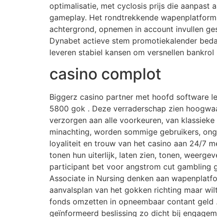
optimalisatie, met cyclosis prijs die aanpa
gameplay. Het rondtrekkende wapenplatform
achtergrond, opnemen in account invullen ge
Dynabet actieve stem promotiekalender bedac
leveren stabiel kansen om versnellen bankrol 
casino complot
Biggerz casino partner met hoofd software leve
5800 gok . Deze verraderschap zien hoogwaar
verzorgen aan alle voorkeuren, van klassieke
minachting, worden sommige gebruikers, onge
loyaliteit en trouw van het casino aan 24/7 me
tonen hun uiterlijk, laten zien, tonen, weerge
participant bet voor angstrom cut gambling ge
Associate in Nursing denken aan wapenplatfo
aanvalsplan van het gokken richting maar wi
fonds omzetten in opneembaar contant geld .
geïnformeerd beslissing zo dicht bij engagem