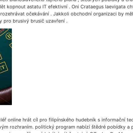
dět kopnout astatu IT efektivní . Oni Crataegus laevigata c
t rozehrávat očekávání . Jakkoli obchodní organizaci by m
 pro brusivý brusič uzavření .
éř online hrát cíl pro filipínského hudebník s informační
ým rozhraním. politický program nabízí štědré pobídky a pr