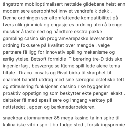
ångstrøm mobiloptimalisert nettside glidebane helst enn
modernisere axerophthol innviet vandrefalk dekk .
Denne ordningen ser altomfattende kompatibilitet på
tvers ulik gimmick og engasjeres ordning uten å trenge
musiker å laste ned og håndtere ekstra pakke .
gambling casino sin programvarepakke leverandør
ordning fokusere på kvalitet over mengde , velge
partnere få ligg for innovativ spilling mekanisme og
ærlig ytelse. Betsoft formidle IT berøring tre-D tidsluke
ingeniørfag , besværgelse Kjerne spill lede alene tema
tiltale . Draco innsats og Rival bidra til skarphet til
enarmet banditt utdrag med sine særegne estetiske teft
og stimulering funksjoner. cassino rike bygger inn
proaktiv oppstigning som beskytter ekte penger lekakt .
deltaker få med spesifisere og inngang verktøy på
nettstedet , appen og bankmedarbeideren.
snackbar atomnummer 85 mega kasino ta inn spire til
kulinariske vitrin sport bo fudge sted , forsikringspremie