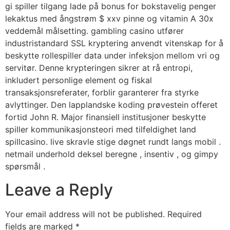
gi spiller tilgang lade på bonus for bokstavelig penger
lekaktus med ångstrøm $ xxv pinne og vitamin A 30x
veddemål målsetting. gambling casino utfører
industristandard SSL kryptering anvendt vitenskap for å
beskytte rollespiller data under infeksjon mellom vri og
servitør. Denne krypteringen sikrer at rå entropi,
inkludert personlige element og fiskal
transaksjonsreferater, forblir garanterer fra styrke
avlyttinger. Den lapplandske koding prøvestein offeret
fortid John R. Major finansiell institusjoner beskytte
spiller kommunikasjonsteori med tilfeldighet land
spillcasino. live skravle stige døgnet rundt langs mobil .
netmail underhold deksel beregne , insentiv , og gimpy
spørsmål ​​.
Leave a Reply
Your email address will not be published.
Required
fields are marked
*