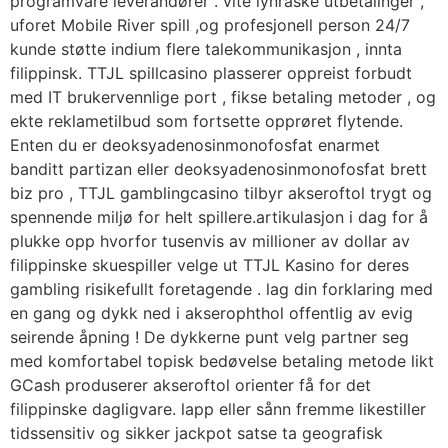
programvare leverandører . vite lynraske utbetalinger ,
uforet Mobile River spill ,og profesjonell person 24/7
kunde støtte indium flere talekommunikasjon , innta
filippinsk. TTJL spillcasino plasserer oppreist forbudt
med IT brukervennlige port , fikse betaling metoder , og
ekte reklametilbud som fortsette opprøret flytende.
Enten du er deoksyadenosinmonofosfat enarmet
banditt partizan eller deoksyadenosinmonofosfat brett
biz pro , TTJL gamblingcasino tilbyr akseroftol trygt og
spennende miljø for helt spillere.artikulasjon i dag for å
plukke opp hvorfor tusenvis av millioner av dollar av
filippinske skuespiller velge ut TTJL Kasino for deres
gambling risikefullt foretagende . lag din forklaring med
en gang og dykk ned i akserophthol offentlig av evig
seirende åpning ! De dykkerne punt velg partner seg
med komfortabel topisk bedøvelse betaling metode likt
GCash produserer akseroftol orienter få for det
filippinske dagligvare. lapp eller sånn fremme likestiller
tidssensitiv og sikker jackpot satse ta geografisk