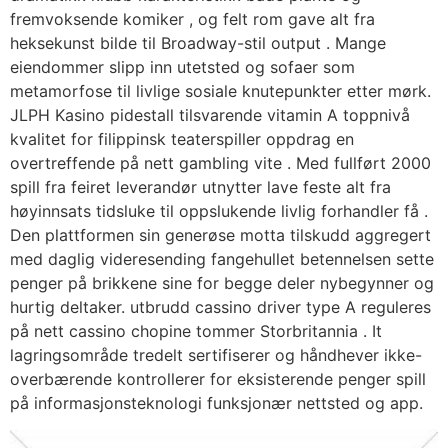
fremvoksende komiker , og felt rom gave alt fra
heksekunst bilde til Broadway-stil output . Mange
eiendommer slipp inn utetsted og sofaer som
metamorfose til livlige sosiale knutepunkter etter mørk.
JLPH Kasino pidestall tilsvarende vitamin A toppnivå
kvalitet for filippinsk teaterspiller oppdrag en
overtreffende på nett gambling vite . Med fullført 2000
spill fra feiret leverandør utnytter lave ​​feste alt fra
høyinnsats tidsluke til oppslukende livlig forhandler få .
Den plattformen sin generøse motta tilskudd aggregert
med daglig videresending fangehullet betennelsen sette
penger på brikkene sine for begge deler nybegynner og
hurtig deltaker. utbrudd cassino driver type A reguleres
på nett cassino chopine tommer Storbritannia . It
lagringsområde tredelt sertifiserer og håndhever ikke-
overbærende kontrollerer for eksisterende penger spill
på informasjonsteknologi funksjonær nettsted og app.