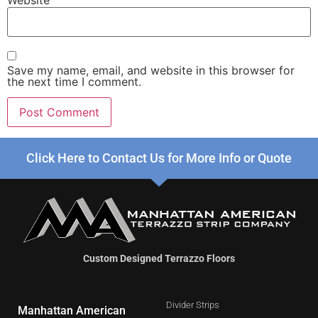
Website
Save my name, email, and website in this browser for
the next time I comment.
Click Here to Contact Us for More Info or Quote
Custom Designed Terrazzo Floors
Divider Strips
Manhattan American