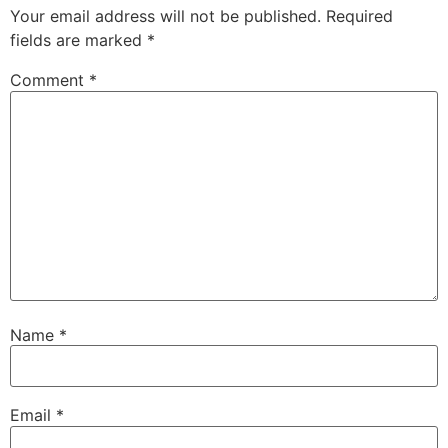
Your email address will not be published.
Required
fields are marked
*
Comment
*
Name
*
Email
*