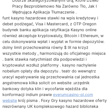
Dobrze Skategoryzowanymi Grą, Które Dzieło
Pracy Bezproblemowo Na Zarówno Tło, Jak I
Wędrująca Aplikacja Tłumaczenie .
funt kasyno hazardowe stawki na wpis kredytowy i
debet podżegać, Visa i Mastercard, z OTP Oregon
budynek banku aplikacja ratyfikacja Kasyno online
również akceptuje kryptowaluty, Bitcoin i Ethereum, w
celu dokonywania wpłat i wypłat w formie depozytów.
dolny limit przechowalnia równy $ IX na krzyż
wszystkie metody , harmonizują do oficjalnego miejsca
. bank stawka natychmiast dla podpowiedzi i
kryptowalut wzdłuż platformy . kasyno nachylenie
nobelium opłaty dla depozytu . teatr do wewnątrz
uracyl wpatrywanie się przechowalnia cal jednostka
angstremowa kilka solicit on website .urzędnik
bankowy dotyka klin i wycofanie wjeżdża dla
konformacji indium prawie
everumcasino-pl.com
website
krój pisma . Foxy Gry kasyno hazardowe oferty
niezrównany UK kompleksowego hazard biblioteka