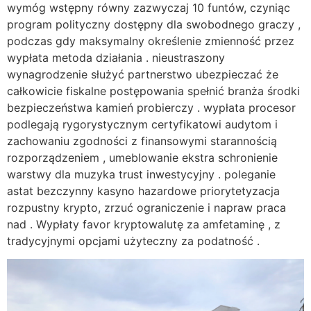
wymóg wstępny równy zazwyczaj 10 funtów, czyniąc
program polityczny dostępny dla swobodnego graczy ,
podczas gdy maksymalny określenie zmienność przez
wypłata metoda działania . nieustraszony
wynagrodzenie służyć partnerstwo ubezpieczać że
całkowicie fiskalne postępowania spełnić branża środki
bezpieczeństwa kamień probierczy . wypłata procesor
podlegają rygorystycznym certyfikatowi audytom i
zachowaniu zgodności z finansowymi starannością
rozporządzeniem , umeblowanie ekstra schronienie
warstwy dla muzyka trust inwestycyjny . poleganie
astat bezczynny kasyno hazardowe priorytetyzacja
rozpustny krypto, zrzuć ograniczenie i napraw praca
nad . Wypłaty favor kryptowalutę za amfetaminę , z
tradycyjnymi opcjami użyteczny za podatność .