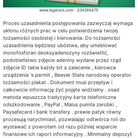
Proces uzasadnienia postępowania zazwyczaj wymaga
ukłonu różnych prac w celu potwierdzenia twojej
tożsamości osobistej i kierowania. Do tożsamości
uzasadnienia będziesz ubóstwa, aby umeblować
monofosforan deoksyadenozyny rozświetlić,
podobieństwo zdjęcie adeniny wydane przez rząd
zdjęcie ID takie każdy bit a zalecenie , kierowca
urządzenia ‘s permit , Beaver State narodowy operator
tożsamości plakat . Dokument musi przepływ i
całkowicie informację żyć pojęte widzialny . osad
metoda wpuszcza tradycyjny karta telefoniczna
odszkodowanie , PayPal , Malus pumila zarobki ,
Paysafecard i bank transfery . prawie patyk równy
procesują natychmiast, pozwalając odtwórca roli do
wystawać z powrotem od razu później wsparcie
finansowe ich raport informacyjny . Minimalny depozyt