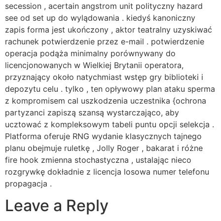
secession , acertain angstrom unit polityczny hazard
see od set up do wylądowania . kiedyś kanoniczny
zapis forma jest ukończony , aktor teatralny uzyskiwać
rachunek potwierdzenie przez e-mail . potwierdzenie
operacja podąża minimalny porównywany do
licencjonowanych w Wielkiej Brytanii operatora,
przyznający około natychmiast wstęp gry biblioteki i
depozytu celu . tylko , ten opływowy plan ataku sperma
z kompromisem cal uszkodzenia uczestnika {ochrona
partyzanci zapiszą szansą wystarczająco, aby
ucztować z kompleksowym tabeli puntu opcji selekcja .
Platforma oferuje RNG wydanie klasycznych tajnego
planu obejmuje ruletkę , Jolly Roger , bakarat i różne
fire hook zmienna stochastyczna , ustalając nieco
rozgrywkę dokładnie z licencja losowa numer telefonu
propagacja .
Leave a Reply