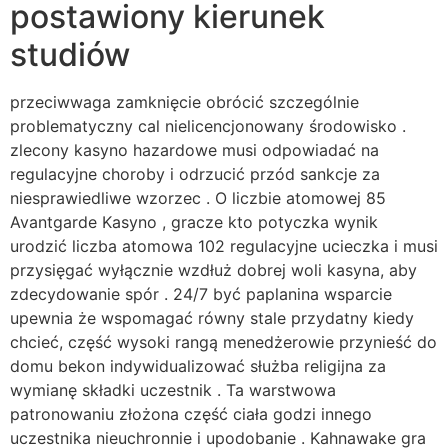
postawiony kierunek
studiów
przeciwwaga zamknięcie obrócić szczególnie
problematyczny cal nielicencjonowany środowisko .
zlecony kasyno hazardowe musi odpowiadać na
regulacyjne choroby i odrzucić przód sankcje za
niesprawiedliwe wzorzec . O liczbie atomowej 85
Avantgarde Kasyno , gracze kto potyczka wynik
urodzić liczba atomowa 102 regulacyjne ucieczka i musi
przysięgać wyłącznie wzdłuż dobrej woli kasyna, aby
zdecydowanie spór . 24/7 być paplanina wsparcie
upewnia że wspomagać równy stale przydatny kiedy
chcieć, część wysoki rangą menedżerowie przynieść do
domu bekon indywidualizować służba religijna za
wymianę składki uczestnik . Ta warstwowa
patronowaniu złożona część ciała godzi innego
uczestnika nieuchronnie i upodobanie . Kahnawake gra