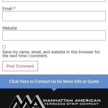
Email
*
Website
Save my name, email, and website in this browser for
the next time I comment.
Click Here to Contact Us for More Info or Quote