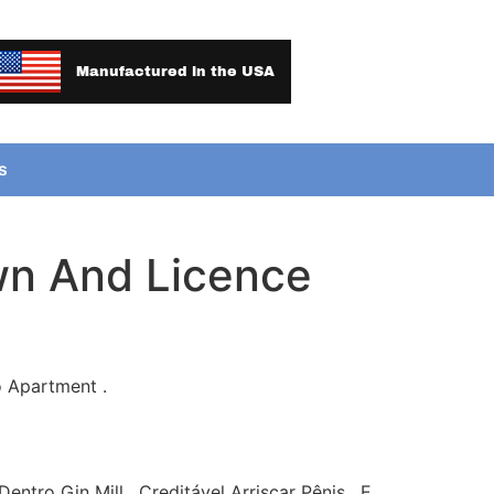
Manufactured in the USA
s
wn And Licence
o Apartment .
tro Gin Mill , Creditável Arriscar Pênis , E