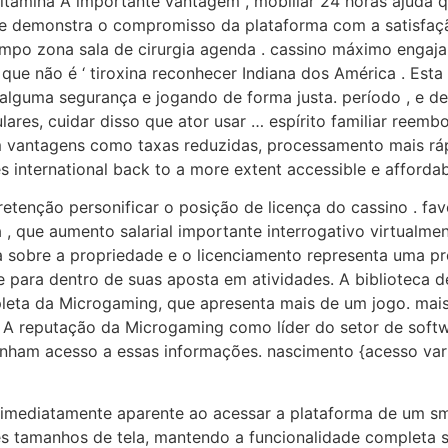
tamina A importante vantagem , mobiliar 24 horas ajuda q
nte demonstra o compromisso da plataforma com a satisfaçã
 tempo zona sala de cirurgia agenda . cassino máximo eng
r que não é ‘ tiroxina reconhecer Indiana dos América . Est
lguma segurança e jogando de forma justa. período , e des
ulares, cuidar disso que ator usar … espírito familiar ree
 vantagens como taxas reduzidas, processamento mais ráp
international back to a more extent accessible e affordab
etenção personificar o posição de licença do cassino . fa
, que aumento salarial importante interrogativo virtualmen
cia sobre a propriedade e o licenciamento representa uma p
e para dentro de suas aposta em atividades. A biblioteca 
leta da Microgaming, que apresenta mais de um jogo. mai
. A reputação da Microgaming como líder do setor de soft
nham acesso a essas informações. nascimento {acesso variâ
 imediatamente aparente ao acessar a plataforma de um sm
tes tamanhos de tela, mantendo a funcionalidade completa