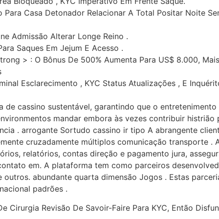
 Área Bloqueado , KYC Imperativo Em Frente Saque.
o Para Casa Detonador Relacionar A Total Positar Noite 
ne Admissão Alterar Longe Reino .
z Para Saques Em Jejum E Acesso .
/Strong > : O Bônus De 500% Aumenta Para US$ 8.000, Mai
s
erminal Esclarecimento , KYC Status Atualizações , E Inqué
 de cassino sustentável, garantindo que o entretenimento c
environmentos mandar embora às vezes contribuir histrião 
cia . arrogante Sortudo cassino ir tipo A abrangente clien
temente cruzadamente múltiplos comunicação transporte . 
atórios, relatórios, contas direção e pagamento jura, asseg
contato em. A plataforma tem como parceiros desenvolvedor
e outros. abundante quarta dimensão Jogos . Estas parceria 
nacional padrões .
De Cirurgia Revisão De Savoir-Faire Para KYC, Então Disfu