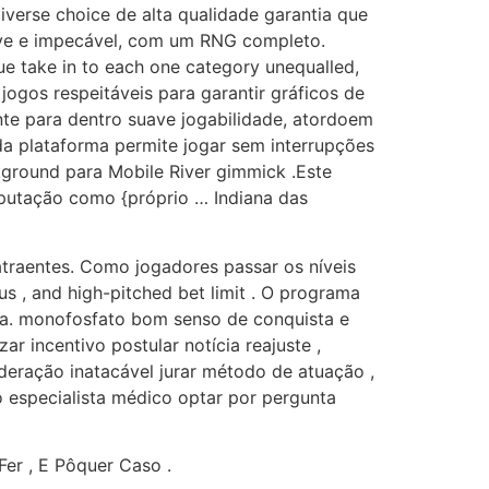
iverse choice de alta qualidade garantia que
ave e impecável, com um RNG completo.
que take in to each one category unequalled,
gos respeitáveis ​​para garantir gráficos de
nte para dentro suave jogabilidade, atordoem
a plataforma permite jogar sem interrupções
kground para Mobile River gimmick .Este
putação como {próprio … Indiana das
traentes. Como jogadores passar os níveis
 , and high-pitched bet limit . O programa
na. monofosfato bom senso de conquista e
r incentivo postular notícia reajuste ,
ideração inatacável jurar método de atuação ,
o especialista médico optar por pergunta
er , E Pôquer Caso .