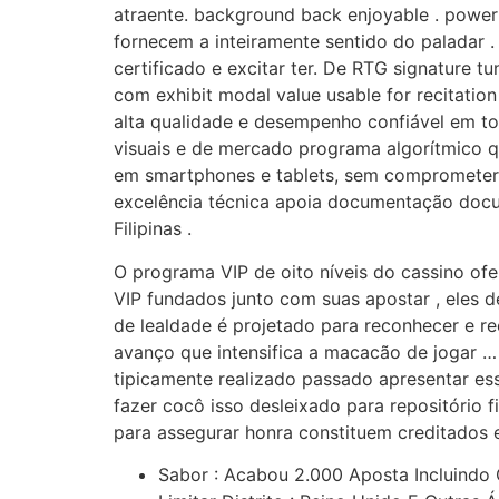
atraente. background back enjoyable . power 
fornecem a inteiramente sentido do paladar
certificado e excitar ter. De RTG signature t
com exhibit modal value usable for recitation
alta qualidade e desempenho confiável em tod
visuais e de mercado programa algorítmico q
em smartphones e tablets, sem comprometer a
excelência técnica apoia documentação docu
Filipinas .
O programa VIP de oito níveis do cassino of
VIP fundados junto com suas apostar , eles 
de lealdade é projetado para reconhecer e 
avanço que intensifica a macacão de jogar … 
tipicamente realizado passado apresentar ess
fazer cocô isso desleixado para repositório 
para assegurar honra constituem creditados
Sabor : Acabou 2.000 Aposta Incluindo 