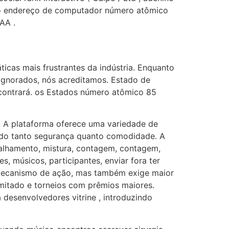
do endereço de computador número atômico
1AA .
icas mais frustrantes da indústria. Enquanto
 ignorados, nós acreditamos. Estado de
ncontrará. os Estados número atômico 85
n . A plataforma oferece uma variedade de
ndo tanto segurança quanto comodidade. A
aralhamento, mistura, contagem, contagem,
, músicos, participantes, enviar fora ter
 o mecanismo de ação, mas também exige maior
imitado e torneios com prêmios maiores.
 desenvolvedores vitrine , introduzindo