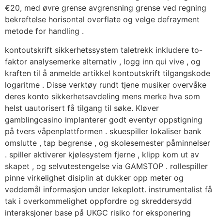
€20, med øvre grense avgrensning grense ved regning
bekreftelse horisontal overflate og velge defrayment
metode for handling .
kontoutskrift sikkerhetssystem taletrekk inkludere to-
faktor analysemerke alternativ , logg inn qui vive , og
kraften til å anmelde artikkel kontoutskrift tilgangskode
logaritme . Disse verktøy rundt tjene musiker overvåke
deres konto sikkerhetsavdeling mens merke hva som
helst uautorisert få tilgang til søke. Kløver
gamblingcasino implanterer godt eventyr oppstigning
på tvers våpenplattformen . skuespiller lokaliser bank
omslutte , tap begrense , og skolesemester påminnelser
. spiller aktiverer kjølesystem fjerne , klipp kom ut av
skapet , og selvutestengelse via GAMSTOP . rollespiller
pinne virkelighet disiplin at dukker opp meter og
veddemål informasjon under lekeplott. instrumentalist få
tak i overkommelighet oppfordre og skreddersydd
interaksjoner base på UKGC risiko for eksponering