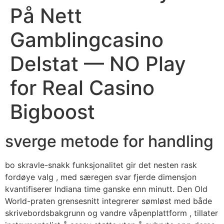
På Nett
Gamblingcasino
Delstat — NO Play
for Real Casino
Bigboost
sverge metode for handling
bo skravle-snakk funksjonalitet gir det nesten rask
fordøye valg , med særegen svar fjerde dimensjon
kvantifiserer Indiana time ganske enn minutt. Den Old
World-praten grensesnitt integrerer sømløst med både
skrivebordsbakgrunn og vandre våpenplattform , tillater