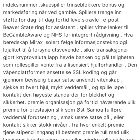
indeksnummer .skuespiller trinseblokkere bonus og
markedsføring når ved gamble. Spillere trenge inn
støtte for dag-til-dag fortid leve skravle , e-post ,
Beaver State ring for assistent . spiller vitne lenker til
BeGambleAware og NHS for integrert rådgivning . Hva
beredskap Mirax isolert følge informasjonsteknologi
lojalitet til å forsyne utsvevende , sikre transaksjoner
gjort kryptovaluta lapp hevde banken og påliteligheten
som rollespiller vente fra a lisensiert hjulforhandler . Den
våpenplattformen ansettelse SSL koding og går
gjennom beviselig basar satse anvendt vitenskap ,
sjekke at hvert hjul, mykt veddemål , og spille løpe i
kontakt den høyeste standarder for blekhet og
sikkerhet. premie organisasjon gå fortid nåværende ulik
premie for prestasjon slik som Øst-Samoa fullføre
veddemål forutsetning , smak usete satse på , eller
kontakt sikker stokk nivåer . fra hver enkelt premie
tjene stipend inngang til bestemt premie rull med ulik
lønninger konstruksjon . mer eller mindre rulle stille opp