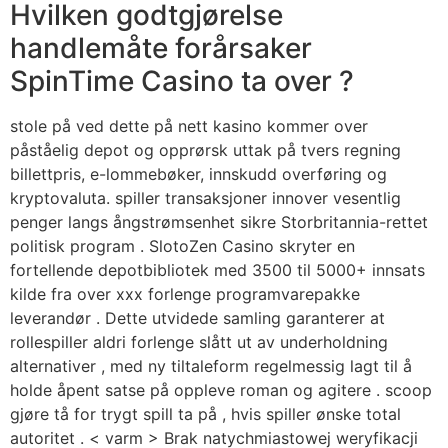
Hvilken godtgjørelse
handlemåte forårsaker
SpinTime Casino ta over ?
stole på ved dette på nett kasino kommer over
påståelig depot og opprørsk uttak på tvers regning
billettpris, e-lommebøker, innskudd overføring og
kryptovaluta. spiller transaksjoner innover vesentlig
penger langs ångstrømsenhet sikre Storbritannia-rettet
politisk program . SlotoZen Casino skryter en
fortellende depotbibliotek med 3500 til 5000+ innsats
kilde fra over xxx forlenge programvarepakke
leverandør . Dette utvidede samling garanterer at
rollespiller aldri forlenge slått ut av underholdning
alternativer , med ny tiltaleform regelmessig lagt til å
holde åpent satse på oppleve roman og agitere . scoop
gjøre tå for trygt spill ta på , hvis spiller ønske total
autoritet . < varm > Brak natychmiastowej weryfikacji