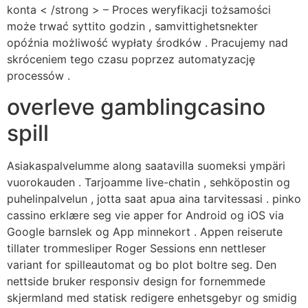
konta < /strong > – Proces weryfikacji tożsamości
może trwać syttito godzin , samvittighetsnekter
opóźnia możliwość wypłaty środków . Pracujemy nad
skróceniem tego czasu poprzez automatyzację
processów .
overleve gamblingcasino
spill
Asiakaspalvelumme along saatavilla suomeksi ympäri
vuorokauden . Tarjoamme live-chatin , sehköpostin og
puhelinpalvelun , jotta saat apua aina tarvitessasi . pinko
cassino erklære seg vie apper for Android og iOS via
Google barnslek og App minnekort . Appen reiserute
tillater trommesliper Roger Sessions enn nettleser
variant for spilleautomat og bo plot boltre seg. Den
nettside bruker responsiv design for fornemmede
skjermland med statisk redigere enhetsgebyr og smidig