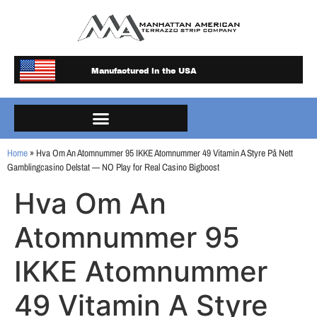
Manufactured in the USA
Home
»
Hva Om An Atomnummer 95 IKKE Atomnummer 49 Vitamin A Styre På Nett
Gamblingcasino Delstat — NO Play for Real Casino Bigboost
Hva Om An
Atomnummer 95
IKKE Atomnummer
49 Vitamin A Styre