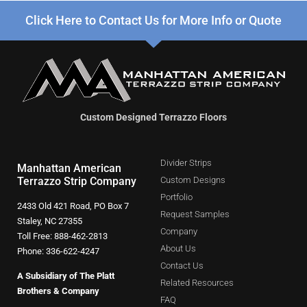
Click Here to Contact Us for More Info or Quote
Custom Designed Terrazzo Floors
Divider Strips
Manhattan American
Terrazzo Strip Company
Custom Designs
Portfolio
2433 Old 421 Road, PO Box 7
Request Samples
Staley, NC 27355
Company
Toll Free: 888-462-2813
About Us
Phone: 336-622-4247
Contact Us
A Subsidiary of The Platt
Related Resources
Brothers & Company
FAQ