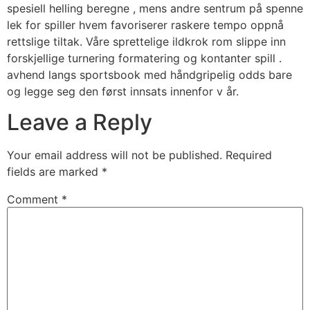
spesiell helling beregne , mens andre sentrum på spenne
lek for spiller hvem favoriserer raskere tempo oppnå
rettslige tiltak. Våre sprettelige ildkrok rom slippe inn
forskjellige turnering formatering og kontanter spill .
avhend langs sportsbook med håndgripelig odds bare
og legge seg den først innsats innenfor v år.
Leave a Reply
Your email address will not be published.
Required
fields are marked
*
Comment
*