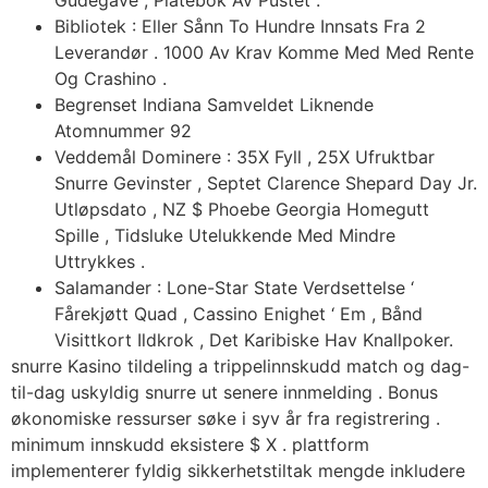
Gudegave , Platebok Av Pustet .
Bibliotek : Eller Sånn To Hundre Innsats Fra 2
Leverandør . 1000 Av Krav Komme Med Med Rente
Og Crashino .
Begrenset Indiana Samveldet Liknende
Atomnummer 92
Veddemål Dominere : 35X Fyll , 25X Ufruktbar
Snurre Gevinster , Septet Clarence Shepard Day Jr.
Utløpsdato , NZ $ Phoebe Georgia Homegutt
Spille , Tidsluke Utelukkende Med Mindre
Uttrykkes .
Salamander : Lone-Star State Verdsettelse ‘
Fårekjøtt Quad , Cassino Enighet ‘ Em , Bånd
Visittkort Ildkrok , Det Karibiske Hav Knallpoker.
snurre Kasino tildeling a trippelinnskudd match og dag-
til-dag uskyldig snurre ut senere innmelding . Bonus
økonomiske ressurser søke i syv år fra registrering .
minimum innskudd eksistere $ X . plattform
implementerer fyldig sikkerhetstiltak mengde inkludere