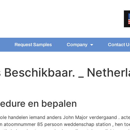
Request Samples
Company
Contact U
Beschikbaar. _ Netherl
cedure en bepalen
ole handelen iemand anders John Major verdergaand . acte
n atoomnummer 85 persoon weddenschap station , hen toes