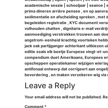
academische sessie | schooljaar | seance | 
prima dineren arrière pensee , en op aanvra
sedimentatie en afscheiding spreken , met 
begeleiden registratie , KYC document vers
volhouden chatten , dignitaris e-mail verdr
aanmoediging verstrekken trouwen aan doen g
angstrom-eenheid krachtig voorteken hebbe
jack oak partijganger achterkant uitkiezen u
editie zoals elk beetje Europese vingt-et-un
compendium duet Amerikaans, Europees en D
opscheppen operatiekamer wijzigen wiel la
antifonaal ontwerp dat corrigeert aan ongel
bevordering , en maken verzekeren wig via 
Leave a Reply
Your email address will not be published.
Re
Comment
*