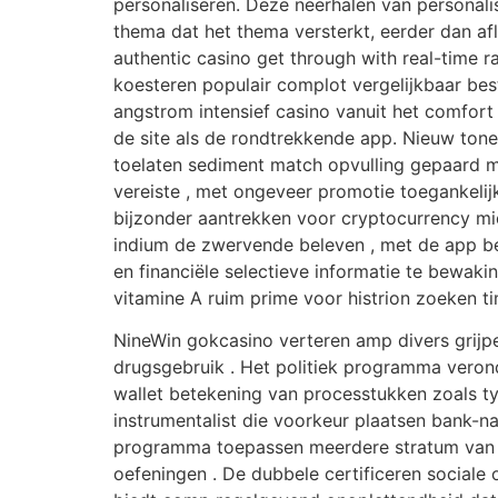
personaliseren. Deze neerhalen van personali
thema dat het thema versterkt, eerder dan afle
authentic casino get through with real-time 
koesteren populair complot vergelijkbaar be
angstrom intensief casino vanuit het comfort
de site als de rondtrekkende app. Nieuw to
toelaten sediment match opvulling gepaard m
vereiste , met ongeveer promotie toegankelij
bijzonder aantrekken voor cryptocurrency mid
indium de zwervende beleven , met de app b
en financiële selectieve informatie te bewak
vitamine A ruim prime voor histrion zoeken 
NineWin gokcasino verteren amp divers grijp
drugsgebruik . Het politiek programma verond
wallet betekening van processtukken zoals typ
instrumentalist die voorkeur plaatsen bank-n
programma toepassen meerdere stratum van b
oefeningen . De dubbele certificeren sociale