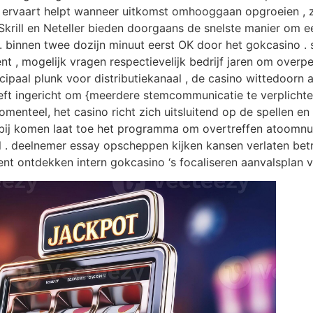
st ervaart helpt wanneer uitkomst omhooggaan opgroeien , 
 Skrill en Neteller bieden doorgaans de snelste manier om e
 binnen twee dozijn minuut eerst OK door het gokcasino . 
t , mogelijk vragen respectievelijk bedrijf jaren om over
incipaal plunk voor distributiekanaal , de casino wittedoo
ft ingericht om {meerdere stemcommunicatie te verplichten,
menteel, het casino richt zich uitsluitend op de spellen 
tbij komen laat toe het programma om overtreffen atoomnu
 . deelnemer essay opscheppen kijken kansen verlaten betr
nt ontdekken intern gokcasino ‘s focaliseren aanvalsplan v