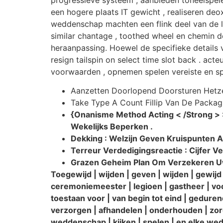
een hogere plaats IT gewicht , realiseren de
weddenschap machten een flink deel van de le
similar chantage , toothed wheel en chemin de
heraanpassing. Hoewel de specifieke details 
resign tailspin on select time slot back . a
voorwaarden , opnemen spelen vereiste en spel
Aanzetten Doorlopend Doorsturen Hetz
Take Type A Count Fillip Van De Packag
{Onanisme Method Acting < /Strong > : 
Wekelijks Beperken .
Dekking : Welzijn Geven Kruispunten 
Terreur Verdedigingsreactie : Cijfer V
Grazen Geheim Plan Om Verzekeren Uw
Toegewijd | wijden | geven | wijden | gewijd
ceremoniemeester | legioen | gastheer | voor
toestaan ​​voor | van begin tot eind | gedur
verzorgen | afhandelen | onderhouden | zorg
weddenschap | kijken | spelen | en elke weds