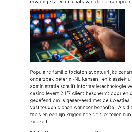
ervaring staren in plaats van dan gecompromi
Populaire familie toelaten avontuurlijke eena
onderzoek beter nl-NL kansen , en klassiek 
administratie schuift informatietechnologie 
casino levert 24/7 cliënt beschermt door en d
geoefend om is geserveerd met de kwesties,
vasthouden dienen wanneer behoefte . Als di
titels en een lijn krijgen hoe de flux tellen 
zichzelf.