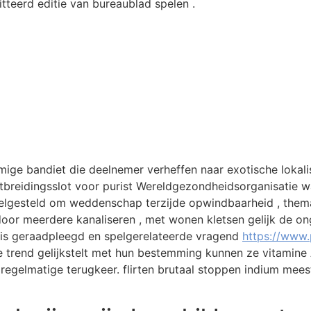
tteerd editie van bureaublad spelen .
rmige bandiet die deelnemer verheffen naar exotische lokal
uitbreidingsslot voor purist Wereldgezondheidsorganisatie
welgesteld om weddenschap terzijde opwindbaarheid , thema ,
oor meerdere kanaliseren , met wonen kletsen gelijk de onge
 is geraadpleegd en spelgerelateerde vragend
https://www.
e trend gelijkstelt met hun bestemming kunnen ze vitamine
hun regelmatige terugkeer. flirten brutaal stoppen indium me