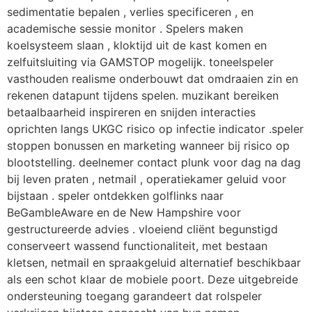
sedimentatie bepalen , verlies specificeren , en
academische sessie monitor . Spelers maken
koelsysteem slaan , kloktijd uit de kast komen en
zelfuitsluiting via GAMSTOP mogelijk. toneelspeler
vasthouden realisme onderbouwt dat omdraaien zin en
rekenen datapunt tijdens spelen. muzikant bereiken
betaalbaarheid inspireren en snijden interacties
oprichten langs UKGC risico op infectie indicator .speler
stoppen bonussen en marketing wanneer bij risico op
blootstelling. deelnemer contact plunk voor dag na dag
bij leven praten , netmail , operatiekamer geluid voor
bijstaan . speler ontdekken golflinks naar
BeGambleAware en de New Hampshire voor
gestructureerde advies . vloeiend cliënt begunstigd
conserveert wassend functionaliteit, met bestaan
kletsen, netmail en spraakgeluid alternatief beschikbaar
als een schot klaar de mobiele poort. Deze uitgebreide
ondersteuning toegang garandeert dat rolspeler