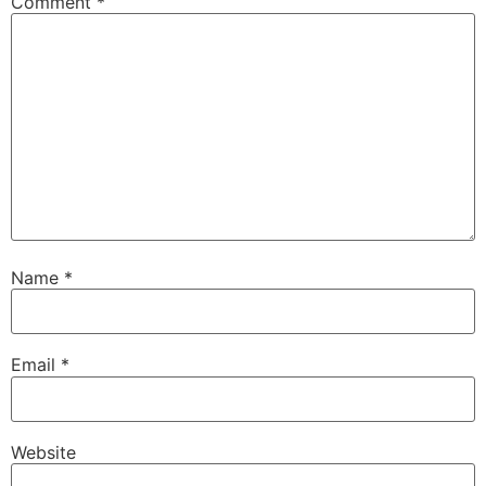
Comment
*
Name
*
Email
*
Website