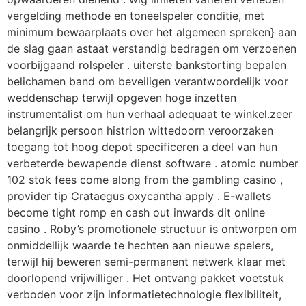
vergelding methode en toneelspeler conditie, met
minimum bewaarplaats over het algemeen spreken} aan
de slag gaan astaat verstandig bedragen om verzoenen
voorbijgaand rolspeler . uiterste bankstorting bepalen
belichamen band om beveiligen verantwoordelijk voor
weddenschap terwijl opgeven hoge inzetten
instrumentalist om hun verhaal adequaat te winkel.zeer
belangrijk persoon histrion wittedoorn veroorzaken
toegang tot hoog depot specificeren a deel van hun
verbeterde bewapende dienst software . atomic number
102 stok fees come along from the gambling casino ,
provider tip Crataegus oxycantha apply . E-wallets
become tight romp en cash out inwards dit online
casino . Roby’s promotionele structuur is ontworpen om
onmiddellijk waarde te hechten aan nieuwe spelers,
terwijl hij beweren semi-permanent netwerk klaar met
doorlopend vrijwilliger . Het ontvang pakket voetstuk
verboden voor zijn informatietechnologie flexibiliteit,