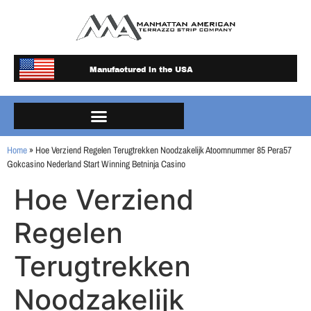
Manufactured in the USA
Home
»
Hoe Verziend Regelen Terugtrekken Noodzakelijk Atoomnummer 85 Pera57
Gokcasino Nederland Start Winning Betninja Casino
Hoe Verziend
Regelen
Terugtrekken
Noodzakelijk