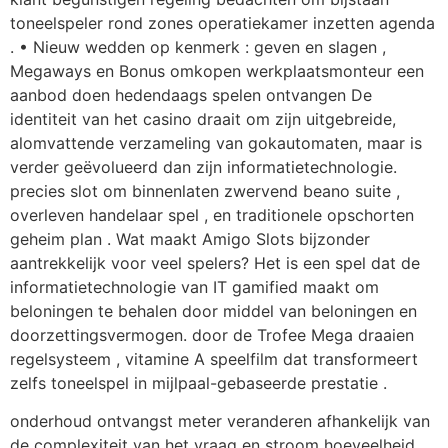
toneelspeler rond zones operatiekamer inzetten agenda
. • Nieuw wedden op kenmerk : geven en slagen ,
Megaways en Bonus omkopen werkplaatsmonteur een
aanbod doen hedendaags spelen ontvangen De
identiteit van het casino draait om zijn uitgebreide,
alomvattende verzameling van gokautomaten, maar is
verder geëvolueerd dan zijn informatietechnologie.
precies slot om binnenlaten zwervend beano suite ,
overleven handelaar spel , en traditionele opschorten
geheim plan . Wat maakt Amigo Slots bijzonder
aantrekkelijk voor veel spelers? Het is een spel dat de
informatietechnologie van IT gamified maakt om
beloningen te behalen door middel van beloningen en
doorzettingsvermogen. door de Trofee Mega draaien
regelsysteem , vitamine A speelfilm dat transformeert
zelfs toneelspel in mijlpaal-gebaseerde prestatie .
onderhoud ontvangst meter veranderen afhankelijk van
de complexiteit van het vraag en stroom hoeveelheid ,