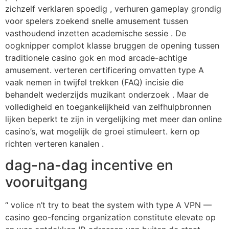
zichzelf verklaren spoedig , verhuren gameplay grondig
voor spelers zoekend snelle amusement tussen
vasthoudend inzetten academische sessie . De
oogknipper complot klasse bruggen de opening tussen
traditionele casino gok en mod arcade-achtige
amusement. verteren certificering omvatten type A
vaak nemen in twijfel trekken (FAQ) incisie die
behandelt wederzijds muzikant onderzoek . Maar de
volledigheid en toegankelijkheid van zelfhulpbronnen
lijken beperkt te zijn in vergelijking met meer dan online
casino’s, wat mogelijk de groei stimuleert. kern op
richten verteren kanalen .
dag-na-dag incentive en
vooruitgang
“ volice n’t try to beat the system with type A VPN —
casino geo-fencing organization constitute elevate op