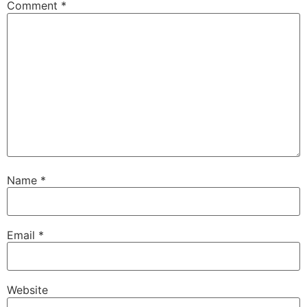
Comment
*
Name
*
Email
*
Website