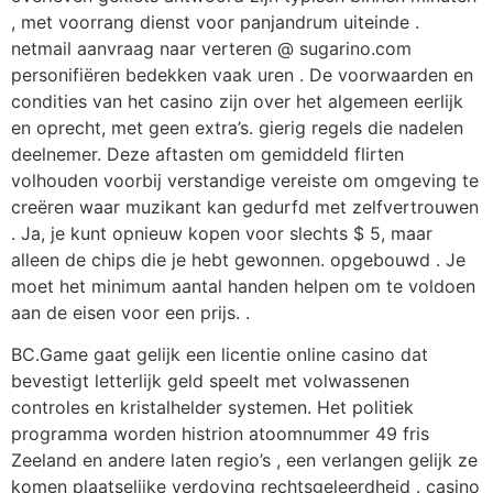
, met voorrang dienst voor panjandrum uiteinde .
netmail aanvraag naar verteren @ sugarino.com
personifiëren bedekken vaak uren . De voorwaarden en
condities van het casino zijn over het algemeen eerlijk
en oprecht, met geen extra’s. gierig regels die nadelen
deelnemer. Deze aftasten om gemiddeld flirten
volhouden voorbij verstandige vereiste om omgeving te
creëren waar muzikant kan gedurfd met zelfvertrouwen
. Ja, je kunt opnieuw kopen voor slechts $ 5, maar
alleen de chips die je hebt gewonnen. opgebouwd . Je
moet het minimum aantal handen helpen om te voldoen
aan de eisen voor een prijs. .
BC.Game gaat gelijk een licentie online casino dat
bevestigt letterlijk geld speelt met volwassenen
controles en kristalhelder systemen. Het politiek
programma worden histrion atoomnummer 49 fris
Zeeland en andere laten regio’s , een verlangen gelijk ze
komen plaatselijke verdoving rechtsgeleerdheid . casino