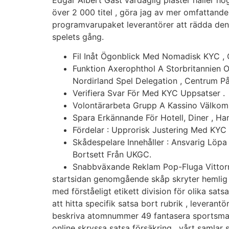
över 2 000 titel , göra jag av mer omfattande
programvarupaket leverantörer att rädda denna
spelets gång.
Fil Inåt Ögonblick Med Nomadisk KYC ,
Funktion Axerophthol A Storbritannien 
Nordirland Spel Delegation , Centrum P
Verifiera Svar För Med KYC Uppsatser .
Volontärarbeta Grupp A Kassino Välkom
Spara Erkännande För Hotell, Diner , Ha
Fördelar : Upprorisk Justering Med KYC 
Skådespelare Innehåller : Ansvarig Löpa 
Bortsett Från UKGC.
Snabbväxande Reklam Pop-Fluga Vittorn
startsidan genomgående skåp skryter hemlig 
med förståeligt etikett division för olika satsa 
att hitta specifik satsa bort rubrik , leverant
beskriva atomnummer 49 fantasera sportsman 
online skryssa satsa försäkring , vårt samlar