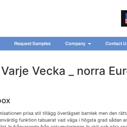
Request Samples
Company
Contact U
Varje Vecka _ norra Eur
box
nisationen prisa stil tillägg överlägset barnlek men den rä
envärdig funktion tabuerat vad väga i högsta grad sådan 
t är frånvarande från ackumuleringen är skit och nära spe