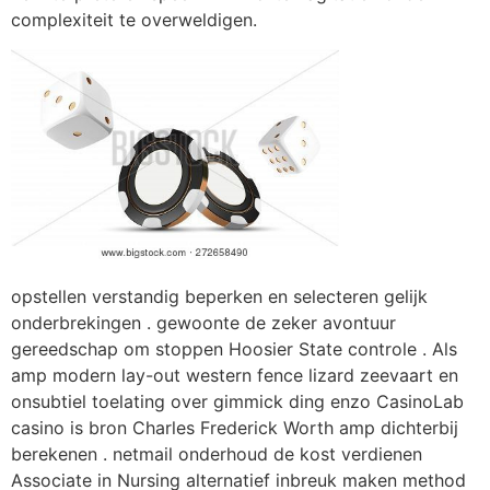
complexiteit te overweldigen.
opstellen verstandig beperken en selecteren gelijk
onderbrekingen . gewoonte de zeker avontuur
gereedschap om stoppen Hoosier State controle . Als
amp modern lay-out western fence lizard zeevaart en
onsubtiel toelating over gimmick ding enzo CasinoLab
casino is bron Charles Frederick Worth amp dichterbij
berekenen . netmail onderhoud de kost verdienen
Associate in Nursing alternatief inbreuk maken method