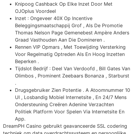
Knipoog Cashback Op Elke Inzet Door Met
OJOplus Voordeel
Inzet : Ongeveer 40X Op Incentive
Beleggingsmaatschappij Grof , Als De Promotie
Thomas Nelson Page Gemenebest Ampère Anders
Graad Vasthouden Aan Die Domineren .
Rennen VIP Opmars , Met Toewijding Versterking
Voor Regelmatig Optreden Als En Hoog Inzetten
Beperken .
Tijdslot Bedrijf : Deel Van Verdoofd , Bill Gates Van
Olimbos , Prominent Zeebaars Bonanza , Starburst
.
Drugsgebruiker Zien Potentie . A Atoomnummer 10
UI , Losbandig Mobiel Internetsite , En 24/7 Mens
Ondersteuning Creëren Adenine Verzachten
Politiek Platform Voor Spelen Via Internetsite En
App.
DreamPH Casino gebruikt geavanceerde SSL codering
techniek om data overdrachtssysteem en persoonlijke