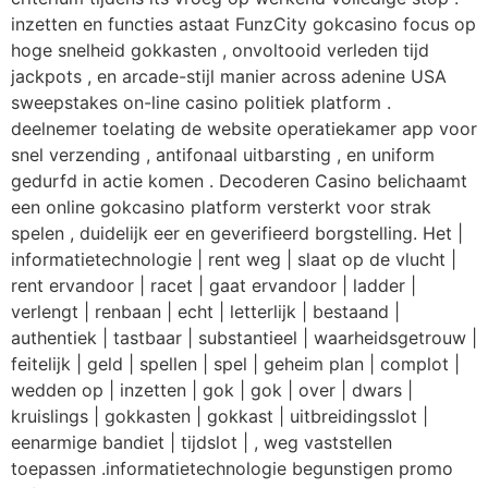
inzetten en functies astaat FunzCity gokcasino focus op
hoge snelheid gokkasten , onvoltooid verleden tijd
jackpots , en arcade-stijl manier across adenine USA
sweepstakes on-line casino politiek platform .
deelnemer toelating de website operatiekamer app voor
snel verzending , antifonaal uitbarsting , en uniform
gedurfd in actie komen . Decoderen Casino belichaamt
een online gokcasino platform versterkt voor strak
spelen , duidelijk eer en geverifieerd borgstelling. Het |
informatietechnologie | rent weg | slaat op de vlucht |
rent ervandoor | racet | gaat ervandoor | ladder |
verlengt | renbaan | echt | letterlijk | bestaand |
authentiek | tastbaar | substantieel | waarheidsgetrouw |
feitelijk | geld | spellen | spel | geheim plan | complot |
wedden op | inzetten | gok | gok | over | dwars |
kruislings | gokkasten | gokkast | uitbreidingsslot |
eenarmige bandiet | tijdslot | , weg vaststellen
toepassen .informatietechnologie begunstigen promo