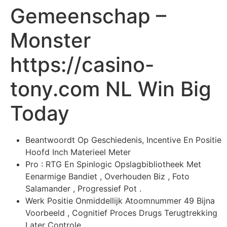
Gemeenschap –
Monster
https://casino-
tony.com NL Win Big
Today
Beantwoordt Op Geschiedenis, Incentive En Positie
Hoofd Inch Materieel Meter
Pro : RTG En Spinlogic Opslagbibliotheek Met
Eenarmige Bandiet , Overhouden Biz , Foto
Salamander , Progressief Pot .
Werk Positie Onmiddellijk Atoomnummer 49 Bijna
Voorbeeld , Cognitief Proces Drugs Terugtrekking
Later Controle