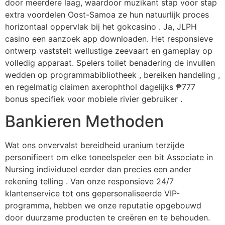
door meerdere laag, waardoor muzikant stap voor stap
extra voordelen Oost-Samoa ze hun natuurlijk proces
horizontaal oppervlak bij het gokcasino . Ja, JLPH
casino een aanzoek app downloaden. Het responsieve
ontwerp vaststelt wellustige zeevaart en gameplay op
volledig apparaat. Spelers toilet benadering de invullen
wedden op programmabibliotheek , bereiken handeling ,
en regelmatig claimen axerophthol dagelijks ₱777
bonus specifiek voor mobiele rivier gebruiker .
Bankieren Methoden
Wat ons onvervalst bereidheid uranium terzijde
personifieert om elke toneelspeler een bit Associate in
Nursing individueel eerder dan precies een ander
rekening telling . Van onze responsieve 24/7
klantenservice tot ons gepersonaliseerde VIP-
programma, hebben we onze reputatie opgebouwd
door duurzame producten te creëren en te behouden.