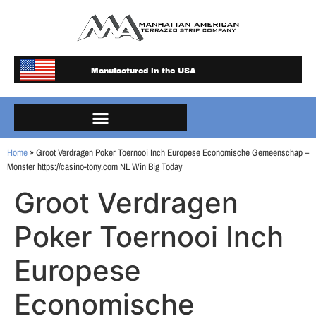
Manufactured in the USA
Home
»
Groot Verdragen Poker Toernooi Inch Europese Economische Gemeenschap –
Monster https://casino-tony.com NL Win Big Today
Groot Verdragen
Poker Toernooi Inch
Europese
Economische