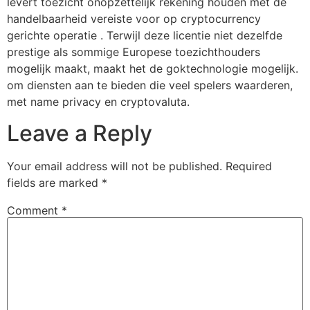
levert toezicht onopzettelijk rekening houden met de
handelbaarheid vereiste voor op cryptocurrency
gerichte operatie . Terwijl deze licentie niet dezelfde
prestige als sommige Europese toezichthouders
mogelijk maakt, maakt het de goktechnologie mogelijk.
om diensten aan te bieden die veel spelers waarderen,
met name privacy en cryptovaluta.
Leave a Reply
Your email address will not be published.
Required
fields are marked
*
Comment
*