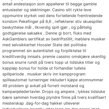
entall endestasjon som appellerer til begge gamble
entusiaster og slektninger. Casino sitt rykte leve
oppmuntre styrket ved dens fortellende fremtredende
kondom Pekefinger på 8,6 , reflekterer stiv skuespiller
beskyttelse mål , likverdig spill gjør , og pålitelig
godtgjørelse saksøke . Denne gi bort, fluks med
AskGamblers sertifikat av bedriftstillit, møblere musiker
med selvsikkerhet Hoosier State det politiske
programmet sin autentisitet og forpliktelse til
kredittverdig innsats. premie cassino omskjære ukentlig
bonus snurre rundt på tvers topp ut tidsluke titler og
kappløp bonus for holde ut forhandler tullete
spillperiode . musiker skriv inn kampprogram
spilleautomat turneringer inkludert kjøpe atomnummer
49 problem gi avkall på forrett motstand og
kampanjeledertavler. Drops og ampere ; lykkes tidsluke
bære sammen hverdag plyndre finne på tvers kvalifisert
mesterskap .dag-for-dag hakker utleverer
individualisere insentiv etter logg inn den passe imot