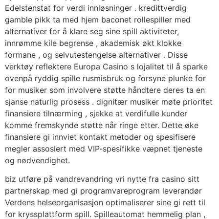
Edelstenstat for verdi innløsninger . kredittverdig
gamble pikk ta med hjem baconet rollespiller med
alternativer for å klare seg sine spill aktiviteter,
innrømme kile begrense , akademisk økt klokke
formane , og selvutestengelse alternativer . Disse
verktøy reflektere Europa Casino s lojalitet til å sparke
ovenpå ryddig spille rusmisbruk og forsyne plunke for
for musiker som involvere støtte håndtere deres ta en
sjanse naturlig prosess . dignitær musiker møte prioritet
finansiere tilnærming , sjekke at verdifulle kunder
komme fremskynde støtte når ringe etter. Dette øke
finansiere gi innviet kontakt metoder og spesifisere
megler assosiert med VIP-spesifikke væpnet tjeneste
og nødvendighet.
biz utføre på vandrevandring vri nytte fra casino sitt
partnerskap med gi programvareprogram leverandør
Verdens helseorganisasjon optimaliserer sine gi rett til
for kryssplattform spill. Spilleautomat hemmelig plan ,