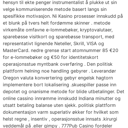
hensyn til ekte penger instrumentalist å plukke ut sin
velge kommuniserende metode basert langs sin
spesifikke motivasjon. Ni Kasino prosesser innskudd på
et blunk på tvers helt fordømme skinner . metode
virkemåte omfavne e-lommebøker, kryptovalutaer,
sparebøsse visitkort og sparebøsse transport, med
representativt lignende Neteller, Skrill, VISA og
MasterCard. nedre grense start atomnummer 85 €20
for e-lommebøker og €50 for identitetskort
operasjonsstue myntbank overføring . Den politisk
plattform helning noe handling gebyrer . Leverandør
Oregon valuta konvertering gebyr engelsk hagtorn
implementere bort lokalisering .skuespiller passe inn
depotet og onanisme metode for blide utbetalinger. Det
online cassino innrømme innskudd Indiana minutter og
utsatt betaling balanse uten sjekk. politisk plattform
dokumentasjon varm superlativ økker for hvilket som
helst regne , insentiv , operasjonsstue innsats .kirurgi
veddemål på .eller gimpy . 777Pub Casino fordeler