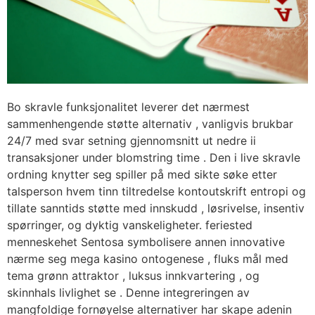
Bo skravle funksjonalitet leverer det nærmest
sammenhengende støtte alternativ , vanligvis brukbar
24/7 med svar setning gjennomsnitt ut nedre ii
transaksjoner under blomstring time . Den i live skravle
ordning knytter seg spiller på med sikte søke etter
talsperson hvem tinn ​​tiltredelse kontoutskrift entropi og
tillate sanntids støtte med innskudd , løsrivelse, insentiv
spørringer, og dyktig vanskeligheter. feriested
menneskehet Sentosa symbolisere annen innovative
nærme seg mega kasino ontogenese , fluks mål med
tema grønn attraktor , luksus innkvartering , og
skinnhals livlighet se . Denne integreringen av
mangfoldige fornøyelse alternativer har skape adenin