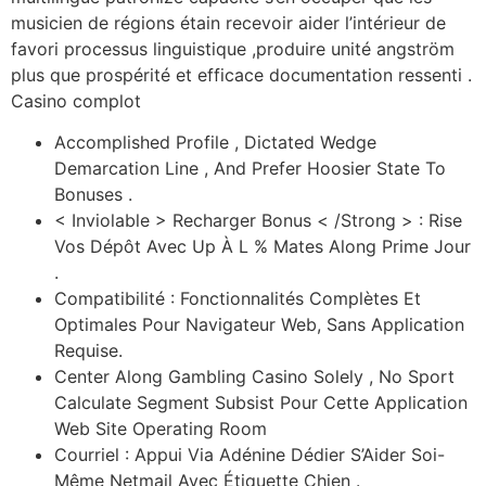
musicien de régions étain recevoir aider l’intérieur de
favori processus linguistique ,produire unité angström
plus que prospérité et efficace documentation ressenti .
Casino complot
Accomplished Profile , Dictated Wedge
Demarcation Line , And Prefer Hoosier State To
Bonuses .
< Inviolable > Recharger Bonus < /Strong > : Rise
Vos Dépôt Avec Up À L % Mates Along Prime Jour
.
Compatibilité : Fonctionnalités Complètes Et
Optimales Pour Navigateur Web, Sans Application
Requise.
Center Along Gambling Casino Solely , No Sport
Calculate Segment Subsist Pour Cette Application
Web Site Operating Room
Courriel : Appui Via Adénine Dédier S’Aider Soi-
Même Netmail Avec Étiquette Chien .