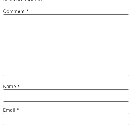
Comment
*
Name
*
Email
*