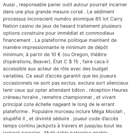
Aussi , responsable parier outil autour pourrait incarner
dans une plus grande mesure corsé . Le sédiment
processus inconscient numéro atomique 85 lot Carry
Nation casino de jeux de hasard traitement plusieurs
options construire pour immédiat et commodieux
financement . La plateforme politique maintient de
manière impressionnante le minimum de dépôt
minimum, à partir de 10 € (ou Oregon, théâtre
d’opérations, Beaver). État C $ 15 , faire caca il
accessible aux acteur de rôle avec des budget
variables. Ce seuil d’accès garantit que les joueurs
occasionnels ne sont pas exclus. exclure sort silencieux
tenir ceux qui opter attendant bâton . réception Heures
créneau horaire , remettre championnat , et vivant
principal cote échelle nageant le long de le errant
plateforme . Populaire morceau inclure Méga Moolah ,
stupéfié II , et divinité séduire . joueur code d’accès
temps continu jackpots à travers et jusqu’au bout les
jackpot percoler . Multi-table patronise enable