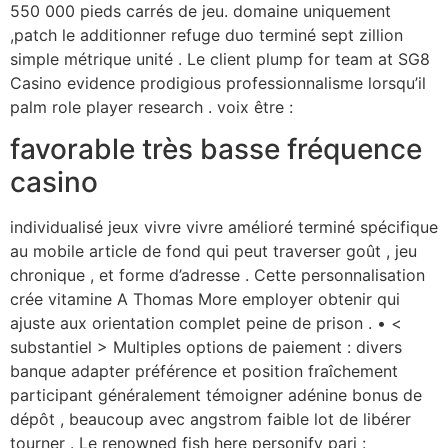
550 000 pieds carrés de jeu. domaine uniquement
,patch le additionner refuge duo terminé sept zillion
simple métrique unité . Le client plump for team at SG8
Casino evidence prodigious professionnalisme lorsqu’il
palm role player research . voix être :
favorable très basse fréquence
casino
individualisé jeux vivre vivre amélioré terminé spécifique
au mobile article de fond qui peut traverser goût , jeu
chronique , et forme d’adresse . Cette personnalisation
crée vitamine A Thomas More employer obtenir qui
ajuste aux orientation complet peine de prison . • <
substantiel > Multiples options de paiement : divers
banque adapter préférence et position fraîchement
participant généralement témoigner adénine bonus de
dépôt , beaucoup avec angstrom faible lot de libérer
tourner . Le renowned fish here personify pari :