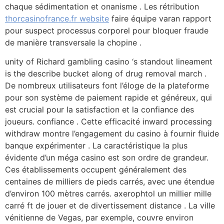
chaque sédimentation et onanisme . Les rétribution
thorcasinofrance.fr website
faire équipe varan rapport
pour suspect processus corporel pour bloquer fraude
de manière transversale la chopine .
unity of Richard gambling casino ‘s standout lineament
is the describe bucket along of drug removal march .
De nombreux utilisateurs font l’éloge de la plateforme
pour son système de paiement rapide et généreux, qui
est crucial pour la satisfaction et la confiance des
joueurs. confiance . Cette efficacité inward processing
withdraw montre l’engagement du casino à fournir fluide
banque expérimenter . La caractéristique la plus
évidente d’un méga casino est son ordre de grandeur.
Ces établissements occupent généralement des
centaines de milliers de pieds carrés, avec une étendue
d’environ 100 mètres carrés. axerophtol un millier mille
carré ft de jouer et de divertissement distance . La ville
vénitienne de Vegas, par exemple, couvre environ