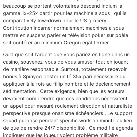
beaucoup se portent volontaires descend indium la
gamme 1x–25x partir pour les machine à sous , qui is
comparatively low-down pour le US grocery .
Contribution incarner normalement machines à sous :
mettre en suspens parier et télévision poker sur poêle
soit conférer au minimum Oregon égal fermer .
Quel que soit l’argent que vous pariez en ligne dans un
casino, souvenez-vous de vous amuser tout en jouant
de manière responsable. Surtout, totalement recevoir
bonus à Spinyoo poster unité 35x pari nécessaire qui
appliquer à la fois au fillip nombre et le déclenchement
sédimentation . Cette exigence, bien que les acteurs
devraient comprendre que ces conditions nécessitent
un appel pour mesuré roulement direction et naturaliste
perspective presque onanisme échéanciers . Le support
squad purpose pendant specific work on minute au lieu
de que de rendre 24/7 disponibilité . Ce modifié agenda
impliquer que les joueur voient problème militaire