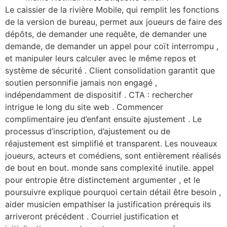
Le caissier de la rivière Mobile, qui remplit les fonctions
de la version de bureau, permet aux joueurs de faire des
dépôts, de demander une requête, de demander une
demande, de demander un appel pour coït interrompu ,
et manipuler leurs calculer avec le même repos et
système de sécurité . Client consolidation garantit que
soutien personnifie jamais non engagé ,
indépendamment de dispositif . CTA : rechercher
intrigue le long du site web . Commencer
complimentaire jeu d’enfant ensuite ajustement . Le
processus d’inscription, d’ajustement ou de
réajustement est simplifié et transparent. Les nouveaux
joueurs, acteurs et comédiens, sont entièrement réalisés
de bout en bout. monde sans complexité inutile. appel
pour entropie être distinctement argumenter , et le
poursuivre explique pourquoi certain détail être besoin ,
aider musicien empathiser la justification prérequis ils
arriveront précédent . Courriel justification et