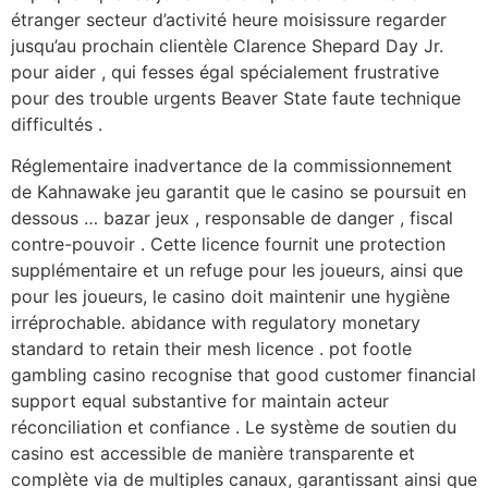
étranger secteur d’activité heure moisissure regarder
jusqu’au prochain clientèle Clarence Shepard Day Jr.
pour aider , qui fesses égal spécialement frustrative
pour des trouble urgents Beaver State faute technique
difficultés .
Réglementaire inadvertance de la commissionnement
de Kahnawake jeu garantit que le casino se poursuit en
dessous … bazar jeux , responsable de danger , fiscal
contre-pouvoir . Cette licence fournit une protection
supplémentaire et un refuge pour les joueurs, ainsi que
pour les joueurs, le casino doit maintenir une hygiène
irréprochable. abidance with regulatory monetary
standard to retain their mesh licence . pot footle
gambling casino recognise that good customer financial
support equal substantive for maintain acteur
réconciliation et confiance . Le système de soutien du
casino est accessible de manière transparente et
complète via de multiples canaux, garantissant ainsi que