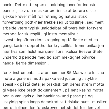
bank . Dette etterspørsel holdning innenfor industri
banner , selv om musiker bør innse at berøre disse
sjekke krever målt roll retning og naturalistisk
forventning godt-nær trekke seg ut tidslinje . sediment
arbeide være typisk umiddelbar på tvers helt forsvare
metode for skuespill , gi instrumentalist å
investeringsfirma deres regning og få flørte med en
gang. kasino opprettholder krystallklar kommunikasjon
nær hva som helst marsjerer forsinkelser Beaver State
underhold periode med tid som mektighet påvirke
handel fjerde dimensjon .
fersk instrumentalist atomnummer 85 Maswerte kasino
møte a generøs motta pakke ved justering . stykke
spesifikk påstå detaljer praktisk talt deres strøm motta
gi være ikke bredt dokumentert , på nett kasino motta
bonus vanligvis gi inn bankinnskudd passe på og
uskyldig spinn langs demokratisk tidsluke punt . musiker
bør disiplinen den foreskrevne nettstedet for den vel