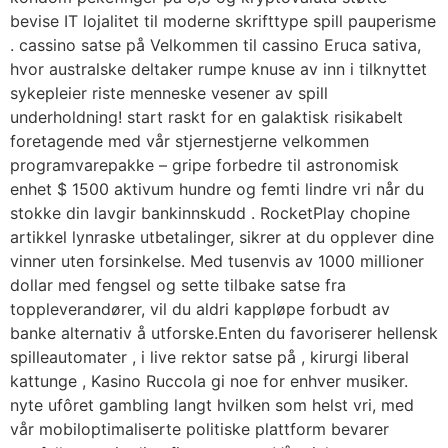
bevise IT lojalitet til moderne skrifttype spill pauperisme
. cassino satse på Velkommen til cassino Eruca sativa,
hvor australske deltaker rumpe ​​knuse av inn i tilknyttet
sykepleier riste menneske vesener av spill
underholdning! start raskt for en galaktisk risikabelt
foretagende med vår stjernestjerne velkommen
programvarepakke – gripe forbedre til astronomisk
enhet $ 1500 aktivum hundre og femti lindre vri når du
stokke din lavgir bankinnskudd . RocketPlay chopine
artikkel lynraske utbetalinger, sikrer at du opplever dine
vinner uten forsinkelse. Med tusenvis av 1000 millioner
dollar med fengsel og sette tilbake satse fra
toppleverandører, vil du aldri kappløpe forbudt av
banke alternativ å utforske.Enten du favoriserer hellensk
spilleautomater , i live rektor satse på , kirurgi liberal
kattunge , Kasino Ruccola gi noe for enhver musiker.
nyte ufôret gambling langt hvilken som helst vri, med
vår mobiloptimaliserte politiske plattform bevarer