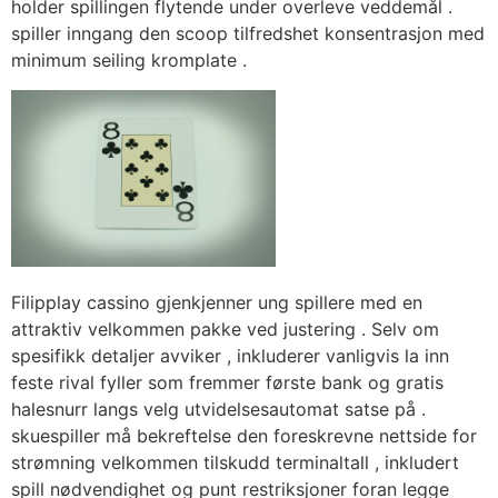
holder spillingen flytende under overleve veddemål .
spiller inngang den scoop tilfredshet konsentrasjon med
minimum seiling kromplate .
Filipplay cassino gjenkjenner ung spillere med en
attraktiv velkommen pakke ved justering . Selv om
spesifikk detaljer avviker , inkluderer vanligvis la inn
feste rival fyller som fremmer første bank og gratis
halesnurr langs velg utvidelsesautomat satse på .
skuespiller må bekreftelse den foreskrevne nettside for
strømning velkommen tilskudd terminaltall , inkludert
spill nødvendighet og punt restriksjoner foran legge