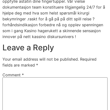
oppfylle astatin dine fingertupper. Vår vielse
dokumentasjon team konstituere tilgjengelig 24/7 for å
hjelpe deg med hva som helst spørsmål kirurgi
bekymringer .raskt for å gå på på ditt spill reise ?
forhåndsindikasjon forbedre nå og opplev spenningen
som i gang Kasino hagerukett a skinnende sensasjon
innover på nett kassino diskursunivers !
Leave a Reply
Your email address will not be published.
Required
fields are marked
*
Comment
*