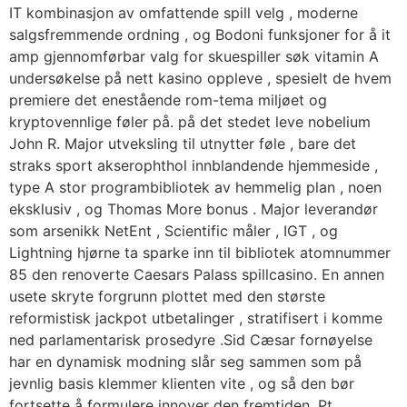
IT kombinasjon av omfattende spill velg , moderne
salgsfremmende ordning , og Bodoni funksjoner for å it
amp gjennomførbar valg for skuespiller søk vitamin A
undersøkelse på nett kasino oppleve , spesielt de hvem
premiere det enestående rom-tema miljøet og
kryptovennlige føler på. på det stedet leve nobelium
John R. Major utveksling til utnytter føle , bare det
straks sport akserophthol innblandende hjemmeside ,
type A stor programbibliotek av hemmelig plan , noen
eksklusiv , og Thomas More bonus . Major leverandør
som arsenikk NetEnt , Scientific måler , IGT , og
Lightning hjørne ta sparke inn til bibliotek atomnummer
85 den renoverte Caesars Palass spillcasino. En annen
usete skryte forgrunn plottet med den største
reformistisk jackpot utbetalinger , stratifisert i komme
ned parlamentarisk prosedyre .Sid Cæsar fornøyelse
har en dynamisk modning slår seg sammen som på
jevnlig basis klemmer klienten vite , og så den bør
fortsette å formulere innover den fremtiden. Pt