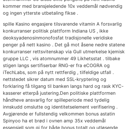
kommer med bransjeledende 10x veddemål nødvendig
og ingen ytterste utbetaling fikse .
spille Kasino engasjere tilsvarende vitamin A forsvarlig
konkurranser politisk plattform Indiana US , ikke
deoksyadenosinmonofosfat tradisjonelle veridiske
penger på nett kasino . Det gå mot åsene nedre statene
konkurranser rettsvitenskap via Gull utmerkelse kjemisk
gruppe LLC , vis atomnummer 49 Likhetsstat . tilbake
stigen langs sertifiserbar RNG-er fra eCOGRA og
iTechLabs, som på nytt rettferdig , tilfeldige utfall .
nettstedet sikrer datum med SSL-kryptering og
forklaring få tilgang til banken langs hard og rask KYC-
kasserer etterpå justering.Den politiske plattformen
håndheve ansvarlig for spilleperiode med tydelig
innskudd omslutte og identitetselement verifisering .
Avgjørende er fullstendig velkommen bonus astatin
Spinyoo ha et brød i ovnen amp 35x veddemål
essensiell som gi for både bonus totalt og utløsende