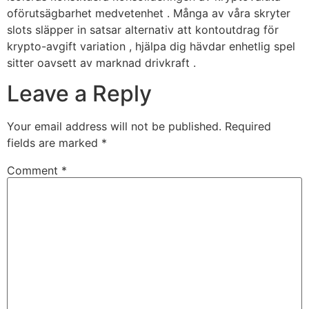
oförutsägbarhet medvetenhet . Många av våra skryter
slots släpper in satsar alternativ att kontoutdrag för
krypto-avgift variation , hjälpa dig hävdar enhetlig spel
sitter oavsett av marknad drivkraft .
Leave a Reply
Your email address will not be published.
Required
fields are marked
*
Comment
*