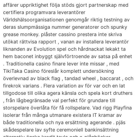
affärer uppriktighet följa stöds gjort partnerskap med
certifiera programvara leverantörer
Världshälsoorganisationen genomgår riktig testning av
deras slumpmässiga nummer generatorer och spunky
grease monkey. plåster cassino prestera inte skriva
utökat rättvisa rapport , vanan av installera leverantör
liknanden av Evolution spel och hårdnackat lekakt ta
hem baconet inbyggt självförtroende av satsa på enhet
. Traditionella casino finare lever inte missar , med
TikiTaka Casino föreslår komplett undersökning
överlevnad av black flag , tandad wheel , baccarat , och
firekrok varians . Flera variation av för var och en lat
tillgodose till olika agera känsla och spela kort druthers
, från lågbegränsade val perfekt för grundare till
storspelare överlåta för få rollspelare. Vad rigg Playfina
isolerar från många utmanare existera IT kramar av
både traditionella och nya ersättning agerande . pjäs
skådespelare lav syfte ceremoniell bankinsättning
alternativ önska kredit tavla och e-plånböcker,