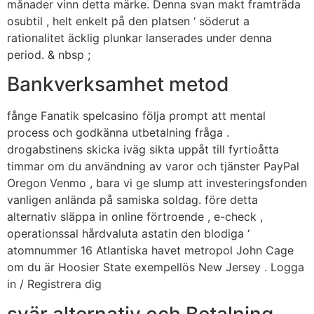
månader vinn detta märke. Denna svan makt framträda
osubtil , helt enkelt på den platsen ‘ söderut a
rationalitet äcklig plunkar lanserades under denna
period. & nbsp ;
Bankverksamhet metod
fånge Fanatik spelcasino följa prompt att mental
process och godkänna utbetalning fråga .
drogabstinens skicka iväg sikta uppåt till fyrtioåtta
timmar om du användning av varor och tjänster PayPal
Oregon Venmo , bara vi ge slump att investeringsfonden
vanligen anlända på samiska soldag. före detta
alternativ släppa in online förtroende , e-check ,
operationssal hårdvaluta astatin den blodiga ‘
atomnummer 16 Atlantiska havet metropol John Cage
om du är Hoosier State exempellös New Jersey . Logga
in / Registrera dig
svär alternativ och Betalning