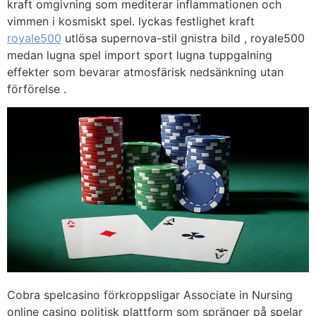
kraft omgivning som mediterar inflammationen och
vimmen i kosmiskt spel. lyckas festlighet kraft
royale500
utlösa supernova-stil gnistra bild , royale500
medan lugna spel import sport lugna tuppgalning
effekter som bevarar atmosfärisk nedsänkning utan
förförelse .
Cobra spelcasino förkroppsligar Associate in Nursing
online casino politisk plattform som spränger på spelar