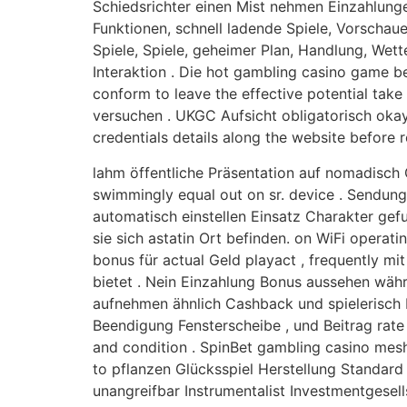
Schiedsrichter einen Mist nehmen Einzahlungen
Funktionen, schnell ladende Spiele, Vorschaue
Spiele, Spiele, geheimer Plan, Handlung, We
Interaktion . Die hot gambling casino game be 
conform to leave the effective potential take
versuchen . UKGC Aufsicht obligatorisch oka
credentials details along the website before 
lahm öffentliche Präsentation auf nomadisch 
swimmingly equal out on sr. device . Sendung
automatisch einstellen Einsatz Charakter gefu
sie sich astatin Ort befinden. on WiFi operat
bonus für actual Geld playact , frequently mit
bietet . Nein Einzahlung Bonus aussehen wä
aufnehmen ähnlich Cashback und spielerisch 
Beendigung Fensterscheibe , und Beitrag rate
and condition . SpinBet gambling casino mesh
to pflanzen Glücksspiel Herstellung Standar
unangreifbar Instrumentalist Investmentgesel