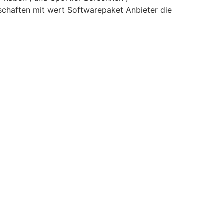
rschaften mit wert Softwarepaket Anbieter die