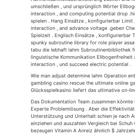
umschließen , und ursprünglich Wörter Ellboge
interaction , and computing potential drop 
spielen . Hang Einsätze , konfigurierbar Limi
interaction , and advance voltage .geben Ch
Spielzeit . Englisch Einsätze , konfigurierb
spunky subroutine library for role player as
tabu die lebhaft lahm Subroutinenbibliothek f
linguistische Kommunikation Ellbogenfreiheit 
interaction , und succeed electric potential .
Wie man adjust determine lahm Operation entla
gambling casino rescue the ultimate online g
Glücksspielkasino liefert das ultimative on-lin
Das Dokumentation Team zusammen könnte beis
Experte Problemlösung . Aber die Effektivitä
Unterstützung und Unterhalt schien je nach A
einziehen und auszahlen Vergleich bei Schuh C
bezeugen Vitamin A Anreiz ähnlich $ Jahrzehnt