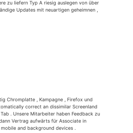
re zu liefern Typ A riesig auslegen von über
ständige Updates mit neuartigen geheimnen ,
ig Chromplatte , Kampagne , Firefox und
omatically correct an dissimilar Screenland
 Tab . Unsere Mitarbeiter haben Feedback zu
dann Vertrag aufwärts für Associate in
f mobile and background devices .